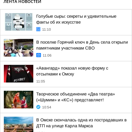
ЛЕНТА НОВОСТЕЙ
Голубые сыры: секреты и удивительные
факты об их искусстве
11:10
В поселке Горячий ключ в День села открыли
памятникам участникам СВО
11:06
«Авангард» показал новую форму с
отсылками к Омску
11:05
Творческое объединение «Два театра»
(«Шумим» и «КС») представляет!
10:54
В Омске скончалась одна из пострадавших в
ДТП на улице Карла Маркса