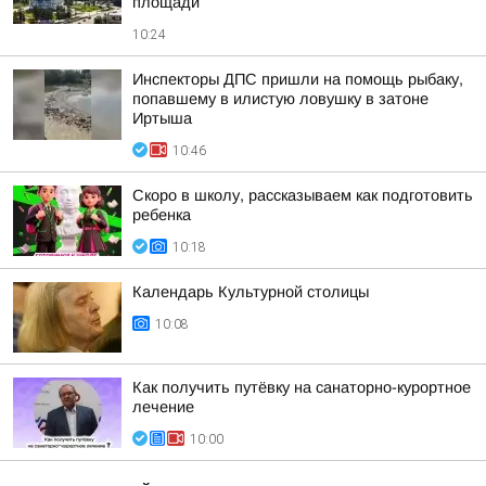
площади
10:24
Инспекторы ДПС пришли на помощь рыбаку,
попавшему в илистую ловушку в затоне
Иртыша
10:46
Скоро в школу, рассказываем как подготовить
ребенка
10:18
Календарь Культурной столицы
10:08
Как получить путёвку на санаторно-курортное
лечение
10:00