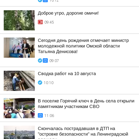
10:12
Доброе утро, дорогие омичи!
09:45
Сегодня день рождения отмечает министр
молодежной политики Омской области
Татьяна Денисова!
09:07
Сводка работ на 10 августа
10:10
В поселке Горячий ключ в День села открыли
памятникам участникам СВО
11:06
Скончалась пострадавшая в ДТП на
"островке безопасности" на Ленинградской