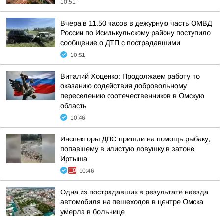
10:51
Вчера в 11.50 часов в дежурную часть ОМВД
России по Исилькульскому району поступило
сообщение о ДТП с пострадавшими
10:51
Виталий Хоценко: Продолжаем работу по
оказанию содействия добровольному
переселению соотечественников в Омскую
область
10:46
Инспекторы ДПС пришли на помощь рыбаку,
попавшему в илистую ловушку в затоне
Иртыша
10:46
Одна из пострадавших в результате наезда
автомобиля на пешеходов в центре Омска
умерла в больнице