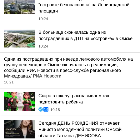
"островке безопасности" на Ленинградской
площади
10:24
В больнице скончалась одна из
пострадавших в ДТП на «островке» в Омске
10:24
Одна из пострадавших при наезде легкового автомобиля на
группу пешеходов в Омске скончалась в реанимации,
сообщили РИА Новости в пресс-службе регионального
Минздрава.//
РИА Новости
10:21
Скоро в школу, рассказываем как
подготовить ребенка
10:18
Сегодня ДЕНЬ РОЖДЕНИЯ отмечает
министр молодежной политики Омской
области Татьяна ДЕНИСОВА