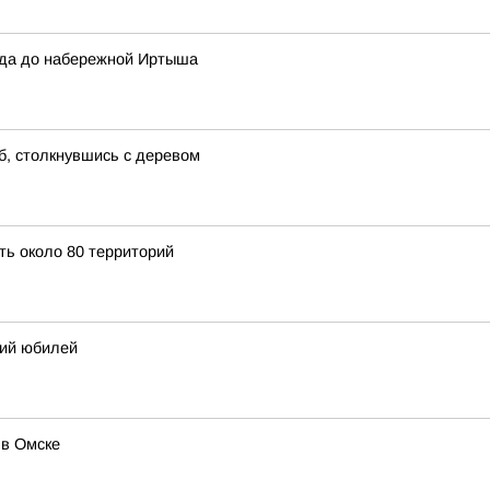
сада до набережной Иртыша
б, столкнувшись с деревом
ить около 80 территорий
ний юбилей
 в Омске