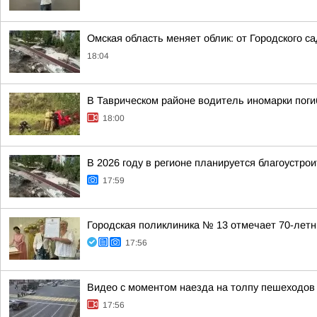
Омская область меняет облик: от Городского 
18:04
В Таврическом районе водитель иномарки поги
18:00
В 2026 году в регионе планируется благоустро
17:59
Городская поликлиника № 13 отмечает 70-лет
17:56
Видео с моментом наезда на толпу пешеходов
17:56