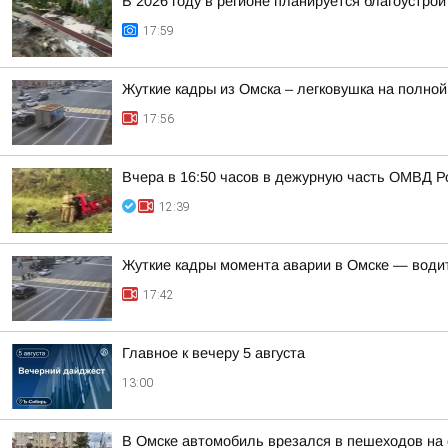
В 2026 году в регионе планируется благоустрои
17:59
Жуткие кадры из Омска – легковушка на полной
17:56
Вчера в 16:50 часов в дежурную часть ОМВД Р
12:39
Жуткие кадры момента аварии в Омске — води
17:42
Главное к вечеру 5 августа
13:00
В Омске автомобиль врезался в пешеходов на 