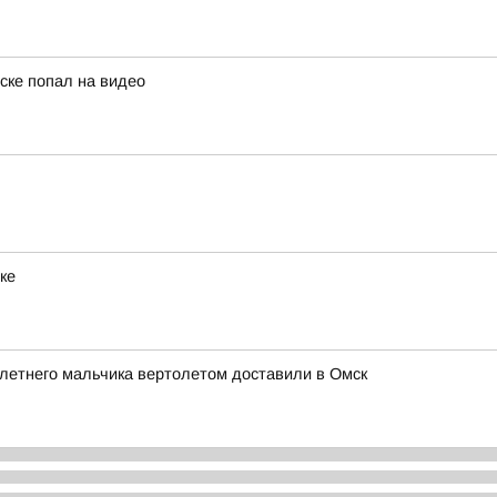
ске попал на видео
ке
летнего мальчика вертолетом доставили в Омск