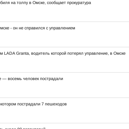
биля на толпу в Омске, сообщает прокуратура
мске - он не справился с управлением
м LADA Granta, водитель которой потерял управление, в Омске
е — восемь человек пострадали
 котором пострадали 7 пешеходов