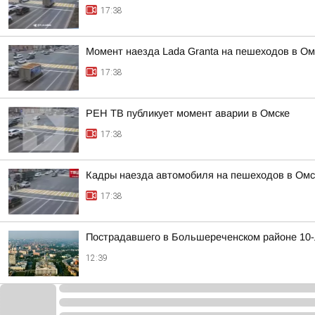
17:38
Момент наезда Lada Granta на пешеходов в Ом
17:38
РЕН ТВ публикует момент аварии в Омске
17:38
Кадры наезда автомобиля на пешеходов в Омс
17:38
Пострадавшего в Большереченском районе 10-
12:39