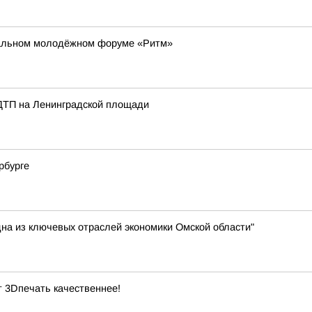
нальном молодёжном форуме «Ритм»
ДТП на Ленинградской площади
рбурге
дна из ключевых отраслей экономики Омской области"
т 3Dпечать качественнее!