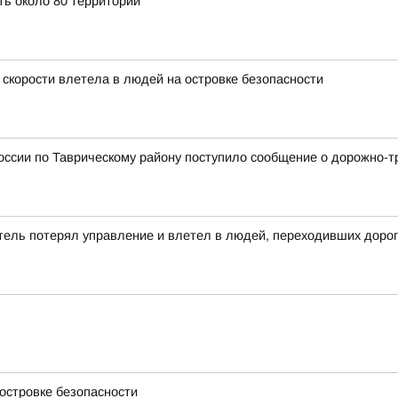
ть около 80 территорий
 скорости влетела в людей на островке безопасности
оссии по Таврическому району поступило сообщение о дорожно-т
тель потерял управление и влетел в людей, переходивших дорог
островке безопасности