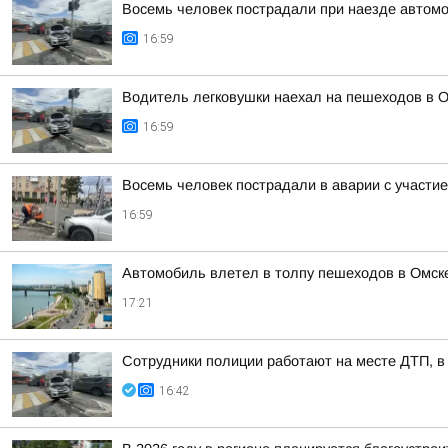
Восемь человек пострадали при наезде автомо
16:59
Водитель легковушки наехал на пешеходов в О
16:59
Восемь человек пострадали в аварии с участие
16:59
Автомобиль влетел в толпу пешеходов в Омск
17:21
Сотрудники полиции работают на месте ДТП, в
16:42