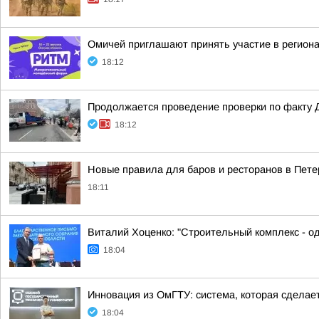
Омичей приглашают принять участие в регио
18:12
Продолжается проведение проверки по факту 
18:12
Новые правила для баров и ресторанов в Пете
18:11
Виталий Хоценко: "Строительный комплекс - о
18:04
Инновация из ОмГТУ: система, которая сделае
18:04