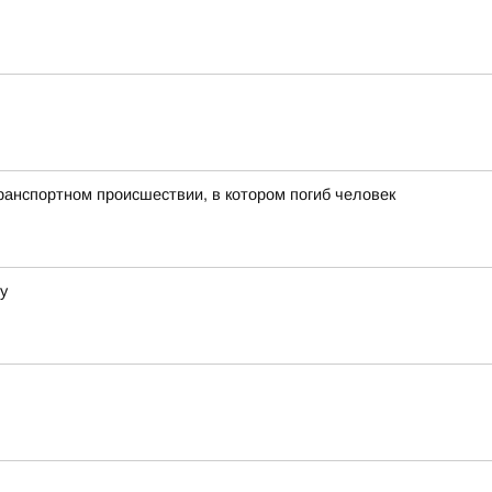
ранспортном происшествии, в котором погиб человек
у