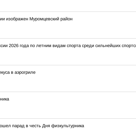
фии изображен Муромцевский район
ии 2026 года по летним видам спорта среди сильнейших спортс
куса в аэрогриле
ника
ошел парад в честь Дня физкультурника