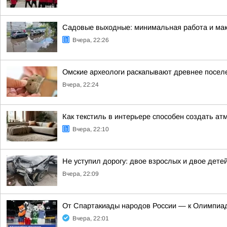
Садовые выходные: минимальная работа и ма
Вчера, 22:26
Омские археологи раскапывают древнее посел
Вчера, 22:24
Как текстиль в интерьере способен создать а
Вчера, 22:10
Не уступил дорогу: двое взрослых и двое дет
Вчера, 22:09
От Спартакиады народов России — к Олимпиад
Вчера, 22:01