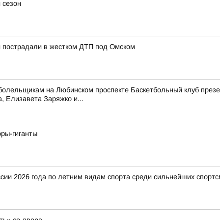
 сезон
ей пострадали в жестком ДТП под Омском
олельщикам на Любинском проспекте Баскетбольный клуб презен
 Елизавета Заряжко и...
оры-гиганты
ии 2026 года по летним видам спорта среди сильнейших спортс