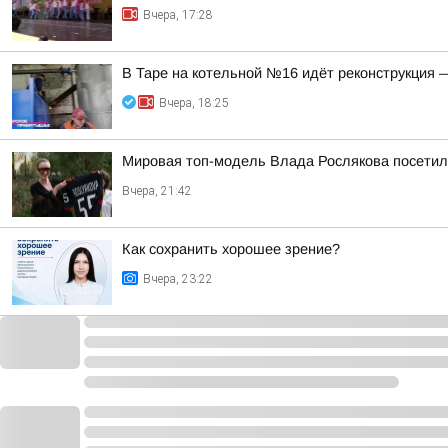
Вчера, 17:28
В Таре на котельной №16 идёт реконструкция 
Вчера, 18:25
Мировая топ-модель Влада Рослякова посетил
Вчера, 21:42
Как сохранить хорошее зрение?
Вчера, 23:22