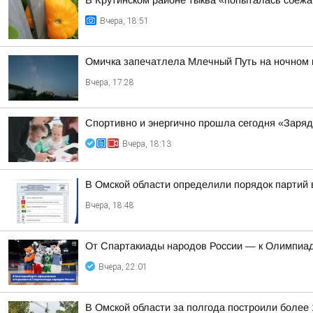
В Крутинском районе тыква «попыталась сбежа
Вчера, 18:51
Омичка запечатлела Млечный Путь на ночном 
Вчера, 17:28
Спортивно и энергично прошла сегодня «Заряд
Вчера, 18:13
В Омской области определили порядок партий
Вчера, 18:48
От Спартакиады народов России — к Олимпиад
Вчера, 22:01
В Омской области за полгода построили более