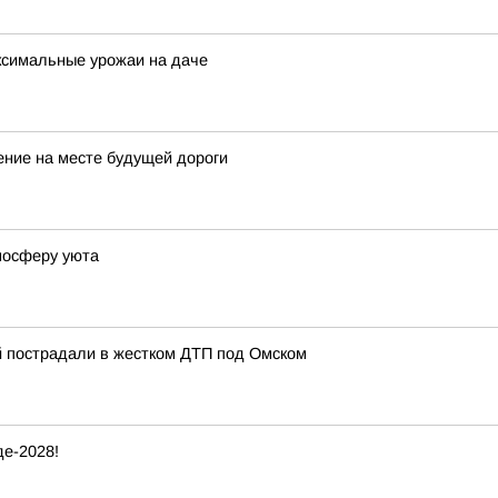
ксимальные урожаи на даче
ение на месте будущей дороги
тмосферу уюта
ей пострадали в жестком ДТП под Омском
е-2028!