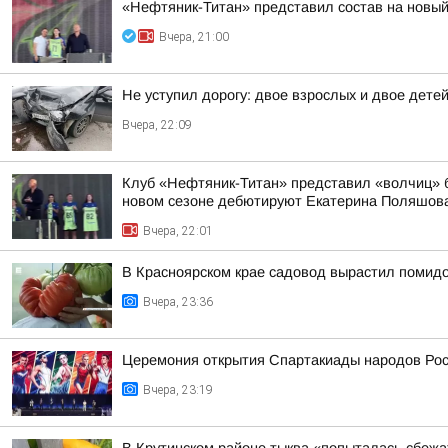
«Нефтяник-Титан» представил состав на новый
Вчера, 21:00
Не уступил дорогу: двое взрослых и двое дет
Вчера, 22:09
Клуб «Нефтяник-Титан» представил «волчиц» б
новом сезоне дебютируют Екатерина Поляшова,
Вчера, 22:01
В Красноярском крае садовод вырастил помид
Вчера, 23:36
Церемония открытия Спартакиады народов Росс
Вчера, 23:19