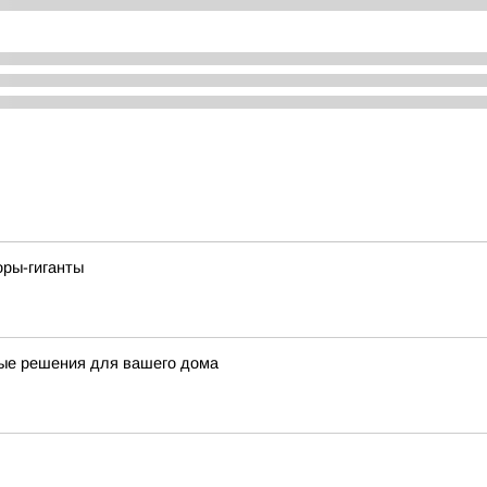
оры-гиганты
ые решения для вашего дома