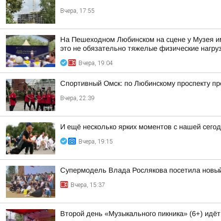
Вчера, 17:55
На Пешеходном Любинском на сцене у Музея им
это не обязательно тяжелые физические нагрузк
Вчера, 19:04
Спортивный Омск: по Любинскому проспекту пр
Вчера, 22:39
И ещё несколько ярких моментов с нашей се
Вчера, 19:15
Супермодель Влада Рослякова посетила новый
Вчера, 15:37
Второй день «Музыкального пикника» (6+) идё