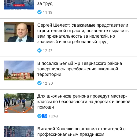
за труд
11:18
Сергей Шелест: Уважаемые представители
строительной отрасли, позвольте выразить
вам признательность за нелегкий, но
значимый и востребованный труд
12:42
В поселке Белый Яр Тевризского района
завершилось преображение школьной
территории
12:30
Для школьников региона проведут мастер-
классы по безопасности на дорогах и первой
помощи
10:48
Виталий Хоценко поздравил строителей с
профессиональным праздником