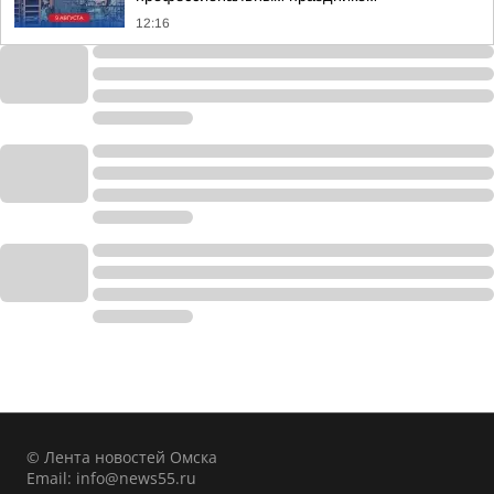
12:16
© Лента новостей Омска
Email:
info@news55.ru