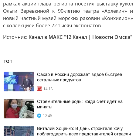
рамках акции глава региона посетил выставку кукол
Ольги Верёвкиной к 90-летию театра «Арлекин» и
новый частный музей морских раковин «Конхилион»
с коллекцией более 22 тысяч экспонатов.
Источник:
Канал в МАКС "12 Канал | Новости Омска"
ТОП
Сахар в России дорожает вдвое быстрее
остальных продуктов
14:18
Стремительные роды: когда счет идет на
минуты
13:48
Виталий Хоценко: В День строителя хочу
поблагодарить всех представителей отрасли