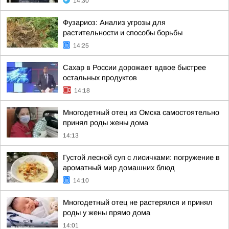
14:30
Фузариоз: Анализ угрозы для
растительности и способы борьбы
14:25
Сахар в России дорожает вдвое быстрее
остальных продуктов
14:18
Многодетный отец из Омска самостоятельно
принял роды жены дома
14:13
Густой лесной суп с лисичками: погружение в
ароматный мир домашних блюд
14:10
Многодетный отец не растерялся и принял
роды у жены прямо дома
14:01