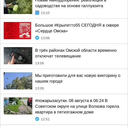
Новые наноудобрения: революция в
садоводстве на основе галлуазита
13:10
Большое #Крылетто55 СЕГОДНЯ в сквере
«Сердце Омска»
13:06
В трёх районах Омской области временно
отключат телевещание
13:06
Мы приготовили для вас новую викторину о
нашем городе
13:06
#пожарызасутки. 08 августа в 06:24 В
Советском округе на улице Волкова горела
квартира в пятиэтажном доме
12:51