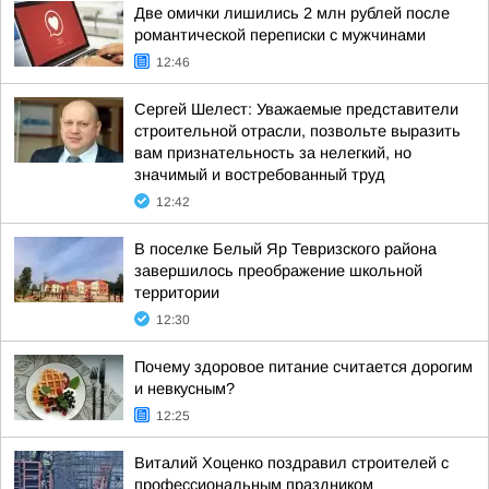
Две омички лишились 2 млн рублей после
романтической переписки с мужчинами
12:46
Сергей Шелест: Уважаемые представители
строительной отрасли, позвольте выразить
вам признательность за нелегкий, но
значимый и востребованный труд
12:42
В поселке Белый Яр Тевризского района
завершилось преображение школьной
территории
12:30
Почему здоровое питание считается дорогим
и невкусным?
12:25
Виталий Хоценко поздравил строителей с
профессиональным праздником