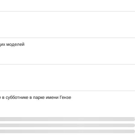
щих моделей
в субботнике в парке имени Гензе