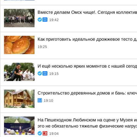
Вместе делаем Омск чище!. Сегодня коллектив
19:42
Как приготовить идеальное дрожжевое тесто 
19:25
И ещё несколько ярких моментов с нашей се
19:15
Строительство деревянных домов и бань: ключ
19:10
На Пешеходном Любинском на сцене у Музея им
это не обязательно тяжелые физические нагрузк
19:04