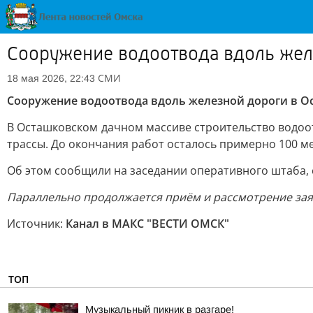
Сооружение водоотвода вдоль жел
СМИ
18 мая 2026, 22:43
Сооружение водоотвода вдоль железной дороги в О
В Осташковском дачном массиве строительство водоо
трассы. До окончания работ осталось примерно 100 м
Об этом сообщили на заседании оперативного штаба, 
Параллельно продолжается приём и рассмотрение заяв
Источник:
Канал в МАКС "ВЕСТИ ОМСК"
ТОП
Музыкальный пикник в разгаре!