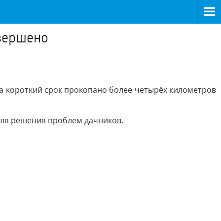
авершено
а короткий срок прокопано более четырёх километров
для решения проблем дачников.