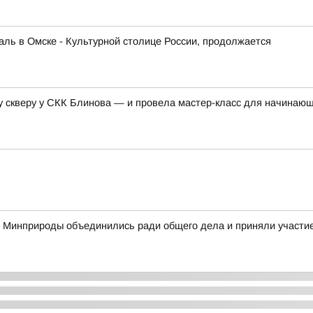
ль в Омске - Культурной столице России, продолжается
у скверу у СКК Блинова — и провела мастер-класс для начинаю
 Минприроды объединились ради общего дела и приняли участие 