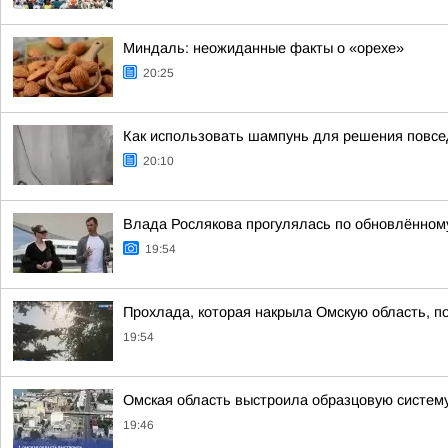
Миндаль: неожиданные факты о «орехе»
20:25
Как использовать шампунь для решения повс
20:10
Влада Рослякова прогулялась по обновлённом
19:54
Прохлада, которая накрыла Омскую область, п
19:54
Омская область выстроила образцовую систему
19:46