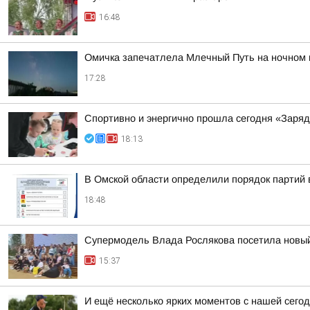
16:48
Омичка запечатлела Млечный Путь на ночном 
17:28
Спортивно и энергично прошла сегодня «Заряд
18:13
В Омской области определили порядок партий
18:48
Супермодель Влада Рослякова посетила новый
15:37
И ещё несколько ярких моментов с нашей се