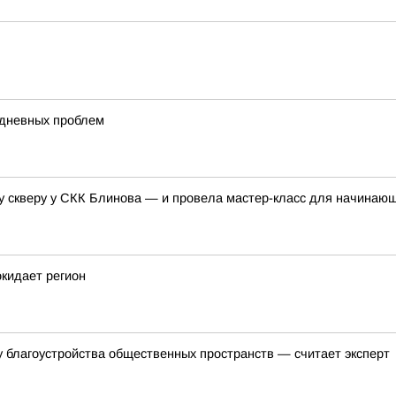
едневных проблем
у скверу у СКК Блинова — и провела мастер-класс для начинаю
окидает регион
 благоустройства общественных пространств — считает эксперт