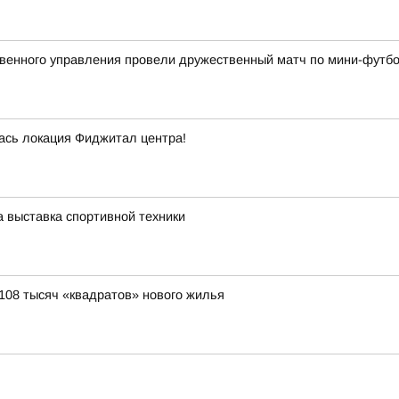
ственного управления провели дружественный матч по мини-фут
сь локация Фиджитал центра!
 выставка спортивной техники
 108 тысяч «квадратов» нового жилья