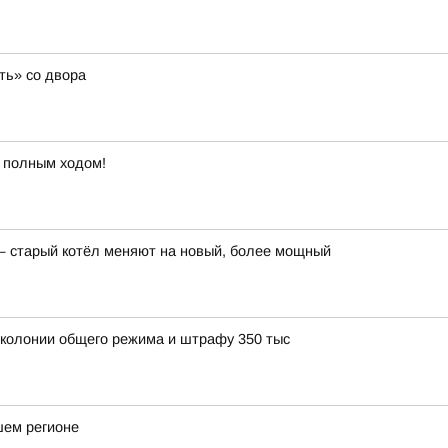
ть» со двора
т полным ходом!
— старый котёл меняют на новый, более мощный
 колонии общего режима и штрафу 350 тыс
шем регионе