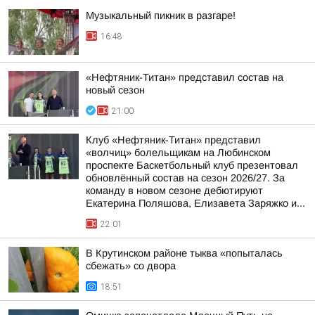
Музыкальный пикник в разгаре!
16:48
«Нефтяник-Титан» представил состав на
новый сезон
21:00
Клуб «Нефтяник-Титан» представил
«волчиц» болельщикам на Любинском
проспекте Баскетбольный клуб презентовал
обновлённый состав на сезон 2026/27. За
команду в новом сезоне дебютируют
Екатерина Поляшова, Елизавета Заряжко и...
22:01
В Крутинском районе тыква «попыталась
сбежать» со двора
18:51