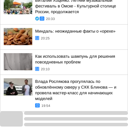
Виталий Хоценко: Летний музыкальный
фестиваль в Омске - Культурной столице
России, продолжается
20:33
Миндаль: неожиданные факты о «орехе»
20:25
Как использовать шампунь для решения
повседневных проблем
20:10
Влада Рослякова прогулялась по
обновлённому скверу у СКК Блинова — и
провела мастер-класс для начинающих
моделей
19:54