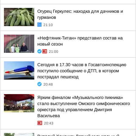
Огурец Геркулес: находка для дачников и
гурманов
21:10
«Нефтяник-Титан» представил состав на
новый сезон
21:00
Сегодня в 17.30 часов в Госавтоинспекцию
поступило сообщение о ДТП, в котором
пострадал пешеход
20:48
Ярким финалом «Музыкального пикника»
стало выступление Омского симфонического
оркестра под управлением Дмитрия
Васильева
20:43