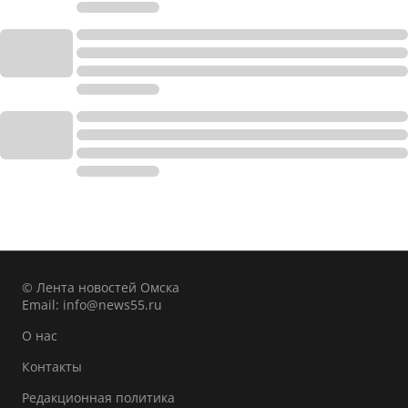
© Лента новостей Омска
Email:
info@news55.ru
О нас
Контакты
Редакционная политика