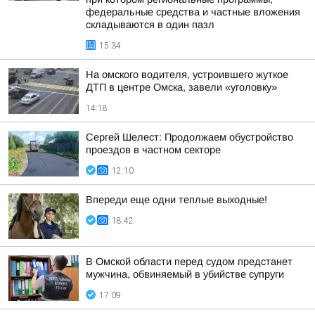
федеральные средства и частные вложения
складываются в один пазл
15:34
На омского водителя, устроившего жуткое
ДТП в центре Омска, завели «уголовку»
14:18
Сергей Шелест: Продолжаем обустройство
проездов в частном секторе
12:10
Впереди еще одни теплые выходные!
18:42
В Омской области перед судом предстанет
мужчина, обвиняемый в убийстве супруги
17:09