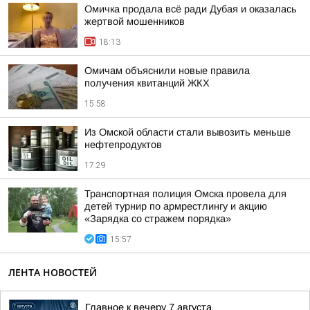
Омичка продала всё ради Дубая и оказалась
жертвой мошенников
18:13
Омичам объяснили новые правила
получения квитанций ЖКХ
15:58
Из Омской области стали вывозить меньше
нефтепродуктов
17:29
Транспортная полиция Омска провела для
детей турнир по армрестлингу и акцию
«Зарядка со стражем порядка»
15:57
ЛЕНТА НОВОСТЕЙ
Главное к вечеру 7 августа