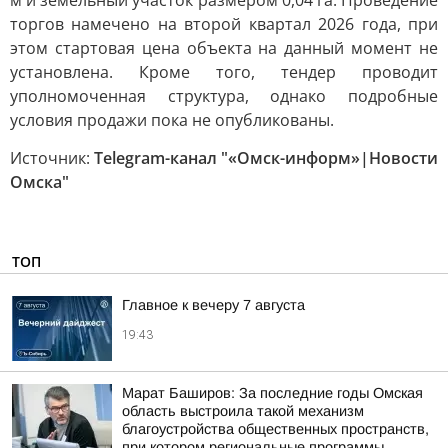
м и земельный участок размером 0,04 га. Проведение
торгов намечено на второй квартал 2026 года, при
этом стартовая цена объекта на данный момент не
установлена. Кроме того, тендер проводит
уполномоченная структура, однако подробные
условия продажи пока не опубликованы.
Источник:
Telegram-канал "«Омск-информ»|Новости
Омска"
ТОП
Главное к вечеру 7 августа
19:43
Марат Баширов: За последние годы Омская
область выстроила такой механизм
благоустройства общественных пространств,
при котором региональные программы,