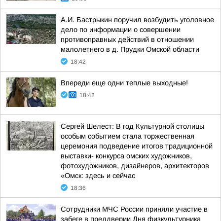
А.И. Бастрыкин поручил возбудить уголовное
дело по информации о совершении
противоправных действий в отношении
малолетнего в д. Прудки Омской области
18:42
Впереди еще одни теплые выходные!
18:42
Сергей Шелест: В год Культурной столицы
особым событием стала торжественная
церемония подведение итогов традиционной
выставки- конкурса омских художников,
фотохудожников, дизайнеров, архитекторов
«Омск: здесь и сейчас
18:36
Сотрудники МЧС России приняли участие в
забеге в преддверии Дня физкультурника