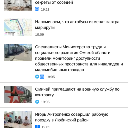
секреты от соседей
19:11
Напоминаем, что автобусы изменят завтра
маршруты
19:09
Специалисты Министерства труда и
социального развития Омской области
провели мониторинг доступности
общественных пространств для инвалидов и
маломобильных граждан
19:05
Омичей приглашают на военную службу по
контракту
19:05
Игорь Антропенко совершил рабочую
поездку в Любинский район
19:05