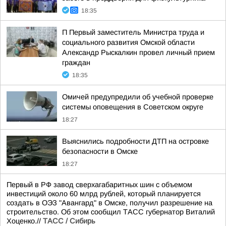
18:35
П Первый заместитель Министра труда и
социального развития Омской области
Александр Рыскалкин провел личный прием
граждан
18:35
Омичей предупредили об учебной проверке
системы оповещения в Советском округе
18:27
Выяснились подробности ДТП на островке
безопасности в Омске
18:27
Первый в РФ завод сверхагабаритных шин с объемом
инвестиций около 60 млрд рублей, который планируется
создать в ОЭЗ "Авангард" в Омске, получил разрешение на
строительство. Об этом сообщил ТАСС губернатор Виталий
Хоценко.//
ТАСС / Сибирь