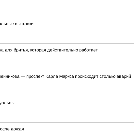
альные выставки
на для бритья, которая действительно работает
сленникова — проспект Карла Маркса происходит столько аварий
туальны
после дождя