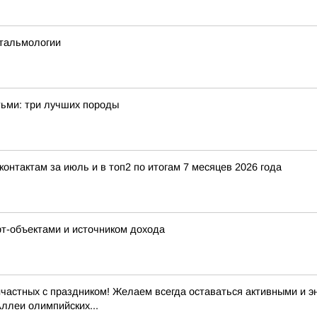
фтальмологии
тьми: три лучших породы
нтактам за июль и в топ2 по итогам 7 месяцев 2026 года
рт-объектами и источником дохода
частных с праздником! Желаем всегда оставаться активными и эн
Аллеи олимпийских...