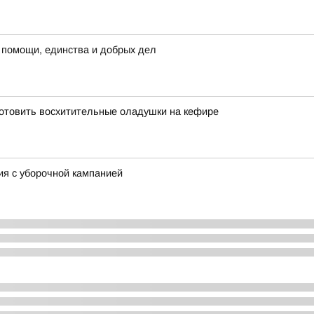
 помощи, единства и добрых дел
риготовить восхитительные оладушки на кефире
ия с уборочной кампанией