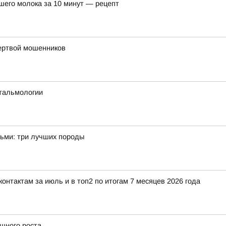
шего молока за 10 минут — рецепт
жертвой мошенников
тальмологии
тьми: три лучших породы
нтактам за июль и в топ2 по итогам 7 месяцев 2026 года
ешного роста