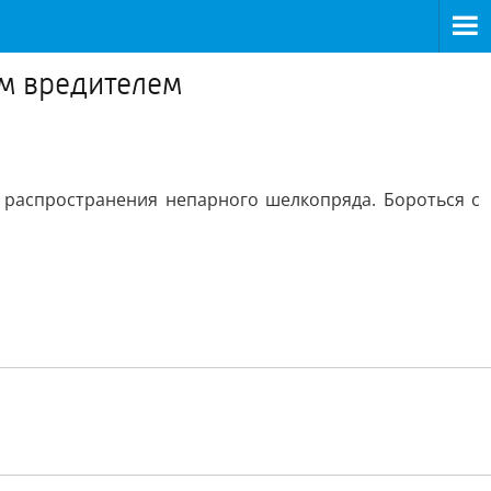
ым вредителем
 распространения непарного шелкопряда. Бороться с