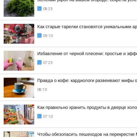
08:25
Как старые тарелки становятся уникальными а
09:10
Избавление от черной плесени: простые и эф
07:25
Правда о кофе: кардиологи развеивают мифы о
08:10
Как правильно хранить продукты в дверце хол
07:10
Чтобы обезопасить пешеходов на перекрестке