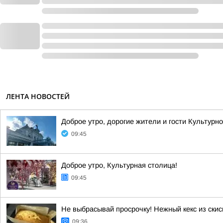
ЛЕНТА НОВОСТЕЙ
Доброе утро, дорогие жители и гости Культурн
09:45
Доброе утро, Культурная столица!
09:45
Не выбрасывай просрочку! Нежный кекс из ски
09:36