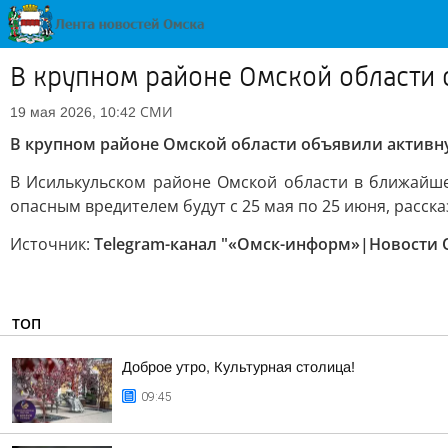
В крупном районе Омской области 
СМИ
19 мая 2026, 10:42
В крупном районе Омской области объявили активн
В Исилькульском районе Омской области в ближайш
опасным вредителем будут с 25 мая по 25 июня, расск
Источник:
Telegram-канал "«Омск-информ»|Новости 
ТОП
Доброе утро, Культурная столица!
09:45