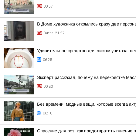
00:57
В Доме художника открылись сразу две персон
Вчера, 21:27
Удивительное средство для чистки унитаза: пе
06:25
Эксперт рассказал, почему на перекрестке Ма
00:30
Без времени: модные вещи, которые всегда ак
06:10
Спасение для роз: как предотвратить гниение 