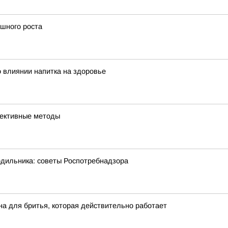
ешного роста
 влиянии напитка на здоровье
фективные методы
одильника: советы Роспотребнадзора
на для бритья, которая действительно работает