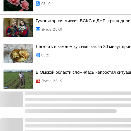
05:10
Гуманитарная миссия ВСКС в ДНР: три недели
Вчера, 20:09
Легкость в каждом кусочке: как за 30 минут п
05:25
В Омской области сложилась непростая ситуац
Вчера, 23:19