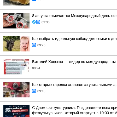
8 августа отмечается Международный день о
09:30
Как выбрать идеальную собаку для семьи с де
09:25
Виталий Хоценко — лидер по международным ко
09:24
Как старые тарелки становятся уникальными а
09:10
С Днем физкультурника. Поздравляем всех при
физкультурников, который стартует в 10:00 от 