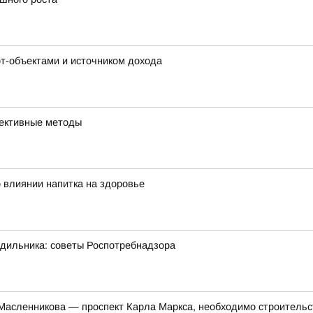
рт-объектами и источником дохода
фективные методы
 влиянии напитка на здоровье
одильника: советы Роспотребнадзора
 Масленникова — проспект Карла Маркса, необходимо строитель