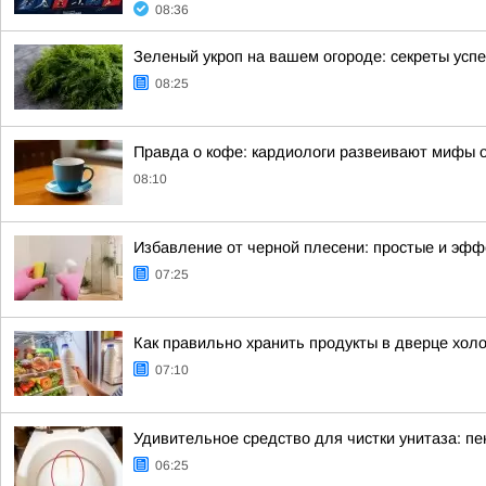
08:36
Зеленый укроп на вашем огороде: секреты усп
08:25
Правда о кофе: кардиологи развеивают мифы о
08:10
Избавление от черной плесени: простые и эф
07:25
Как правильно хранить продукты в дверце хол
07:10
Удивительное средство для чистки унитаза: пе
06:25