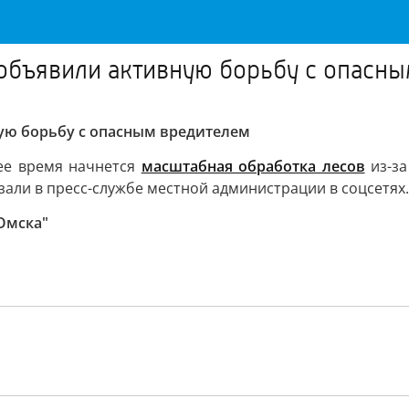
объявили активную борьбу с опасн
ую борьбу с опасным вредителем
ее время начнется
масштабная обработка лесов
из-за
азали в пресс-службе местной администрации в соцсетях.
Омска"