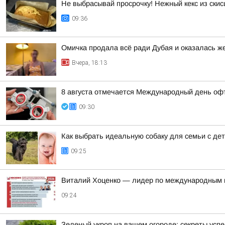
Не выбрасывай просрочку! Нежный кекс из скис
09:36
Омичка продала всё ради Дубая и оказалась 
Вчера, 18:13
8 августа отмечается Международный день оф
09:30
Как выбрать идеальную собаку для семьи с де
09:25
Виталий Хоценко — лидер по международным ко
09:24
Зеленый укроп на вашем огороде: секреты усп