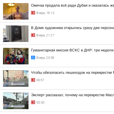
Омичка продала всё ради Дубая и оказалась 
Вчера, 18:13
В Доме художника открылись сразу две персон
Вчера, 21:27
Гуманитарная миссия ВСКС в ДНР: три недели
Вчера, 20:09
Чтобы обезопасить пешеходов на перекрестке
00:57
Эксперт рассказал, почему на перекрестке Ма
00:30