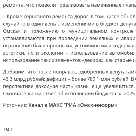
ремонта, что позволит реализовать намеченные планы
– Кроме серьезного ремонта дорог, в том числе обно
случайно в один день с изменениями в бюджет депут
Омска» и положению о муниципальном контроле в
устанавливаются при проведении земляных и авари
ограждения были прочными, устойчивыми и содержалис
эстетики, но и экологии – использование автомоби
использование таких элементов «декора», как старые 
Добавим, что после поправок, одобренных депутатами
43,3 млрд рублей; дефицит – более 789,1 млн рублей.
перспективе доходная часть казны еще увеличиться
Окончательный отчет об исполнении бюджета за 2025 
Источник:
Канал в МАКС "РИА «Омск-информ»"
ТОП