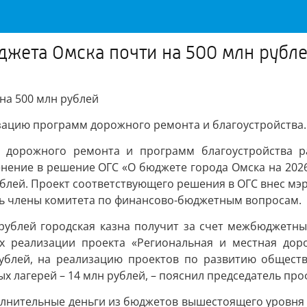
жета Омска почти на 500 млн рубл
на 500 млн рублей
зацию программ дорожного ремонта и благоустройства.
 дорожного ремонта и программ благоустройства р
менение в решение ОГС «О бюджете города Омска на 2026
ублей. Проект соответствующего решения в ОГС внес мэ
ть члены комитета по финансово-бюджетным вопросам.
рублей городская казна получит за счет межбюджетных
 реализации проекта «Региональная и местная доро
ублей, на реализацию проектов по развитию обществе
 лагерей – 14 млн рублей, – пояснил председатель про
олнительные деньги из бюджетов вышестоящего уровня 