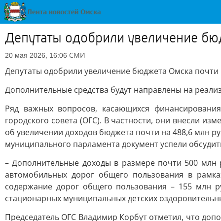
Депутаты одобрили увеличение бюд
СМИ
20 мая 2026, 16:06
Депутаты одобрили увеличение бюджета Омска почти 
Дополнительные средства будут направлены на реали
Ряд важных вопросов, касающихся финансирования
городского совета (ОГС). В частности, они внесли из
об увеличении доходов бюджета почти на 488,6 млн р
муниципального парламента документ успели обсуди
– Дополнительные доходы в размере почти 500 млн 
автомобильных дорог общего пользования в рамках
содержание дорог общего пользования – 155 млн р
стационарных муниципальных детских оздоровительных
Председатель ОГС Владимир Корбут отметил, что доп