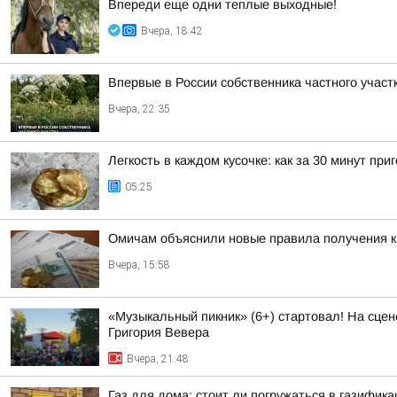
Впереди еще одни теплые выходные!
Вчера, 18:42
Впервые в России собственника частного учас
Вчера, 22:35
Легкость в каждом кусочке: как за 30 минут п
05:25
Омичам объяснили новые правила получения 
Вчера, 15:58
«Музыкальный пикник» (6+) стартовал! На сцен
Григория Вевера
Вчера, 21:48
Газ для дома: стоит ли погружаться в газифик