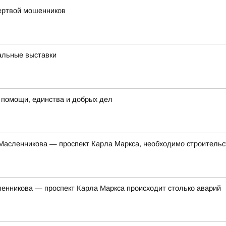
жертвой мошенников
альные выставки
 помощи, единства и добрых дел
 Масленникова — проспект Карла Маркса, необходимо строитель
сленникова — проспект Карла Маркса происходит столько аварий