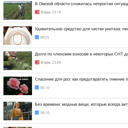
В Омской области сложилась непростая ситуац
Вчера, 23:19
Удивительное средство для чистки унитаза: пе
06:25
Долги по членским взносам в некоторых СНТ д
Вчера, 23:46
Спасение для роз: как предотвратить гниение 
05:10
Без времени: модные вещи, которые всегда ак
06:10