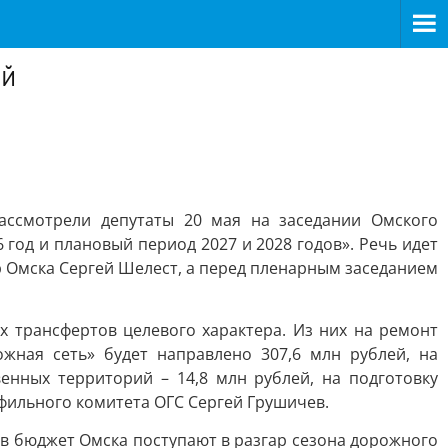
ей
ассмотрели депутаты 20 мая на заседании Омского
 год и плановый период 2027 и 2028 годов». Речь идет
р Омска Сергей Шелест, а перед пленарным заседанием
 трансфертов целевого характера. Из них на ремонт
жная сеть» будет направлено 307,6 млн рублей, на
нных территорий – 14,8 млн рублей, на подготовку
фильного комитета ОГС Сергей Грушичев.
в бюджет Омска поступают в разгар сезона дорожного