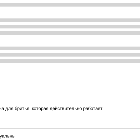
на для бритья, которая действительно работает
туальны