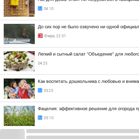
04:10
До сих пор не было озвучено ни одной официа
Вчера, 22:51
Легкий и сытный салат "Объедение" для любог
04:25
Как воспитать дошкольника с любовью и вним
03:25
Фацелия: эффективное решение для огорода п
03:10