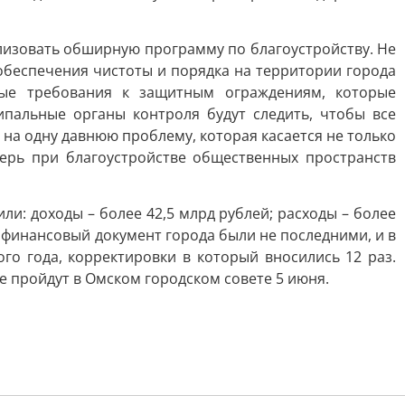
ализовать обширную программу по благоустройству. Не
обеспечения чистоты и порядка на территории города
ные требования к защитным ограждениям, которые
пальные органы контроля будут следить, чтобы все
на одну давнюю проблему, которая касается не только
перь при благоустройстве общественных пространств
и: доходы – более 42,5 млрд рублей; расходы – более
й финансовый документ города были не последними, и в
о года, корректировки в который вносились 12 раз.
е пройдут в Омском городском совете 5 июня.