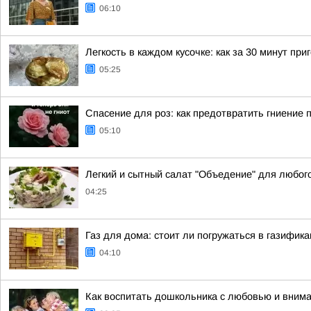
06:10
Легкость в каждом кусочке: как за 30 минут п
05:25
Спасение для роз: как предотвратить гниение 
05:10
Легкий и сытный салат "Объедение" для любог
04:25
Газ для дома: стоит ли погружаться в газифик
04:10
Как воспитать дошкольника с любовью и вним