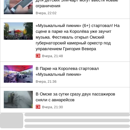
Для детских SIM-карт могут ввести новые
ограничения
Вчера, 22:02
«Музыкальный пикник» (6+) стартовал! На
сцене в парке на Королёва уже звучит
музыка. Фестиваль открыл Омский
губернаторский камерный оркестр под
управлением Григория Вевера
Вчера, 21:48
В Парке на Королева стартовал
«Музыкальный пикник»
Вчера, 21:36
В Омске за сутки сразу двух пассажиров
сняли с авиарейсов
Вчера, 21:30