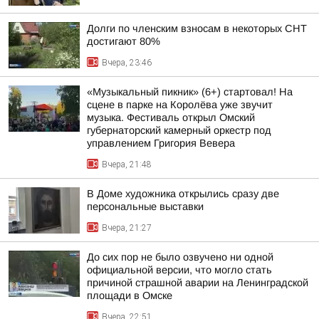
Долги по членским взносам в некоторых СНТ
достигают 80%
Вчера, 23:46
«Музыкальный пикник» (6+) стартовал! На
сцене в парке на Королёва уже звучит
музыка. Фестиваль открыл Омский
губернаторский камерный оркестр под
управлением Григория Вевера
Вчера, 21:48
В Доме художника открылись сразу две
персональные выставки
Вчера, 21:27
До сих пор не было озвучено ни одной
официальной версии, что могло стать
причиной страшной аварии на Ленинградской
площади в Омске
Вчера, 22:51