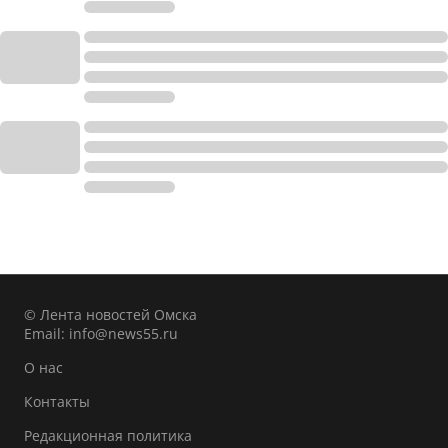
© Лента новостей Омска
Email:
info@news55.ru
О нас
Контакты
Редакционная политика