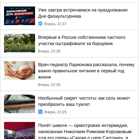
Уже завтра встречаемся на праздновании
Дня физкультурника
Вчера, 22:37
Впервые в России собственника частного
участка оштрафовали за борщевик
Вчера, 22:35
Врач-педиатр Ларионова рассказала, почему
важно правильное питание в первый год
жизни
Вчера, 22:35
Необычный секрет чистоты: как соль может
преобразить ваш туалет
Вчера, 22:25
Полёт шмеля — оркестровая интермедия,
написанная Николаем Римским-Корсаковым
для его оперы «Сказка о царе Салтане», в