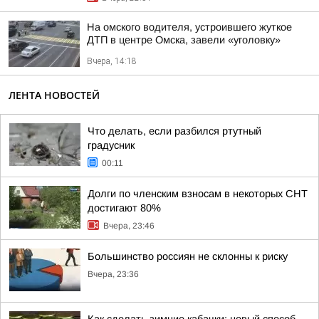
На омского водителя, устроившего жуткое
ДТП в центре Омска, завели «уголовку»
Вчера, 14:18
ЛЕНТА НОВОСТЕЙ
Что делать, если разбился ртутный
градусник
00:11
Долги по членским взносам в некоторых СНТ
достигают 80%
Вчера, 23:46
Большинство россиян не склонны к риску
Вчера, 23:36