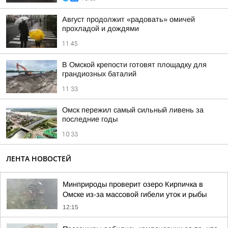
Август продолжит «радовать» омичей
прохладой и дождями
11:45
В Омской крепости готовят площадку для
грандиозных баталий
11:33
Омск пережил самый сильный ливень за
последние годы
10:33
ЛЕНТА НОВОСТЕЙ
Минприроды проверит озеро Кирпичка в
Омске из-за массовой гибели уток и рыбы
12:15