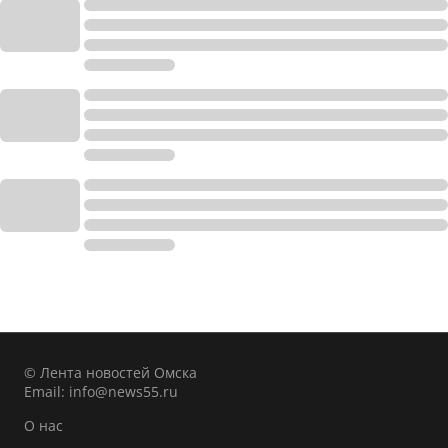
© Лента новостей Омска
Email:
info@news55.ru
О нас