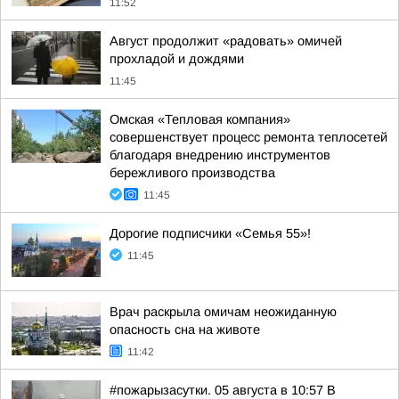
11:52
Август продолжит «радовать» омичей
прохладой и дождями
11:45
Омская «Тепловая компания»
совершенствует процесс ремонта теплосетей
благодаря внедрению инструментов
бережливого производства
11:45
Дорогие подписчики «Семья 55»!
11:45
Врач раскрыла омичам неожиданную
опасность сна на животе
11:42
#пожарызасутки. 05 августа в 10:57 В