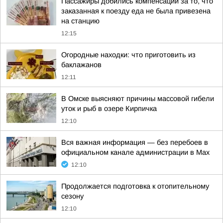
Пассажиры добились компенсации за то, что
заказанная к поезду еда не была привезена
на станцию
12:15
Огородные находки: что приготовить из
баклажанов
12:11
В Омске выясняют причины массовой гибели
уток и рыб в озере Кирпичка
12:10
Вся важная информация — без перебоев в
официальном канале администрации в Мах
12:10
Продолжается подготовка к отопительному
сезону
12:10