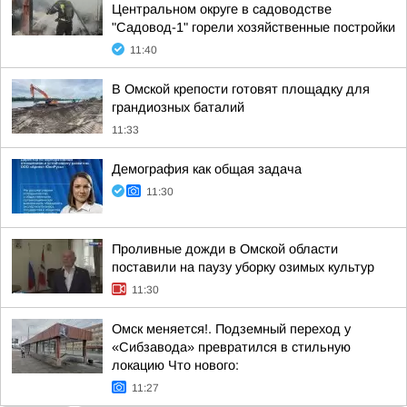
Центральном округе в садоводстве
"Садовод-1" горели хозяйственные постройки
11:40
В Омской крепости готовят площадку для
грандиозных баталий
11:33
Демография как общая задача
11:30
Проливные дожди в Омской области
поставили на паузу уборку озимых культур
11:30
Омск меняется!. Подземный переход у
«Сибзавода» превратился в стильную
локацию Что нового:
11:27