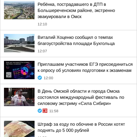
Ребёнка, пострадавшего в ДТП в
Большереченском районе, экстренно
эвакуировали в Омск
12:10
Виталий Хоценко сообщил о темпах
благоустройства площади Бухгольца
12:07
Приглашаем участников ЕГЭ присоединиться
к опросу об условиях подготовки к экзаменам
12:00
В День Омской области и города Омска
состоялся международный фестиваль по
силовому экстриму «Сила Сибири»
11:58
Штраф за езду по обочине в России хотят
поднять до 5 000 рублей