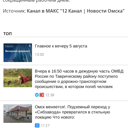
сокращённым рабочим днём.
Источник:
Канал в МАКС "12 Канал | Новости Омска"
ТОП
Главное к вечеру 5 августа
13:00
Вчера в 16:50 часов в дежурную часть ОМВД
России по Таврическому району поступило
сообщение о дорожно-транспортном
происшествии, в котором погиб человек
12:39
Омск меняется!. Подземный переход у
«Сибзавода» превратился в стильную
локацию Что нового:
11:27