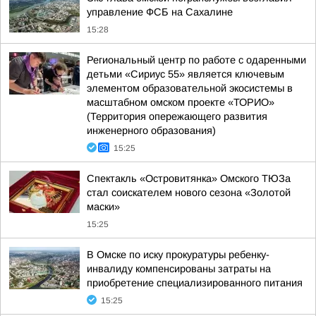
управление ФСБ на Сахалине
15:28
Региональный центр по работе с одаренными
детьми «Сириус 55» является ключевым
элементом образовательной экосистемы в
масштабном омском проекте «ТОРИО»
(Территория опережающего развития
инженерного образования)
15:25
Спектакль «Островитянка» Омского ТЮЗа
стал соискателем нового сезона «Золотой
маски»
15:25
В Омске по иску прокуратуры ребенку-
инвалиду компенсированы затраты на
приобретение специализированного питания
15:25