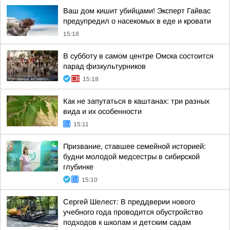
Ваш дом кишит убийцами! Эксперт Гайвас
предупредил о насекомых в еде и кровати
15:18
В субботу в самом центре Омска состоится
парад физкультурников
15:18
Как не запутаться в каштанах: три разных
вида и их особенности
15:11
Призвание, ставшее семейной историей:
будни молодой медсестры в сибирской
глубинке
15:10
Сергей Шелест: В преддверии нового
учебного года проводится обустройство
подходов к школам и детским садам