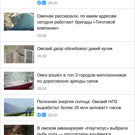
15:10
Омичам рассказали, по каким адресам
сегодня работают бригады «Тепловой
компании»
15:10
Омский двор облюбовал дикий кулик
15:10
Омск вошёл в топ-3 городов-миллионников
по дороговизне аренды сапов
15:10
Полезная энергия солнца: Омский НПЗ
выработал более 20 млн киловатт-часов
15:10
В омском акванариуме «Наутилус» выбрали
рыбу года — протоптера-альбиноса