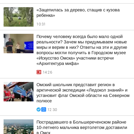
«Зацепилась за дерево, стащив с кузова
ребенка»
10:31
Почему человеку всегда было мало одной
реальности? Зачем мы придумываем новые
миры и верим в них? Ответы на эти и другие
вопросы могли получить в Городском музее
«Искусство Омска» участники встречи
«Архитектура мифа»
14:26
Омский школьник представит регион в
арктической экспедиции «Ледокол знаний» и
установит флаг Омской области на Северном
полюсе
12:30
Пострадавшего в Большереченском районе
10-летнего мальчика вертолетом доставили
в Омск