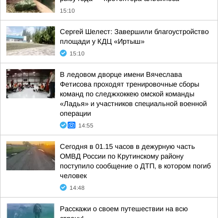
15:10
Сергей Шелест: Завершили благоустройство
площади у КДЦ «Иртыш»
15:10
В ледовом дворце имени Вячеслава
Фетисова проходят тренировочные сборы
команд по следжхоккею омской команды
«Ладья» и участников специальной военной
операции
14:55
Сегодня в 01.15 часов в дежурную часть
ОМВД России по Крутинскому району
поступило сообщение о ДТП, в котором погиб
человек
14:48
Расскажи о своем путешествии на всю