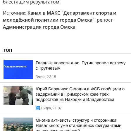
блестящим результатом!
Источник:
Канал в МАКС "Департамент спорта и
молодёжной политики города Омска"
, репост
Администрация города Омска
ТОП
Главные новости дня:. Путин провел встречу
с Трутневым
Вчера, 23:15
Юрий Баранчик: Сегодня в ФСБ сообщили о
задержании в Приморском крае трех
подростков из Находки и Владивостока
Вчера, 21:07
Многие активисты структур и сторонники
Навального уже становились фигурантами
наших расследований