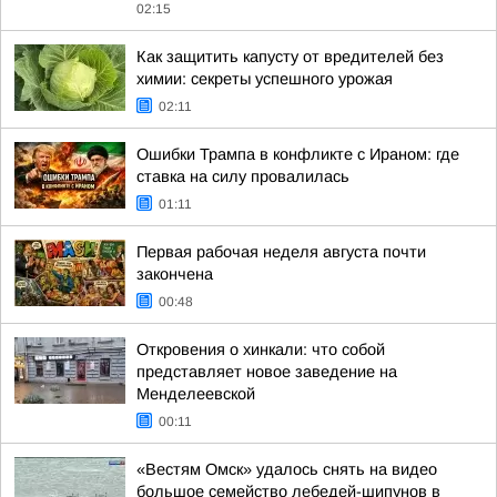
02:15
Как защитить капусту от вредителей без
химии: секреты успешного урожая
02:11
Ошибки Трампа в конфликте с Ираном: где
ставка на силу провалилась
01:11
Первая рабочая неделя августа почти
закончена
00:48
Откровения о хинкали: что собой
представляет новое заведение на
Менделеевской
00:11
«Вестям Омск» удалось снять на видео
большое семейство лебедей-шипунов в