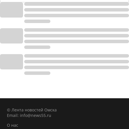
© Лента новостей Омска
Email:
info@news55.ru
О нас