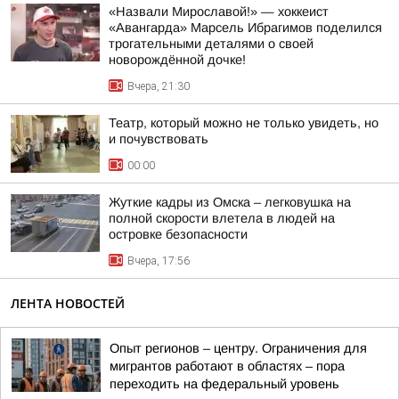
«Назвали Мирославой!» — хоккеист
«Авангарда» Марсель Ибрагимов поделился
трогательными деталями о своей
новорождённой дочке!
Вчера, 21:30
Театр, который можно не только увидеть, но
и почувствовать
00:00
Жуткие кадры из Омска – легковушка на
полной скорости влетела в людей на
островке безопасности
Вчера, 17:56
ЛЕНТА НОВОСТЕЙ
Опыт регионов – центру. Ограничения для
мигрантов работают в областях – пора
переходить на федеральный уровень