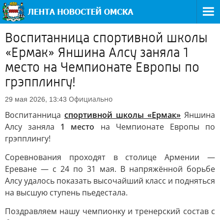
Воспитанница спортивной школы
«Ермак» Яншина Алсу заняла 1
место на Чемпионате Европы по
грэпплингу!
Официально
29 мая 2026, 13:43
Воспитанница
спортивной школы «Ермак»
Яншина
Алсу заняла
1 место
на Чемпионате Европы по
грэпплингу!
Соревнования проходят в столице Армении —
Ереване — с 24 по 31 мая. В напряжённой борьбе
Алсу удалось показать высочайший класс и подняться
на высшую ступень пьедестала.
Поздравляем нашу чемпионку и тренерский состав с