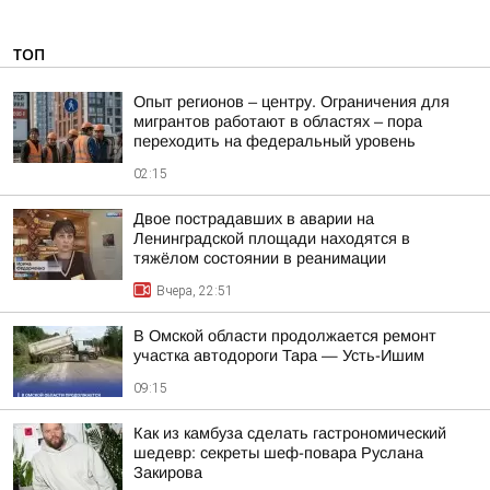
ТОП
Опыт регионов – центру. Ограничения для
мигрантов работают в областях – пора
переходить на федеральный уровень
02:15
Двое пострадавших в аварии на
Ленинградской площади находятся в
тяжёлом состоянии в реанимации
Вчера, 22:51
В Омской области продолжается ремонт
участка автодороги Тара — Усть-Ишим
09:15
Как из камбуза сделать гастрономический
шедевр: секреты шеф-повара Руслана
Закирова