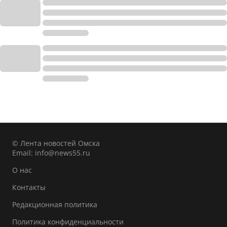
© Лента новостей Омска
Email:
info@news55.ru
О нас
Контакты
Редакционная политика
Политика конфиденциальности