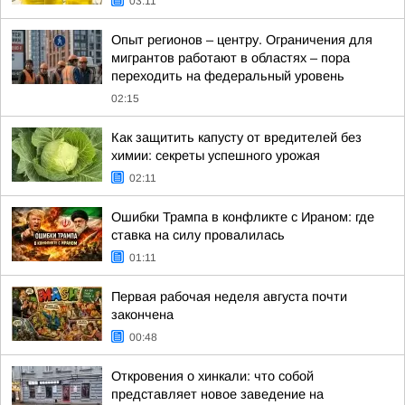
03:11
Опыт регионов – центру. Ограничения для
мигрантов работают в областях – пора
переходить на федеральный уровень
02:15
Как защитить капусту от вредителей без
химии: секреты успешного урожая
02:11
Ошибки Трампа в конфликте с Ираном: где
ставка на силу провалилась
01:11
Первая рабочая неделя августа почти
закончена
00:48
Откровения о хинкали: что собой
представляет новое заведение на