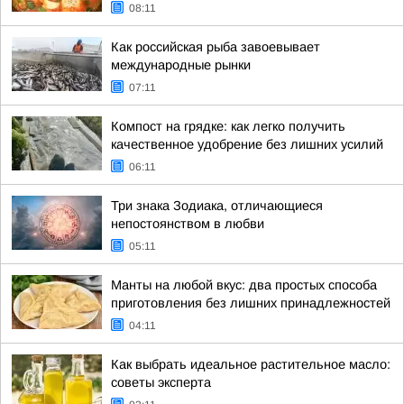
08:11
Как российская рыба завоевывает
международные рынки
07:11
Компост на грядке: как легко получить
качественное удобрение без лишних усилий
06:11
Три знака Зодиака, отличающиеся
непостоянством в любви
05:11
Манты на любой вкус: два простых способа
приготовления без лишних принадлежностей
04:11
Как выбрать идеальное растительное масло:
советы эксперта