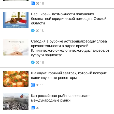
09:10
Расширены возможности получения
бесплатной юридической помощи в Омской
области
09:18
Сегодня в рубрике #отсердцаксердцу слова
признательности в адрес врачей
Клинического онкологического диспансера от
супруги пациента:
09:10
Шакшука: горячий завтрак, который покорит
ваши вкусовые рецепторы
08:11
Как российская рыба завоевывает
международные рынки
07:11