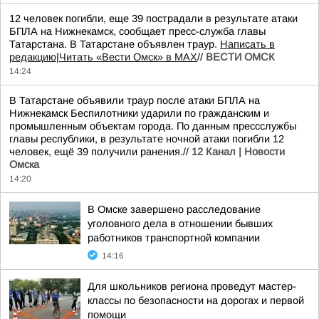
12 человек погибли, еще 39 пострадали в результате атаки
БПЛА на Нижнекамск, сообщает пресс-служба главы
Татарстана. В Татарстане объявлен траур.
Написать в
редакцию
|
Читать «Вести Омск» в MAX
//
ВЕСТИ ОМСК
14:24
В Татарстане объявили траур после атаки БПЛА на
Нижнекамск Беспилотники ударили по гражданским и
промышленным объектам города. По данным прессслужбы
главы республики, в результате ночной атаки погибли 12
человек, ещё 39 получили ранения.//
12 Канал | Новости
Омска
14:20
В Омске завершено расследование
уголовного дела в отношении бывших
работников транспортной компании
14:16
Для школьников региона проведут мастер-
классы по безопасности на дорогах и первой
помощи