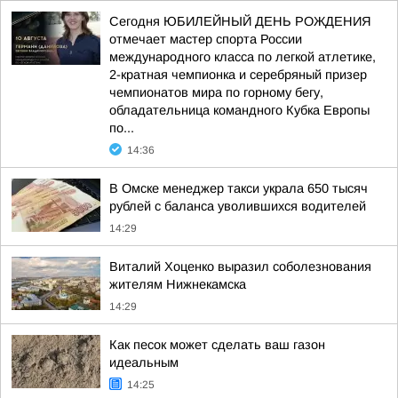
Сегодня ЮБИЛЕЙНЫЙ ДЕНЬ РОЖДЕНИЯ
отмечает мастер спорта России
международного класса по легкой атлетике,
2-кратная чемпионка и серебряный призер
чемпионатов мира по горному бегу,
обладательница командного Кубка Европы
по...
14:36
В Омске менеджер такси украла 650 тысяч
рублей с баланса уволившихся водителей
14:29
Виталий Хоценко выразил соболезнования
жителям Нижнекамска
14:29
Как песок может сделать ваш газон
идеальным
14:25