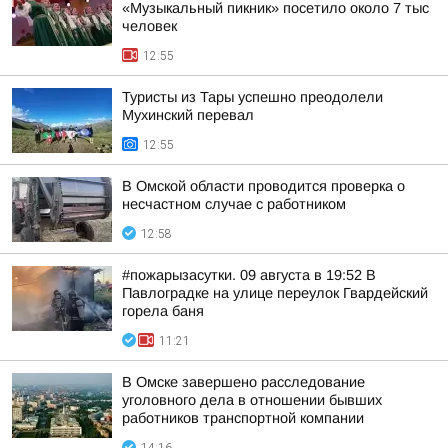
«Музыкальный пикник» посетило около 7 тыс
человек
12:55
Туристы из Тары успешно преодолели
Мухинский перевал
12:55
В Омской области проводится проверка о
несчастном случае с работником
12:58
#пожарызасутки. 09 августа в 19:52 В
Павлоградке на улице переулок Гвардейский
горела баня
11:21
В Омске завершено расследование
уголовного дела в отношении бывших
работников транспортной компании