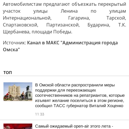
Автомобилистам предлагают объезжать перекрытый
участок улицы Ленина по улицам
Интернациональной, Гагарина, Тарской,
Спартаковской, Партизанской, Бударина, Т.К.
Щербанева, площади Победы.
Источник:
Канал в МАКС "Администрация города
Омска"
ТОП
В Омской области распространили меры
поддержки для переезжающих
соотечественников на репатриантов, которые
изъявят желание поселиться в этом регионе,
сообщил ТАСС губернатор Виталий Хоценко
11:33
Самый ожидаемый open-air этого лета -