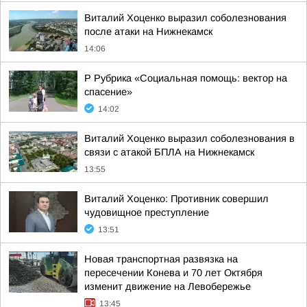
Виталий Хоценко выразил соболезнования
после атаки на Нижнекамск
14:06
Р Рубрика «Социальная помощь: вектор на
спасение»
14:02
Виталий Хоценко выразил соболезнования в
связи с атакой БПЛА на Нижнекамск
13:55
Виталий Хоценко: Противник совершил
чудовищное преступление
13:51
Новая транспортная развязка на
пересечении Конева и 70 лет Октября
изменит движение на Левобережье
13:45