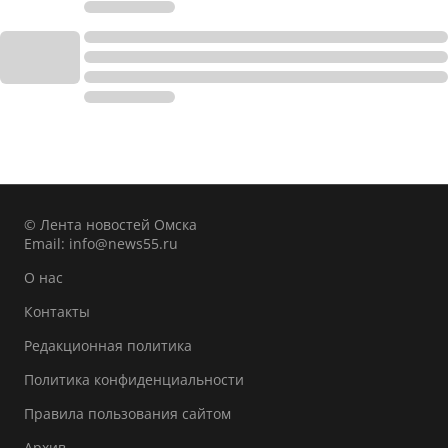
© Лента новостей Омска
Email:
info@news55.ru
О нас
Контакты
Редакционная политика
Политика конфиденциальности
Правила пользования сайтом
Архив