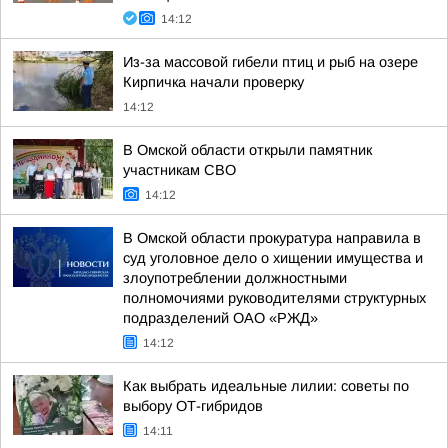
14:12
Из-за массовой гибели птиц и рыб на озере
Кирпичка начали проверку
14:12
В Омской области открыли памятник
участникам СВО
14:12
В Омской области прокуратура направила в
суд уголовное дело о хищении имущества и
злоупотреблении должностными
полномочиями руководителями структурных
подразделений ОАО «РЖД»
14:12
Как выбрать идеальные лилии: советы по
выбору ОТ-гибридов
14:11