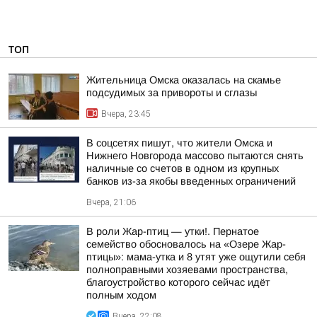
ТОП
Жительница Омска оказалась на скамье
подсудимых за привороты и сглазы
Вчера, 23:45
В соцсетях пишут, что жители Омска и
Нижнего Новгорода массово пытаются снять
наличные со счетов в одном из крупных
банков из-за якобы введенных ограничений
Вчера, 21:06
В роли Жар-птиц — утки!. Пернатое
семейство обосновалось на «Озере Жар-
птицы»: мама-утка и 8 утят уже ощутили себя
полноправными хозяевами пространства,
благоустройство которого сейчас идёт
полным ходом
Вчера, 22:08