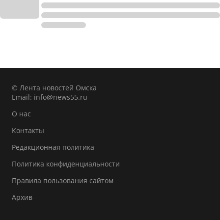
© Лента новостей Омска
Email:
info@news55.ru
О нас
Контакты
Редакционная политика
Политика конфиденциальности
Правила пользования сайтом
Архив