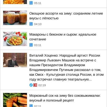
05:11
Овощное ассорти на зиму: сохраняем летние
вкусы с лёгкостью
04:10
Макароны с беконом и сыром: идеальное
сочетание
03:11
Виталий Хоценко: Народный артист России
Владимир Львович Машков на встрече с
нашим Президентом Владимиром
Владимировичем Путиным рассказал о том,
как Омск - Культурная столица России, в этом
году встречал главную театральную...
02:19
Морковный сок на зиму без соковыжималки:
вкусный и полезный рецепт
02:11