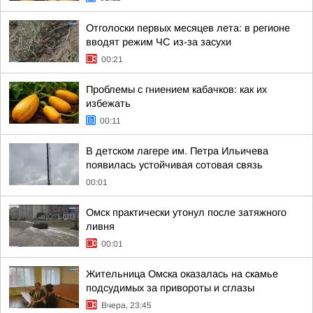
Отголоски первых месяцев лета: в регионе
вводят режим ЧС из-за засухи
00:21
Проблемы с гниением кабачков: как их
избежать
00:11
В детском лагере им. Петра Ильичева
появилась устойчивая сотовая связь
00:01
Омск практически утонул после затяжного
ливня
00:01
Жительница Омска оказалась на скамье
подсудимых за привороты и сглазы
Вчера, 23:45