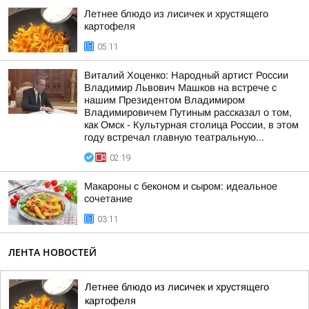
Летнее блюдо из лисичек и хрустящего
картофеля
05:11
Виталий Хоценко: Народный артист России
Владимир Львович Машков на встрече с
нашим Президентом Владимиром
Владимировичем Путиным рассказал о том,
как Омск - Культурная столица России, в этом
году встречал главную театральную...
02:19
Макароны с беконом и сыром: идеальное
сочетание
03:11
ЛЕНТА НОВОСТЕЙ
Летнее блюдо из лисичек и хрустящего
картофеля