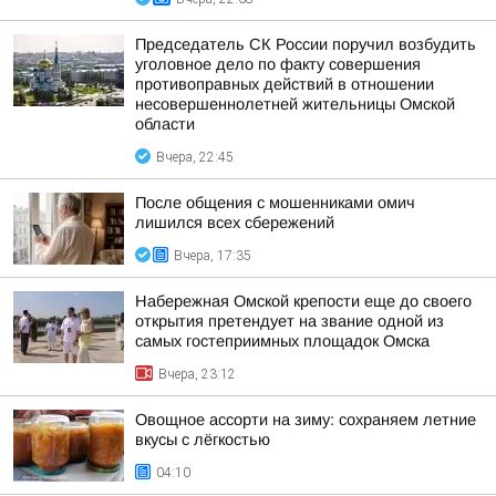
Председатель СК России поручил возбудить
уголовное дело по факту совершения
противоправных действий в отношении
несовершеннолетней жительницы Омской
области
Вчера, 22:45
После общения с мошенниками омич
лишился всех сбережений
Вчера, 17:35
Набережная Омской крепости еще до своего
открытия претендует на звание одной из
самых гостеприимных площадок Омска
Вчера, 23:12
Овощное ассорти на зиму: сохраняем летние
вкусы с лёгкостью
04:10