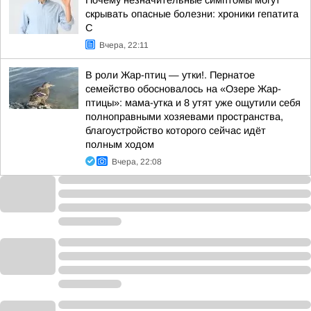
Почему незначительные симптомы могут
скрывать опасные болезни: хроники гепатита
С
Вчера, 22:11
В роли Жар-птиц — утки!. Пернатое
семейство обосновалось на «Озере Жар-
птицы»: мама-утка и 8 утят уже ощутили себя
полноправными хозяевами пространства,
благоустройство которого сейчас идёт
полным ходом
Вчера, 22:08