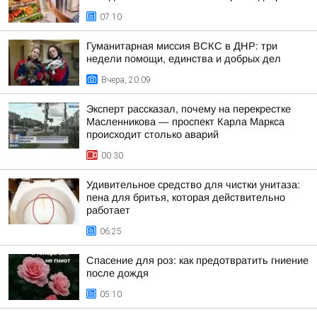
07:10
Гуманитарная миссия ВСКС в ДНР: три
недели помощи, единства и добрых дел
Вчера, 20:09
Эксперт рассказал, почему на перекрестке
Масленникова — проспект Карла Маркса
происходит столько аварий
00:30
Удивительное средство для чистки унитаза:
пена для бритья, которая действительно
работает
06:25
Спасение для роз: как предотвратить гниение
после дождя
05:10