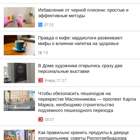
Избавление от черной плесени: простые и
эффективные методы
07:25
Правда о кофе: кардиологи развеивают
мифы о влиянии напитка на здоровье
08:10
В Доме художника открылись сразу две
персональные выставки
Вчера, 21:27
Чтобы обезопасить пешеходов на
перекрестке Масленникова — проспект Карла
Маркса, необходимо строительство
подземного пешеходного перехода
00:57
Как правильно хранить продукты в дверце
холодильника: советы Роспотребнадзора