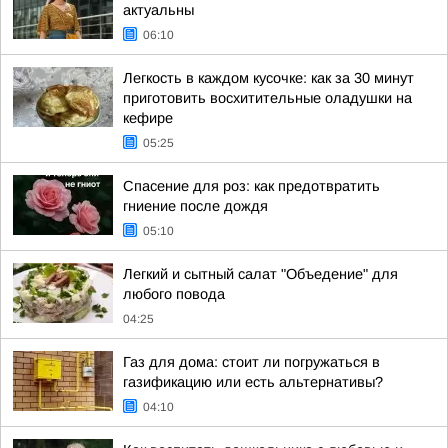
актуальны
06:10
Легкость в каждом кусочке: как за 30 минут
приготовить восхитительные оладушки на
кефире
05:25
Спасение для роз: как предотвратить
гниение после дождя
05:10
Легкий и сытный салат "Объедение" для
любого повода
04:25
Газ для дома: стоит ли погружаться в
газификацию или есть альтернативы?
04:10