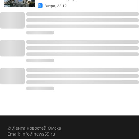
Вчера, 22:12
© Лента новостей Омска
Email:
info@news55.ru