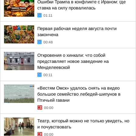
Ошибки Трампа в конфликте с Ираном: где
ставка на силу провалилась
01:11
Первая рабочая неделя августа почти
закончена
00:48
Откровения о хинкали: что собой
представляет новое заведение на
Менделеевской
00:11
«Вестям Омск» удалось снять на видео
большое семейство лебедей-шипунов в
Птичьей гавани
00:00
Театр, который можно не только увидеть, но
и почувствовать
00:00