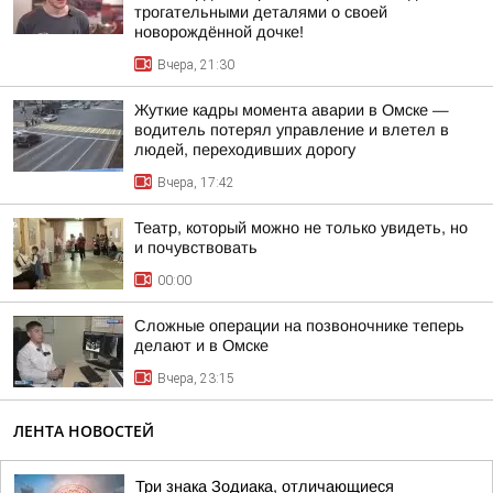
трогательными деталями о своей
новорождённой дочке!
Вчера, 21:30
Жуткие кадры момента аварии в Омске —
водитель потерял управление и влетел в
людей, переходивших дорогу
Вчера, 17:42
Театр, который можно не только увидеть, но
и почувствовать
00:00
Сложные операции на позвоночнике теперь
делают и в Омске
Вчера, 23:15
ЛЕНТА НОВОСТЕЙ
Три знака Зодиака, отличающиеся