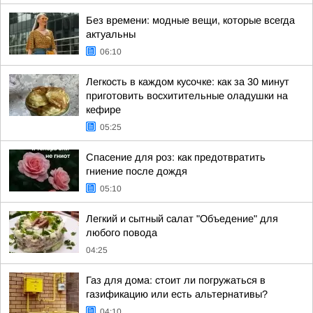
Без времени: модные вещи, которые всегда
актуальны
06:10
Легкость в каждом кусочке: как за 30 минут
приготовить восхитительные оладушки на
кефире
05:25
Спасение для роз: как предотвратить
гниение после дождя
05:10
Легкий и сытный салат "Объедение" для
любого повода
04:25
Газ для дома: стоит ли погружаться в
газификацию или есть альтернативы?
04:10