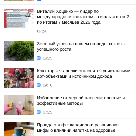
Виталий Хоценко — лидер по
международным контактам за июль и в топ2
по итогам 7 месяцев 2026 года
09:24
Зеленый укроп на вашем огороде: секреты
успешного роста
08:25
Как старые тарелки становятся уникальными
арт-объектами и источником дохода
09:10
Избавление от черной плесени: простые и
эффективные методы
07:25
Правда о кофе: кардиологи развеивают
мифы о влиянии напитка на здоровье