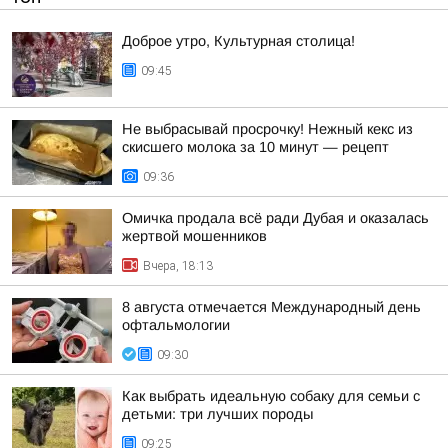
Доброе утро, Культурная столица!
09:45
Не выбрасывай просрочку! Нежный кекс из
скисшего молока за 10 минут — рецепт
09:36
Омичка продала всё ради Дубая и оказалась
жертвой мошенников
Вчера, 18:13
8 августа отмечается Международный день
офтальмологии
09:30
Как выбрать идеальную собаку для семьи с
детьми: три лучших породы
09:25