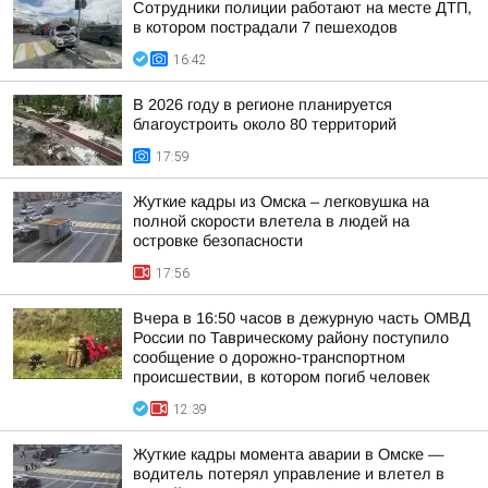
Сотрудники полиции работают на месте ДТП,
в котором пострадали 7 пешеходов
16:42
В 2026 году в регионе планируется
благоустроить около 80 территорий
17:59
Жуткие кадры из Омска – легковушка на
полной скорости влетела в людей на
островке безопасности
17:56
Вчера в 16:50 часов в дежурную часть ОМВД
России по Таврическому району поступило
сообщение о дорожно-транспортном
происшествии, в котором погиб человек
12:39
Жуткие кадры момента аварии в Омске —
водитель потерял управление и влетел в