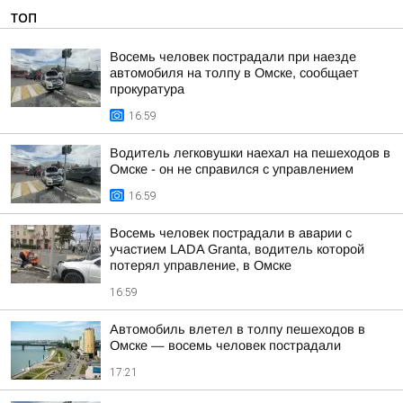
ТОП
Восемь человек пострадали при наезде
автомобиля на толпу в Омске, сообщает
прокуратура
16:59
Водитель легковушки наехал на пешеходов в
Омске - он не справился с управлением
16:59
Восемь человек пострадали в аварии с
участием LADA Granta, водитель которой
потерял управление, в Омске
16:59
Автомобиль влетел в толпу пешеходов в
Омске — восемь человек пострадали
17:21