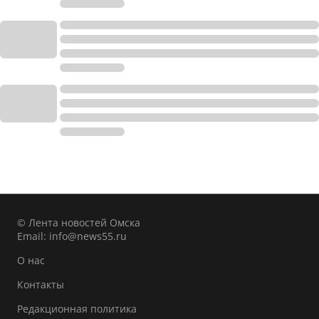
© Лента новостей Омска
Email:
info@news55.ru
О нас
Контакты
Редакционная политика