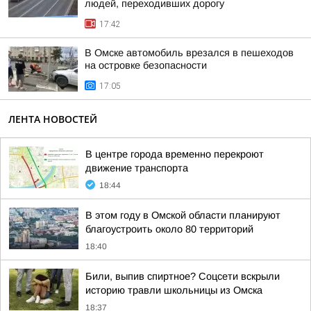
людей, переходивших дорогу
17:42
В Омске автомобиль врезался в пешеходов
на островке безопасности
17:05
ЛЕНТА НОВОСТЕЙ
В центре города временно перекроют
движение транспорта
18:44
В этом году в Омской области планируют
благоустроить около 80 территорий
18:40
Били, выпив спиртное? Соцсети вскрыли
историю травли школьницы из Омска
18:37