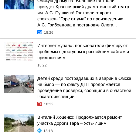
Омскую драму на "Большие гастроли"
приедет Красноярский драматический театр
им. А.С. Пушкина! Гастроли откроет
спектакль "Горе от ума" по произведению
А.С. Грибоедова в постановке Олега...
18:26
Интернет «упал»: пользователи фиксируют
проблемы с доступом к российским сайтам и
приложениям
18:22
Детей среди пострадавших в аварии в Омске
не было — по факту ДТП продолжается
проведение проверки, сообщили в областной
Госавтоинспекции
18:22
Виталий Хоценко: Продолжается ремонт
участка дороги Тара – Усть-Ишим
18:18