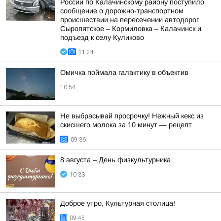
России по Калачинскому району поступило
сообщение о дорожно-транспортном
происшествии на пересечении автодорог
Сыропятское – Кормиловка – Калачинск и
подъезд к селу Куликово
11:24
Омичка поймала галактику в объектив
10:54
Не выбрасывай просрочку! Нежный кекс из
скисшего молока за 10 минут — рецепт
09:36
8 августа – День физкультурника
10:33
Доброе утро, Культурная столица!
09:45