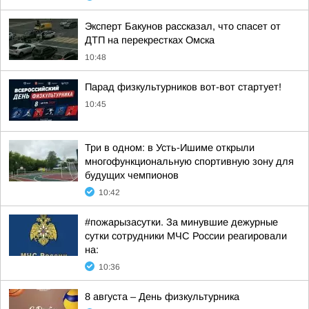
Эксперт Бакунов рассказал, что спасет от
ДТП на перекрестках Омска
10:48
Парад физкультурников вот-вот стартует!
10:45
Три в одном: в Усть-Ишиме открыли
многофункциональную спортивную зону для
будущих чемпионов
10:42
#пожарызасутки. За минувшие дежурные
сутки сотрудники МЧС России реагировали
на:
10:36
8 августа – День физкультурника