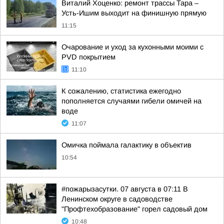
Виталий Хоценко: ремонт трассы Тара –
Усть-Ишим выходит на финишную прямую
11:15
Очарование и уход за кухонными моими с
PVD покрытием
11:10
К сожалению, статистика ежегодно
пополняется случаями гибели омичей на
воде
11:07
Омичка поймала галактику в объектив
10:54
#пожарызасутки. 07 августа в 07:11 В
Ленинском округе в садоводстве
"Профтехобразование" горел садовый дом
10:48