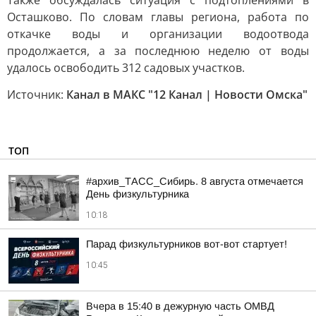
Также обсуждалась ситуация с подтоплениями в
Осташково. По словам главы региона, работа по
откачке воды и организации водоотвода
продолжается, а за последнюю неделю от воды
удалось освободить 312 садовых участков.
Источник:
Канал в МАКС "12 Канал | Новости Омска"
ТОП
#архив_ТАСС_Сибирь. 8 августа отмечается
День физкультурника
10:18
Парад физкультурников вот-вот стартует!
10:45
Вчера в 15:40 в дежурную часть ОМВД