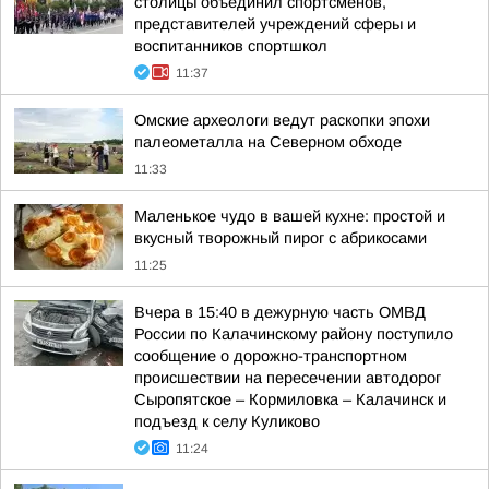
столицы объединил спортсменов,
представителей учреждений сферы и
воспитанников спортшкол
11:37
Омские археологи ведут раскопки эпохи
палеометалла на Северном обходе
11:33
Маленькое чудо в вашей кухне: простой и
вкусный творожный пирог с абрикосами
11:25
Вчера в 15:40 в дежурную часть ОМВД
России по Калачинскому району поступило
сообщение о дорожно-транспортном
происшествии на пересечении автодорог
Сыропятское – Кормиловка – Калачинск и
подъезд к селу Куликово
11:24