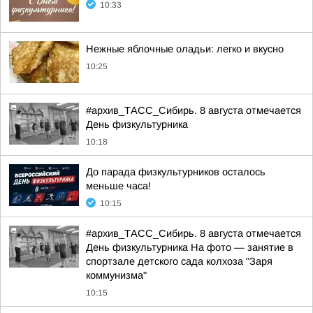
10:33
Нежные яблочные оладьи: легко и вкусно
10:25
#архив_ТАСС_Сибирь. 8 августа отмечается
День физкультурника
10:18
До парада физкультурников осталось
меньше часа!
10:15
#архив_ТАСС_Сибирь. 8 августа отмечается
День физкультурника На фото — занятие в
спортзале детского сада колхоза "Заря
коммунизма"
10:15