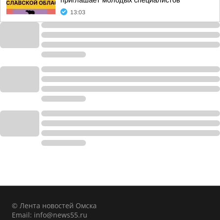
приглашает молодых специалистов
13:03
© Лента новостей Омска
Email:
info@news55.ru