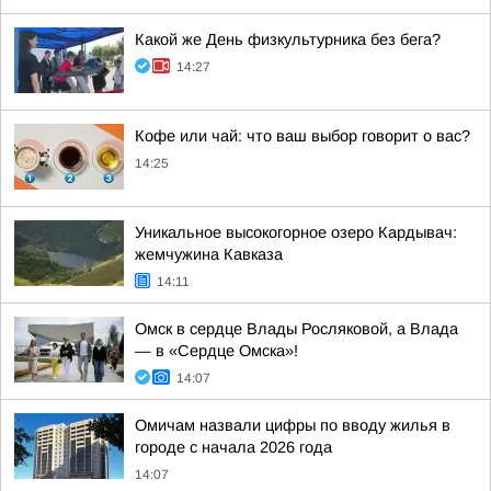
Какой же День физкультурника без бега?
14:27
Кофе или чай: что ваш выбор говорит о вас?
14:25
Уникальное высокогорное озеро Кардывач:
жемчужина Кавказа
14:11
Омск в сердце Влады Росляковой, а Влада
— в «Сердце Омска»!
14:07
Омичам назвали цифры по вводу жилья в
городе с начала 2026 года
14:07