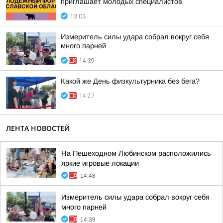
приглашает молодых специалистов
13:03
Измеритель силы удара собрал вокруг себя
много парней
14:39
Какой же День физкультурника без бега?
14:27
ЛЕНТА НОВОСТЕЙ
На Пешеходном Любинском расположились
яркие игровые локации
14:48
Измеритель силы удара собрал вокруг себя
много парней
14:39