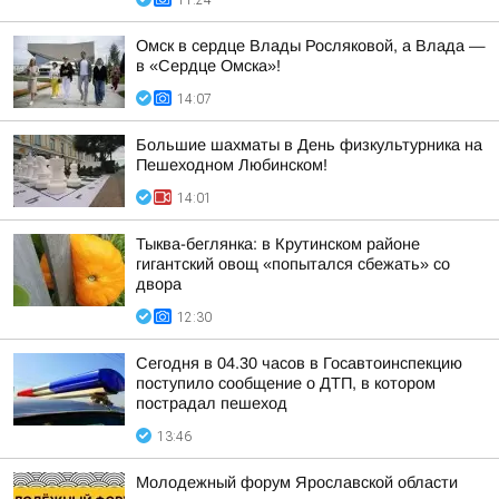
11:24
Омск в сердце Влады Росляковой, а Влада —
в «Сердце Омска»!
14:07
Большие шахматы в День физкультурника на
Пешеходном Любинском!
14:01
Тыква-беглянка: в Крутинском районе
гигантский овощ «попытался сбежать» со
двора
12:30
Сегодня в 04.30 часов в Госавтоинспекцию
поступило сообщение о ДТП, в котором
пострадал пешеход
13:46
Молодежный форум Ярославской области