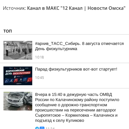
Источник:
Канал в МАКС "12 Канал | Новости Омска"
ТОП
#архив_ТАСС_Сибирь. 8 августа отмечается
День физкультурника
10:18
Парад физкультурников вот-вот стартует!
10:45
Вчера в 15:40 в дежурную часть ОМВД
России по Калачинскому району поступило
сообщение о дорожно-транспортном
происшествии на пересечении автодорог
Сыропятское – Кормиловка – Калачинск и
подъезд к селу Куликово