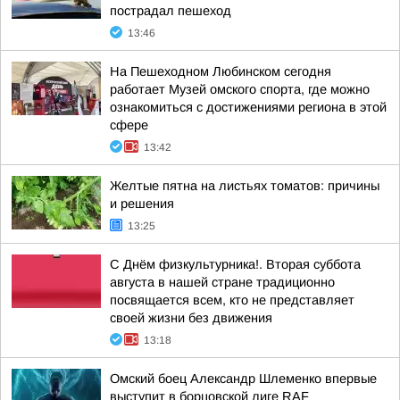
пострадал пешеход
13:46
На Пешеходном Любинском сегодня
работает Музей омского спорта, где можно
ознакомиться с достижениями региона в этой
сфере
13:42
Желтые пятна на листьях томатов: причины
и решения
13:25
С Днём физкультурника!. Вторая суббота
августа в нашей стране традиционно
посвящается всем, кто не представляет
своей жизни без движения
13:18
Омский боец Александр Шлеменко впервые
выступит в борцовской лиге RAF