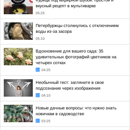
Курица под кефирной шубой: простой и
вкусный рецепт в мультиварке
05:25
Петербуржцы столкнулись с отключением
воды из-за засора
05:10
Вдохновение для вашего сада: 35
удивительных фотографий цветников на
четырех сотках
04:25
Необычный тест: загляните в свое
подсознание через изображения
04:10
Новые дачные вопросы: что нужно знать
новичкам в садоводстве
03:25