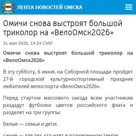
Омичи снова выстроят большой
триколор на «ВелоОмск2026»
СМИ
31 мая 2026, 14:24
Омичи снова выстроят большой триколор на
«ВелоОмск2026»
В эту субботу, 6 июня, на Соборной площади пройдет
27-й городской культурноспортивный праздник
любителей велоспорта «ВелоОмск2026».
Перед стартом массового заезда всем участникам
раздадут футболки цветов российского флага и
разделят на три группы:
белые — семьи и дети;
синие — для тех, кто едет в размеренном темпе;