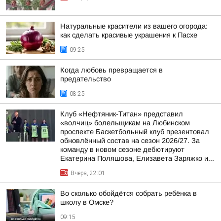
Натуральные красители из вашего огорода:
как сделать красивые украшения к Пасхе
09:25
Когда любовь превращается в
предательство
08:25
Клуб «Нефтяник-Титан» представил
«волчиц» болельщикам на Любинском
проспекте Баскетбольный клуб презентовал
обновлённый состав на сезон 2026/27. За
команду в новом сезоне дебютируют
Екатерина Поляшова, Елизавета Заряжко и...
Вчера, 22:01
Во сколько обойдётся собрать ребёнка в
школу в Омске?
09:15