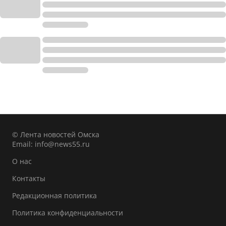
© Лента новостей Омска
Email:
info@news55.ru
О нас
Контакты
Редакционная политика
Политика конфиденциальности