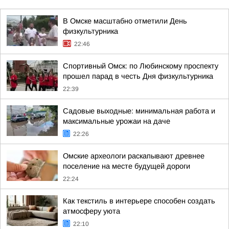
В Омске масштабно отметили День
физкультурника
22:46
Спортивный Омск: по Любинскому проспекту
прошел парад в честь Дня физкультурника
22:39
Садовые выходные: минимальная работа и
максимальные урожаи на даче
22:26
Омские археологи раскапывают древнее
поселение на месте будущей дороги
22:24
Как текстиль в интерьере способен создать
атмосферу уюта
22:10