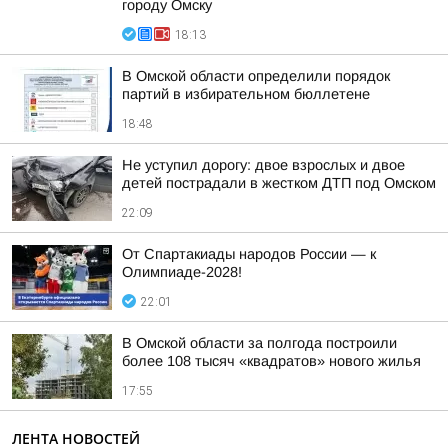
городу Омску
18:13
В Омской области определили порядок
партий в избирательном бюллетене
18:48
Не уступил дорогу: двое взрослых и двое
детей пострадали в жестком ДТП под Омском
22:09
От Спартакиады народов России — к
Олимпиаде-2028!
22:01
В Омской области за полгода построили
более 108 тысяч «квадратов» нового жилья
17:55
ЛЕНТА НОВОСТЕЙ