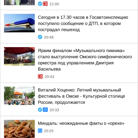
21:00
Сегодня в 17.30 часов в Госавтоинспекцию
поступило сообщение о ДТП, в котором
пострадал пешеход
20:48
Ярким финалом «Музыкального пикника»
стало выступление Омского симфонического
оркестра под управлением Дмитрия
Васильева
20:43
Виталий Хоценко: Летний музыкальный
фестиваль в Омске - Культурной столице
России, продолжается
20:33
Миндаль: неожиданные факты о «орехе»
20:25