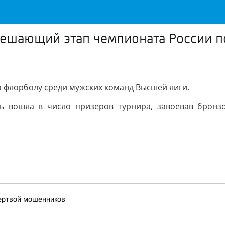
решающий этап чемпионата России 
 флорболу среди мужских команд Высшей лиги.
 вошла в число призеров турнира, завоевав бронзо
жертвой мошенников