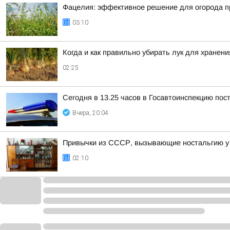
Фацелия: эффективное решение для огорода п
03:10
Когда и как правильно убирать лук для хранени
02:25
Сегодня в 13.25 часов в Госавтоинспекцию пос
Вчера, 20:04
Привычки из СССР, вызывающие ностальгию у
02:10