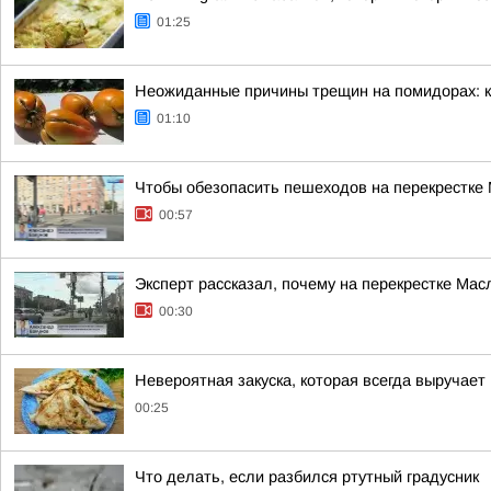
01:25
Неожиданные причины трещин на помидорах: к
01:10
Чтобы обезопасить пешеходов на перекрестке
00:57
Эксперт рассказал, почему на перекрестке Ма
00:30
Невероятная закуска, которая всегда выручает
00:25
Что делать, если разбился ртутный градусник