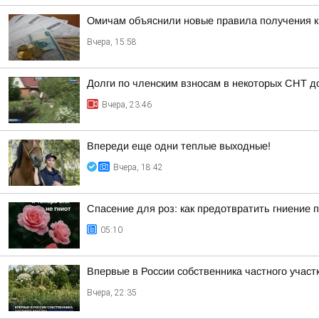
Омичам объяснили новые правила получения 
Вчера, 15:58
Долги по членским взносам в некоторых СНТ д
Вчера, 23:46
Впереди еще одни теплые выходные!
Вчера, 18:42
Спасение для роз: как предотвратить гниение 
05:10
Впервые в России собственника частного учас
Вчера, 22:35