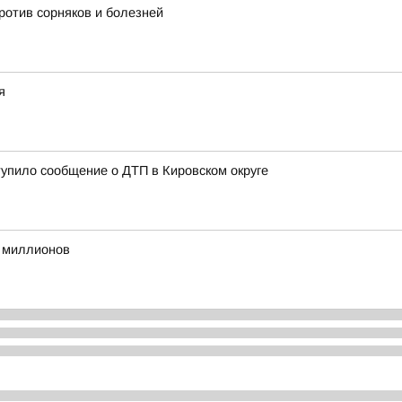
ротив сорняков и болезней
я
тупило сообщение о ДТП в Кировском округе
 миллионов