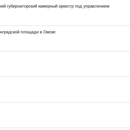
ский губернаторский камерный оркестр под управлением
инградской площади в Омске