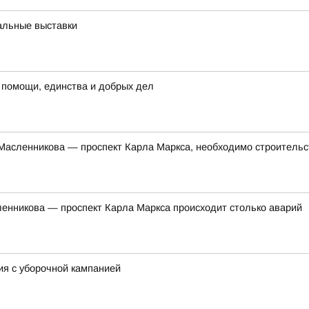
альные выставки
 помощи, единства и добрых дел
 Масленникова — проспект Карла Маркса, необходимо строитель
сленникова — проспект Карла Маркса происходит столько аварий
ия с уборочной кампанией