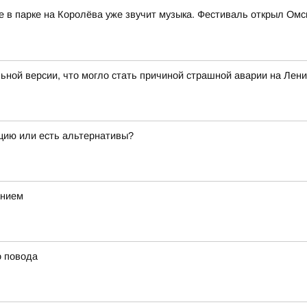
е в парке на Королёва уже звучит музыка. Фестиваль открыл Ом
льной версии, что могло стать причиной страшной аварии на Лен
ацию или есть альтернативы?
анием
о повода