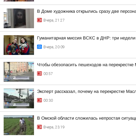
В Доме художника открылись сразу две персон
Вчера, 21:27
Гуманитарная миссия ВСКС в ДНР: три недели
Вчера, 20:09
Чтобы обезопасить пешеходов на перекрестке
00:57
Эксперт рассказал, почему на перекрестке Ма
00:30
В Омской области сложилась непростая ситуац
Вчера, 23:19