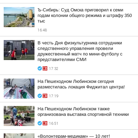
Ъ-Сибирь: Суд Омска приговорил к семи
годам колонии общего режима и штрафу 350
тыс
16:48
В честь Дня физкультурника сотрудники
следственного управления провели
дружественный матч по мини-футболу с
представителями СМИ
17:32
На Пешеходном Любинском сегодня
разместилась локация Фиджитал центра!
17:19
На Пешеходном Любинском также
организована выставка спортивной техники
16:51
«Волонтерам-медикам» — 10 лет!