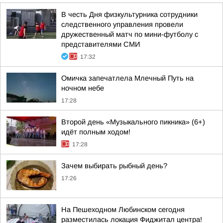
В честь Дня физкультурника сотрудники
следственного управления провели
дружественный матч по мини-футболу с
представителями СМИ
17:32
Омичка запечатлела Млечный Путь на
ночном небе
17:28
Второй день «Музыкального пикника» (6+)
идёт полным ходом!
17:28
Зачем выбирать рыбный день?
17:26
На Пешеходном Любинском сегодня
разместилась локация Фиджитал центра!