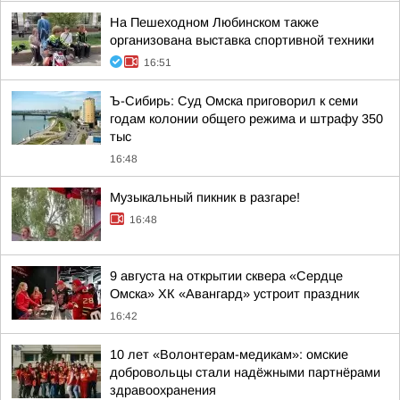
На Пешеходном Любинском также
организована выставка спортивной техники
16:51
Ъ-Сибирь: Суд Омска приговорил к семи
годам колонии общего режима и штрафу 350
тыс
16:48
Музыкальный пикник в разгаре!
16:48
9 августа на открытии сквера «Сердце
Омска» ХК «Авангард» устроит праздник
16:42
10 лет «Волонтерам-медикам»: омские
добровольцы стали надёжными партнёрами
здравоохранения