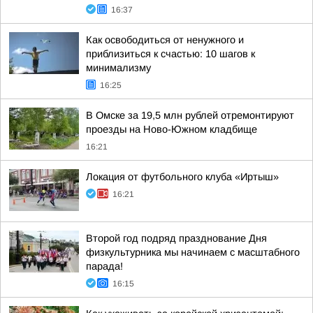
16:37
Как освободиться от ненужного и
приблизиться к счастью: 10 шагов к
минимализму
16:25
В Омске за 19,5 млн рублей отремонтируют
проезды на Ново-Южном кладбище
16:21
Локация от футбольного клуба «Иртыш»
16:21
Второй год подряд празднование Дня
физкультурника мы начинаем с масштабного
парада!
16:15