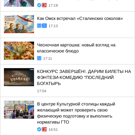
17:19
Как Омск встречал «Сталинских соколов»
17:13
Чесночная картошка: новый взгляд на
классическое блюдо
17:11
КОНКУРС ЗАВЕРШЁН!. ДАРИМ БИЛЕТЫ НА
ФЭНТЕЗИ-КОМЕДИЮ "ПОСЛЕДНИЙ
БОГАТЫРЬ
17:04
В центре Культурной столицы каждый
желающий может проверить свою
физическую подготовку и выполнить
нормативы ГТО
16:51