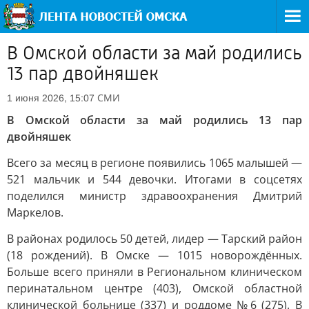
В Омской области за май родились
13 пар двойняшек
СМИ
1 июня 2026, 15:07
В Омской области за май родились 13 пар
двойняшек
Всего за месяц в регионе появились 1065 малышей —
521 мальчик и 544 девочки. Итогами в соцсетях
поделился министр здравоохранения Дмитрий
Маркелов.
В районах родилось 50 детей, лидер — Тарский район
(18 рождений). В Омске — 1015 новорождённых.
Больше всего приняли в Региональном клиническом
перинатальном центре (403), Омской областной
клинической больнице (337) и роддоме №6 (275). В