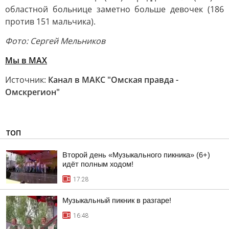
областной больнице заметно больше девочек (186
против 151 мальчика).
Фото: Сергей Мельников
Мы в MAX
Источник:
Канал в МАКС "Омская правда -
Омскрегион"
ТОП
Второй день «Музыкального пикника» (6+)
идёт полным ходом!
17:28
Музыкальный пикник в разгаре!
16:48