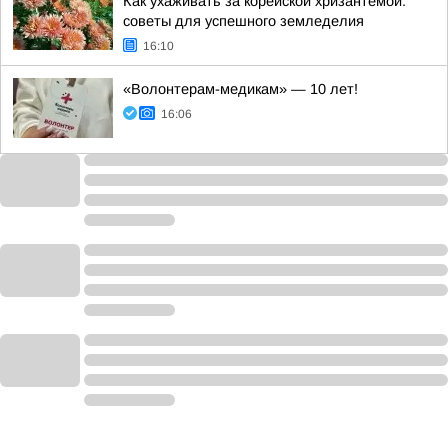
Как ухаживать за корейской хризантемой:
советы для успешного земледелия
16:10
«Волонтерам-медикам» — 10 лет!
16:06