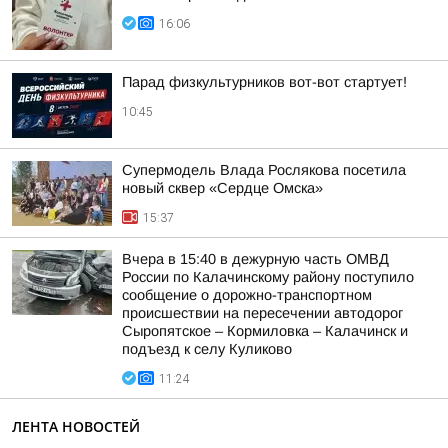
16:06
Парад физкультурников вот-вот стартует!
10:45
Супермодель Влада Рослякова посетила
новый сквер «Сердце Омска»
15:37
Вчера в 15:40 в дежурную часть ОМВД
России по Калачинскому району поступило
сообщение о дорожно-транспортном
происшествии на пересечении автодорог
Сыропятское – Кормиловка – Калачинск и
подъезд к селу Куликово
11:24
ЛЕНТА НОВОСТЕЙ