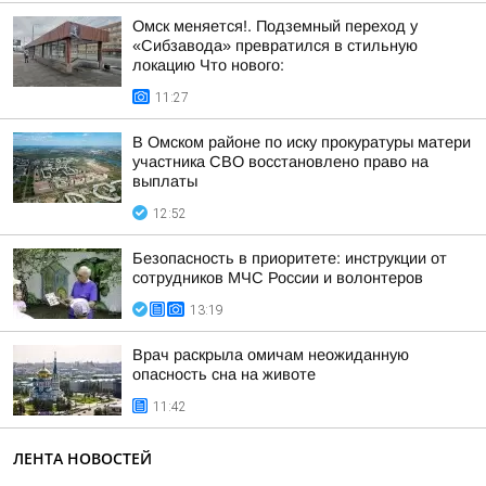
Омск меняется!. Подземный переход у
«Сибзавода» превратился в стильную
локацию Что нового:
11:27
В Омском районе по иску прокуратуры матери
участника СВО восстановлено право на
выплаты
12:52
Безопасность в приоритете: инструкции от
сотрудников МЧС России и волонтеров
13:19
Врач раскрыла омичам неожиданную
опасность сна на животе
11:42
ЛЕНТА НОВОСТЕЙ