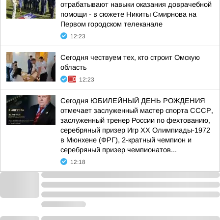
отрабатывают навыки оказания доврачебной
помощи - в сюжете Никиты Смирнова на
Первом городском телеканале
12:23
Сегодня чествуем тех, кто строит Омскую
область
12:23
Сегодня ЮБИЛЕЙНЫЙ ДЕНЬ РОЖДЕНИЯ
отмечает заслуженный мастер спорта СССР,
заслуженный тренер России по фехтованию,
серебряный призер Игр XX Олимпиады-1972
в Мюнхене (ФРГ), 2-кратный чемпион и
серебряный призер чемпионатов...
12:18