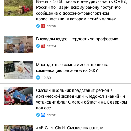
Вчера в 16:50 часов в дежурную часть ОМВД
России по Таврическому району поступило
сообщение о дорожно-транспортном
происшествии, в котором погиб человек
12:39
В каждом кадре - гордость за профессию
12:34
Многодетные семьи имеют право на
компенсацию расходов на ЖКУ
12:30
Омский школьник представит регион в
арктической экспедиции «Ледокол знаний» и
установит флаг Омской области на Северном
полюсе
12:30
#МЧС_и_СМИ. Омские спасатели