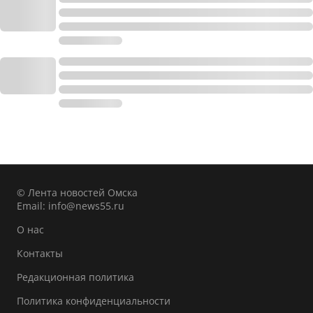
© Лента новостей Омска
Email:
info@news55.ru
О нас
Контакты
Редакционная политика
Политика конфиденциальности