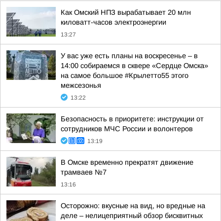
Как Омский НПЗ вырабатывает 20 млн
киловатт-часов электроэнергии
13:27
У вас уже есть планы на воскресенье – в
14:00 собираемся в сквере «Сердце Омска»
на самое большое #Крылетто55 этого
межсезонья
13:22
Безопасность в приоритете: инструкции от
сотрудников МЧС России и волонтеров
13:19
В Омске временно прекратят движение
трамваев №7
13:16
Осторожно: вкусные на вид, но вредные на
деле – нелицеприятный обзор бисквитных