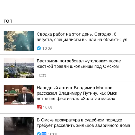
ТОП
Сводка работ на этот день. Сегодня, 6
августа, специалисты вышли на объекты: ул
10:09
Бастрыкин потребовал «уголовки» после
жесткой травли школьницы под Омском
10:33
Народный артист Владимир Машков
рассказал Владимиру Путину, как Омск
встретил фестиваль «Золотая маска»
10:09
В Омске прокуратура в судебном порядке
требует расселить жильцов аварийного дома
10:09