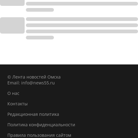
© Лента новостей Омска
Email:
info@news55.ru
О нас
Контакты
Редакционная политика
Политика конфиденциальности
Правила пользования сайтом