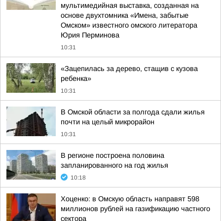
мультимедийная выставка, созданная на
основе двухтомника «Имена, забытые
Омском» известного омского литератора
Юрия Перминова
10:31
«Зацепилась за дерево, стащив с кузова
ребенка»
10:31
В Омской области за полгода сдали жилья
почти на целый микрорайон
10:31
В регионе построена половина
запланированного на год жилья
10:18
Хоценко: в Омскую область направят 598
миллионов рублей на газификацию частного
сектора