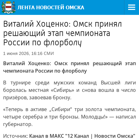
Виталий Хоценко: Омск принял
решающий этап чемпионата
России по флорболу
СМИ
1 июня 2026, 16:16
Виталий Хоценко: Омск принял решающий этап
чемпионата России по флорболу
В турнире среди мужских команд Высшей лиги
боролась местная «Сибирь» и снова вошла в число
призёров, завоевав бронзу.
«Теперь в активе „Сибири“ три золота чемпионата,
четыре серебра и три бронзы. Молодцы!» — написал
губернатор.
Источник:
Канал в МАКС "12 Канал | Новости Омска"