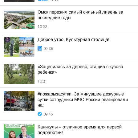
Омск пережил самый сильный ливень за
последние годы
10:33
Доброе утро, Культурная столица!
09:36
«Зацепилась за дерево, стащив с кузова
ребенка»
10:31
#пожарызасутки. За минувшие дежурные
сутки сотрудники МЧС России реагировали
на:
09:45
Каникулы – отличное время для первой
подработки!