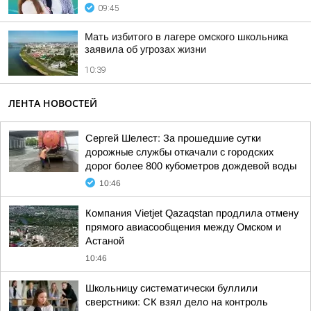
09:45
Мать избитого в лагере омского школьника
заявила об угрозах жизни
10:39
ЛЕНТА НОВОСТЕЙ
Сергей Шелест: За прошедшие сутки
дорожные службы откачали с городских
дорог более 800 кубометров дождевой воды
10:46
Компания Vietjet Qazaqstan продлила отмену
прямого авиасообщения между Омском и
Астаной
10:46
Школьницу систематически буллили
сверстники: СК взял дело на контроль