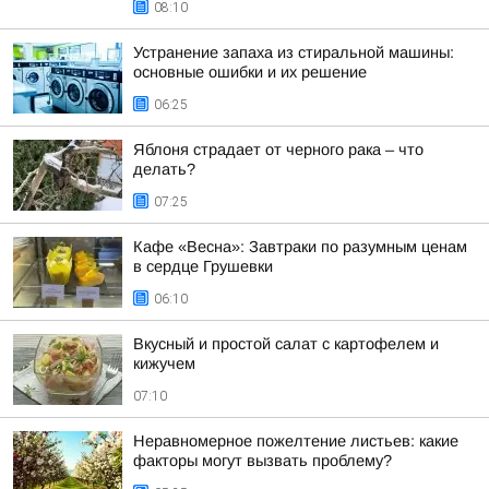
08:10
Устранение запаха из стиральной машины:
основные ошибки и их решение
06:25
Яблоня страдает от черного рака – что
делать?
07:25
Кафе «Весна»: Завтраки по разумным ценам
в сердце Грушевки
06:10
Вкусный и простой салат с картофелем и
кижучем
07:10
Неравномерное пожелтение листьев: какие
факторы могут вызвать проблему?