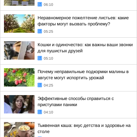
06:10
Неравномерное пожелтение листьев: какие
факторы могут вызвать проблему?
05:25
Кошки и одиночество: как важны ваши звонки
для пушистых друзей
05:10
Почему неправильные подкормки малины в
августе могут испортить урожай
04:25
Эффективные способы справиться с
приступами паники
04:10
Тыквенная каша: вкус детства и здоровье на
столе