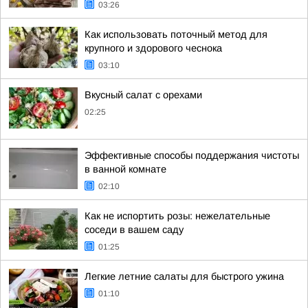
03:26
Как использовать поточный метод для
крупного и здорового чеснока
03:10
Вкусный салат с орехами
02:25
Эффективные способы поддержания чистоты
в ванной комнате
02:10
Как не испортить розы: нежелательные
соседи в вашем саду
01:25
Легкие летние салаты для быстрого ужина
01:10