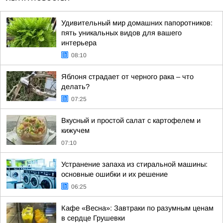
Удивительный мир домашних папоротников:
пять уникальных видов для вашего
интерьера
08:10
Яблоня страдает от черного рака – что
делать?
07:25
Вкусный и простой салат с картофелем и
кижучем
07:10
Устранение запаха из стиральной машины:
основные ошибки и их решение
06:25
Кафе «Весна»: Завтраки по разумным ценам
в сердце Грушевки