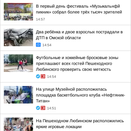
В первый день фестиваль «Музыкальнфй
пикник» собрал более трёх тысяч зрителей
14:57
Два ребёнка и двое взрослых пострадали в
ДТП в Омской области
14:54
Футбольные и хоккейные бросковые зоны
приглашают всех гостей Пешеходного
Любинского проверить свою меткость
14:54
На улице Музейной расположилась
площадка баскетбольного клуба «Нефтяник-
Титан»
14:51
На Пешеходном Любинском расположились
яркие игровые локации