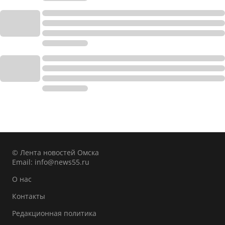
© Лента новостей Омска
Email:
info@news55.ru
О нас
Контакты
Редакционная политика