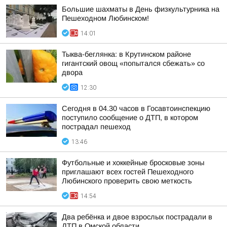
Большие шахматы в День физкультурника на
Пешеходном Любинском!
14:01
Тыква-беглянка: в Крутинском районе
гигантский овощ «попытался сбежать» со
двора
12:30
Сегодня в 04.30 часов в Госавтоинспекцию
поступило сообщение о ДТП, в котором
пострадал пешеход
13:46
Футбольные и хоккейные бросковые зоны
приглашают всех гостей Пешеходного
Любинского проверить свою меткость
14:54
Два ребёнка и двое взрослых пострадали в
ДТП в Омской области