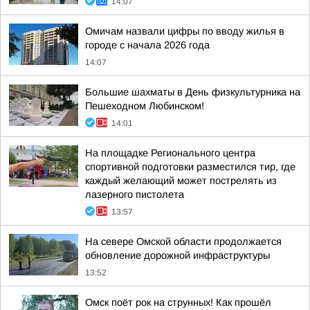
14:07
Омичам назвали цифры по вводу жилья в
городе с начала 2026 года
14:07
Большие шахматы в День физкультурника на
Пешеходном Любинском!
14:01
На площадке Регионального центра
спортивной подготовки разместился тир, где
каждый желающий может пострелять из
лазерного пистолета
13:57
На севере Омской области продолжается
обновление дорожной инфраструктуры
13:52
Омск поёт рок на струнных! Как прошёл