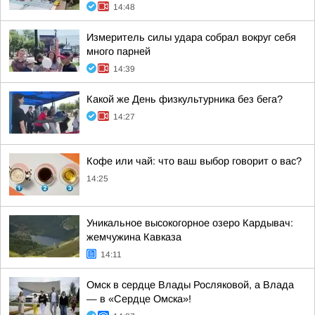
14:48
Измеритель силы удара собрал вокруг себя
много парней
14:39
Какой же День физкультурника без бега?
14:27
Кофе или чай: что ваш выбор говорит о вас?
14:25
Уникальное высокогорное озеро Кардывач:
жемчужина Кавказа
14:11
Омск в сердце Влады Росляковой, а Влада
— в «Сердце Омска»!