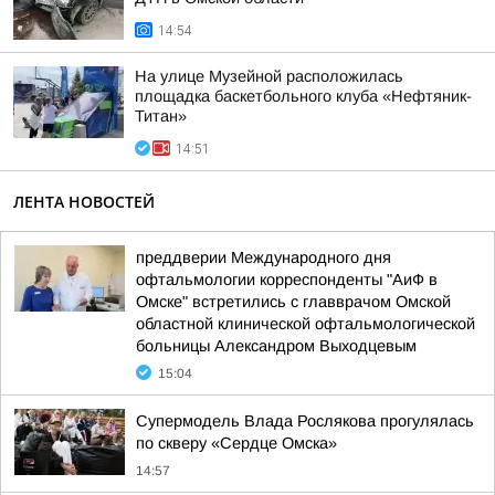
14:54
На улице Музейной расположилась
площадка баскетбольного клуба «Нефтяник-
Титан»
14:51
ЛЕНТА НОВОСТЕЙ
преддверии Международного дня
офтальмологии корреспонденты "АиФ в
Омске" встретились с главврачом Омской
областной клинической офтальмологической
больницы Александром Выходцевым
15:04
Супермодель Влада Рослякова прогулялась
по скверу «Сердце Омска»
14:57