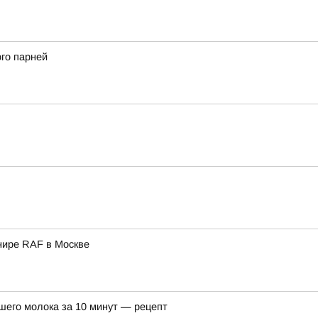
ого парней
нире RAF в Москве
шего молока за 10 минут — рецепт