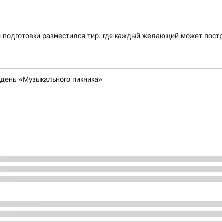
 подготовки разместился тир, где каждый желающий может постр
 день «Музыкального пикника»