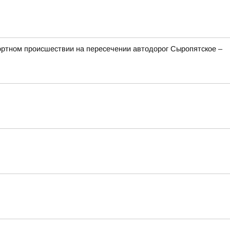
ортном происшествии на пересечении автодорог Сыропятское –