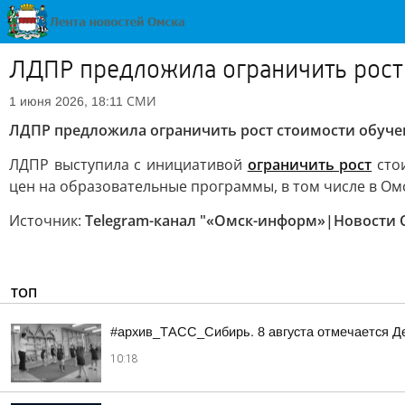
ЛДПР предложила ограничить рост 
СМИ
1 июня 2026, 18:11
ЛДПР предложила ограничить рост стоимости обучен
ЛДПР выступила с инициативой
ограничить рост
стои
цен на образовательные программы, в том числе в Ом
Источник:
Telegram-канал "«Омск-информ»|Новости 
ТОП
#архив_ТАСС_Сибирь. 8 августа отмечается Д
10:18