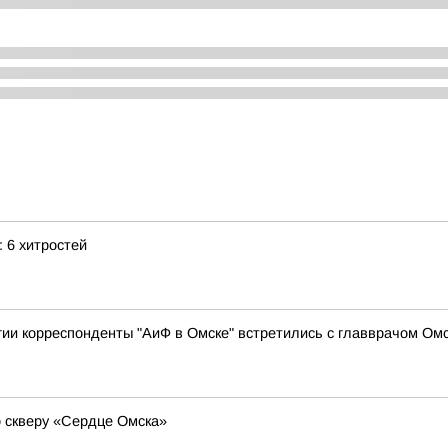
 6 хитростей
и корреспонденты "АиФ в Омске" встретились с главврачом Ом
 скверу «Сердце Омска»