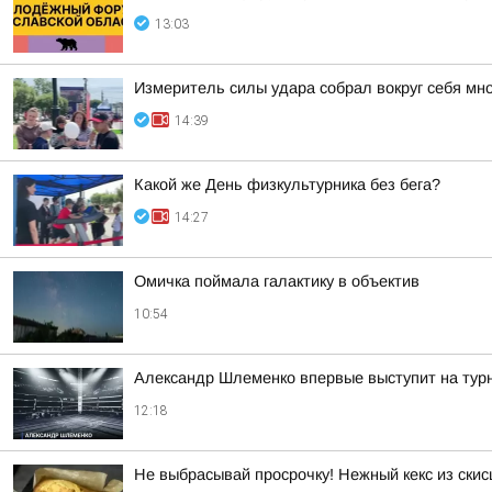
13:03
Измеритель силы удара собрал вокруг себя мн
14:39
Какой же День физкультурника без бега?
14:27
Омичка поймала галактику в объектив
10:54
Александр Шлеменко впервые выступит на тур
12:18
Не выбрасывай просрочку! Нежный кекс из скис