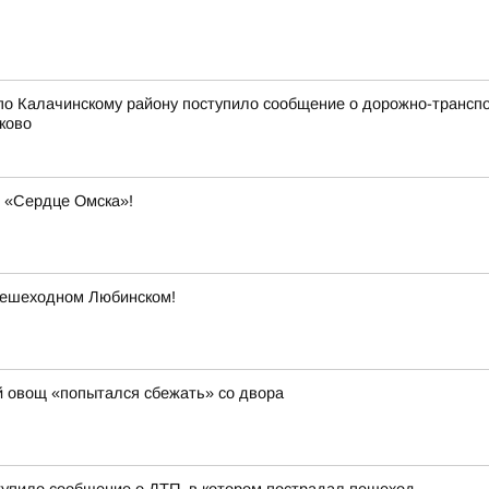
по Калачинскому району поступило сообщение о дорожно-трансп
ково
в «Сердце Омска»!
Пешеходном Любинском!
ий овощ «попытался сбежать» со двора