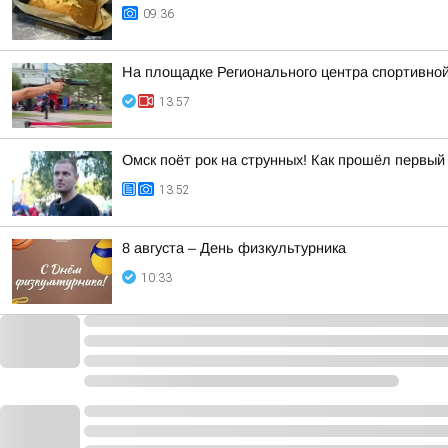
09:36
На площадке Регионального центра спортивной
13:57
Омск поёт рок на струнных! Как прошёл первый
13:52
8 августа – День физкультурника
10:33