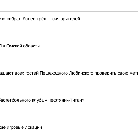
к» собрал более трёх тысяч зрителей
П в Омской области
ашают всех гостей Пешеходного Любинского проверить свою мет
аскетбольного клуба «Нефтяник-Титан»
ие игровые локации