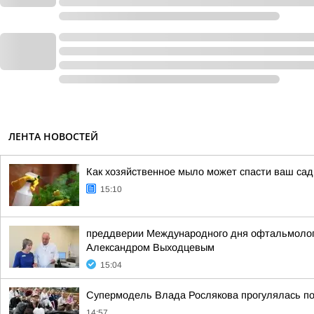
ЛЕНТА НОВОСТЕЙ
Как хозяйственное мыло может спасти ваш сад:
15:10
преддверии Международного дня офтальмологи
Александром Выходцевым
15:04
Супермодель Влада Рослякова прогулялась по
14:57