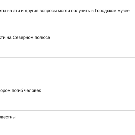
ы на эти и другие вопросы могли получить в Городском музее
асти на Северном полюсе
тором погиб человек
звестны