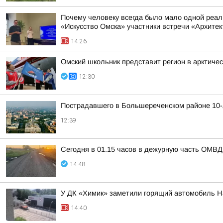
Почему человеку всегда было мало одной реал
«Искусство Омска» участники встречи «Архите
14:26
Омский школьник представит регион в арктиче
12:30
Пострадавшего в Большереченском районе 10-
12:39
Сегодня в 01.15 часов в дежурную часть ОМВД 
14:48
У ДК «Химик» заметили горящий автомобиль На
14:40