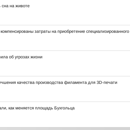
 сна на животе
у компенсированы затраты на приобретение специализированного
вила об угрозах жизни
лучшения качества производства филамента для 3D-печати
ли, как меняется площадь Бухгольца