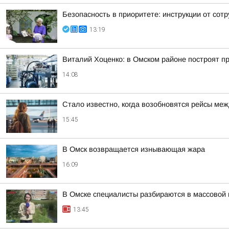
Безопасность в приоритете: инструкции от сот
13:19
Виталий Хоценко: в Омском районе построят п
14:08
Стало известно, когда возобновятся рейсы ме
15:45
В Омск возвращается изнывающая жара
16:09
В Омске специалисты разбираются в массовой г
13:45