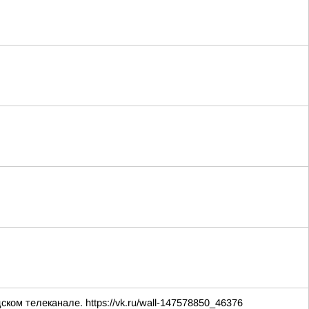
м телеканале. https://vk.ru/wall-147578850_46376