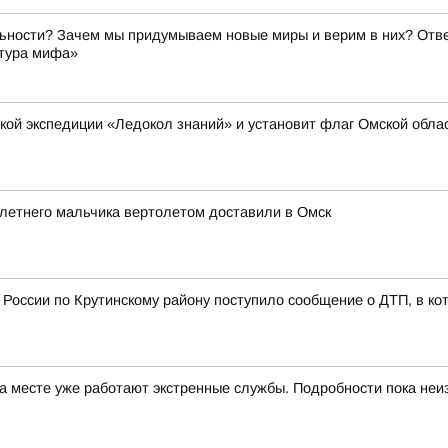
ьности? Зачем мы придумываем новые миры и верим в них? Ответ
ктура мифа»
ской экспедиции «Ледокол знаний» и установит флаг Омской обл
летнего мальчика вертолетом доставили в Омск
России по Крутинскому району поступило сообщение о ДТП, в ко
 месте уже работают экстренные службы. Подробности пока неи