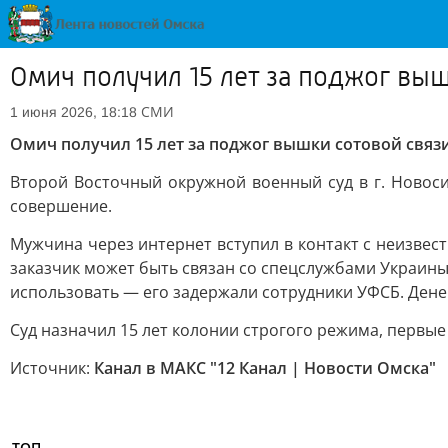
Омич получил 15 лет за поджог вы
СМИ
1 июня 2026, 18:18
Омич получил 15 лет за поджог вышки сотовой связ
Второй Восточный окружной военный суд в г. Новос
совершение.
Мужчина через интернет вступил в контакт с неизвес
заказчик может быть связан со спецслужбами Украины,
использовать — его задержали сотрудники УФСБ. Денег
Суд назначил 15 лет колонии строгого режима, первые
Источник:
Канал в МАКС "12 Канал | Новости Омска"
ТОП