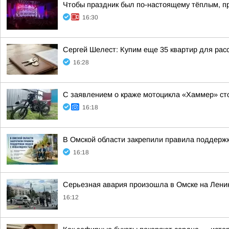
Чтобы праздник был по-настоящему тёплым, п
16:30
Сергей Шелест: Купим еще 35 квартир для рас
16:28
С заявлением о краже мотоцикла «Хаммер» ст
16:18
В Омской области закрепили правила поддерж
16:18
Серьезная авария произошла в Омске на Лени
16:12