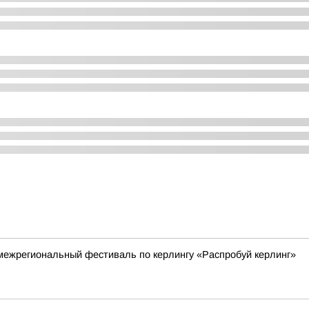
я межрегиональный фестиваль по керлингу «Распробуй керлинг»