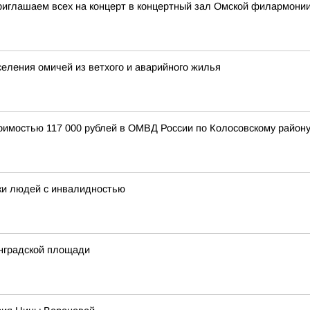
риглашаем всех на концерт в концертный зал Омской филармони
селения омичей из ветхого и аварийного жилья
оимостью 117 000 рублей в ОМВД России по Колосовскому району
ки людей с инвалидностью
нградской площади