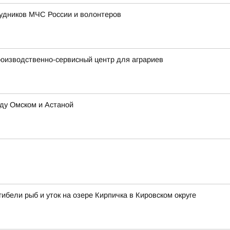
рудников МЧС России и волонтеров
роизводственно-сервисный центр для аграриев
жду Омском и Астаной
ибели рыб и уток на озере Кирпичка в Кировском округе