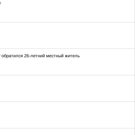
и
 обратился 26-летний местный житель