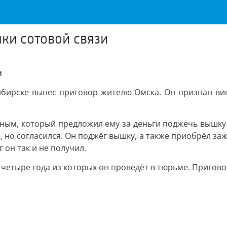
шки сотовой связи
и
ибирске вынес приговор жителю Омска. Он признан ви
тным, который предложил ему за деньги поджечь вышку
 но согласился. Он поджёг вышку, а также приобрёл заж
 он так и не получил.
 четыре года из которых он проведёт в тюрьме. Пригово