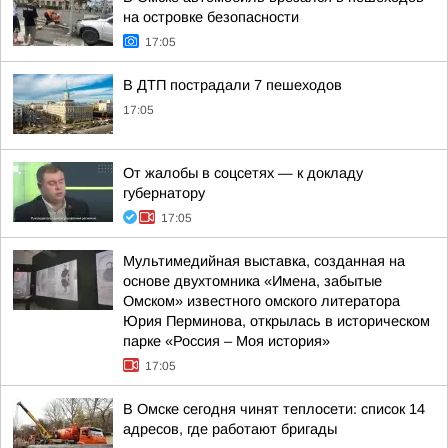
на островке безопасности
17:05
В ДТП пострадали 7 пешеходов
17:05
От жалобы в соцсетях — к докладу
губернатору
17:05
Мультимедийная выставка, созданная на
основе двухтомника «Имена, забытые
Омском» известного омского литератора
Юрия Перминова, открылась в историческом
парке «Россия – Моя история»
17:05
В Омске сегодня чинят теплосети: список 14
адресов, где работают бригады