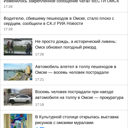
Изменилось закреплённое сообщение чата//
ВЕСТИ ОМСК
17:28
Водителю, сбившему пешеходов в Омске, стало плохо с
сердцем, сообщили в СК.//
РИА Новости
17:28
Не просто дождь, а исторический ливень:
Омск обновил погодный рекорд
17:26
Автомобиль влетел в толпу пешеходов в
Омске — восемь человек пострадали
17:21
Восемь человек пострадали при наезде
автомобиля на толпу в Омске — прокуратура
17:18
В Культурной столице открылась выставка
рисунков с омскими муралами