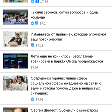
17:14
Тысячи звонков, сотни вопросов и одна
команда
17:14
Избавьтесь от привычек, которые блокируют
ваш поток энергии
17:11
Лето ещё не кончилось: бесплатные
тренировки в парках Омска продолжаются
17:07
Сотрудники горячих линий сферы
социальной сферы ежедневно на связи с
вами и готовы помочь даже в непростых
ситуациях
17:05
Сергей Шелест: Обсудили с министром