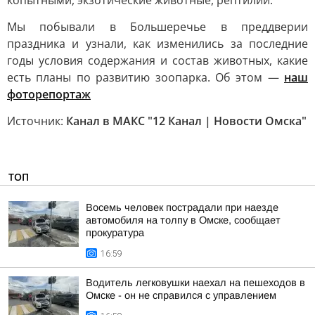
копытными, экзотические животные, рептилии.
Мы побывали в Большеречье в преддверии
праздника и узнали, как изменились за последние
годы условия содержания и состав животных, какие
есть планы по развитию зоопарка. Об этом —
наш
фоторепортаж
Источник:
Канал в МАКС "12 Канал | Новости Омска"
ТОП
Восемь человек пострадали при наезде
автомобиля на толпу в Омске, сообщает
прокуратура
16:59
Водитель легковушки наехал на пешеходов в
Омске - он не справился с управлением