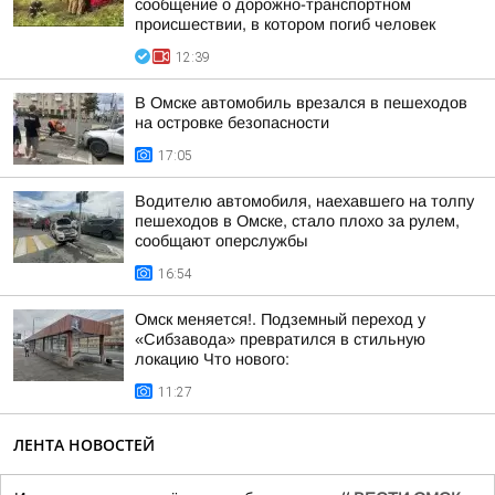
сообщение о дорожно-транспортном
происшествии, в котором погиб человек
12:39
В Омске автомобиль врезался в пешеходов
на островке безопасности
17:05
Водителю автомобиля, наехавшего на толпу
пешеходов в Омске, стало плохо за рулем,
сообщают оперслужбы
16:54
Омск меняется!. Подземный переход у
«Сибзавода» превратился в стильную
локацию Что нового:
11:27
ЛЕНТА НОВОСТЕЙ