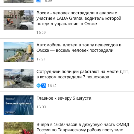
16:59
Восемь человек пострадали в аварии с
участием LADA Granta, водитель которой
потерял управление, в Омске
16:59
Автомобиль влетел в толпу пешеходов в
Омске — восемь человек пострадали
17:21
Сотрудники полиции работают на месте ДТП,
в котором пострадали 7 пешеходов
16:42
Главное к вечеру 5 августа
13:00
Вчера в 16:50 часов в дежурную часть ОМВД
России по Таврическому району поступило