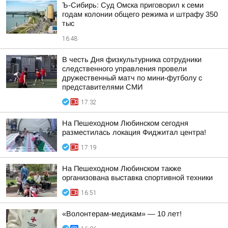
Ъ-Сибирь: Суд Омска приговорил к семи
годам колонии общего режима и штрафу 350
тыс
16:48
В честь Дня физкультурника сотрудники
следственного управления провели
дружественный матч по мини-футболу с
представителями СМИ
17:32
На Пешеходном Любинском сегодня
разместилась локация Фиджитал центра!
17:19
На Пешеходном Любинском также
организована выставка спортивной техники
16:51
«Волонтерам-медикам» — 10 лет!