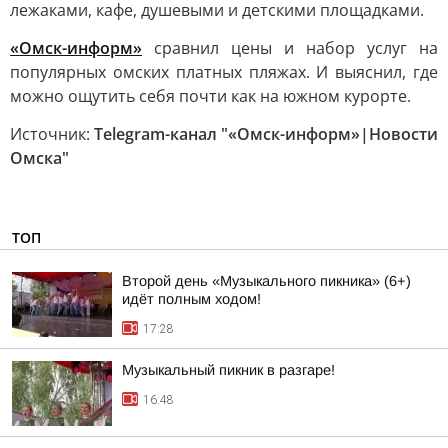
лежаками, кафе, душевыми и детскими площадками.
«Омск-информ»
сравнил цены и набор услуг на
популярных омских платных пляжах. И выяснил, где
можно ощутить себя почти как на южном курорте.
Источник:
Telegram-канал "«Омск-информ»|Новости
Омска"
ТОП
Второй день «Музыкального пикника» (6+)
идёт полным ходом!
17:28
Музыкальный пикник в разгаре!
16:48