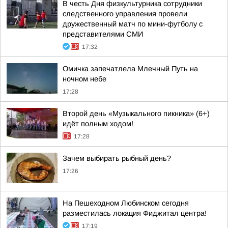
В честь Дня физкультурника сотрудники
следственного управления провели
дружественный матч по мини-футболу с
представителями СМИ
17:32
Омичка запечатлела Млечный Путь на
ночном небе
17:28
Второй день «Музыкального пикника» (6+)
идёт полным ходом!
17:28
Зачем выбирать рыбный день?
17:26
На Пешеходном Любинском сегодня
разместилась локация Фиджитал центра!
17:19