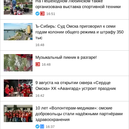
На Пешеходном Любинском также
организована выставка спортивной техники
16:51
Ъ-Сибирь: Суд Омска приговорил к семи
годам колонии общего режима и штрафу 350
тыс
16:48
Музыкальный пикник в разгаре!
16:48
9 августа на открытии сквера «Сердце
Омска» ХК «Авангард» устроит праздник
16:42
10 лет «Волонтерам-медикам»: омские
добровольцы стали надёжными партнёрами
здравоохранения
16:37