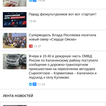
16:06
Парад физкультурников вот-вот стартует!
10:45
Супермодель Влада Рослякова посетила
новый сквер «Сердце Омска»
15:37
Вчера в 15:40 в дежурную часть ОМВД
России по Калачинскому району поступило
сообщение о дорожно-транспортном
происшествии на пересечении автодорог
Сыропятское – Кормиловка – Калачинск и
подъезд к селу Куликово
11:24
ЛЕНТА НОВОСТЕЙ