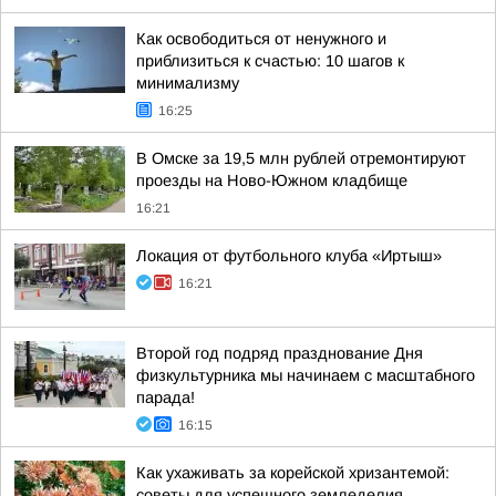
Как освободиться от ненужного и
приблизиться к счастью: 10 шагов к
минимализму
16:25
В Омске за 19,5 млн рублей отремонтируют
проезды на Ново-Южном кладбище
16:21
Локация от футбольного клуба «Иртыш»
16:21
Второй год подряд празднование Дня
физкультурника мы начинаем с масштабного
парада!
16:15
Как ухаживать за корейской хризантемой:
советы для успешного земледелия