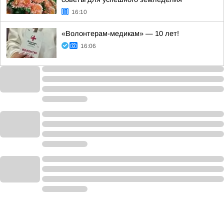
16:10
«Волонтерам-медикам» — 10 лет!
16:06