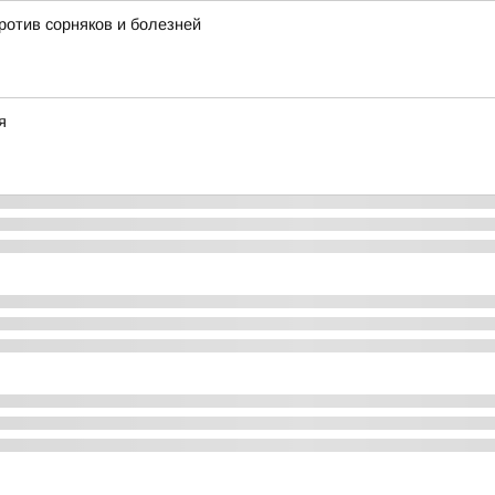
ротив сорняков и болезней
я