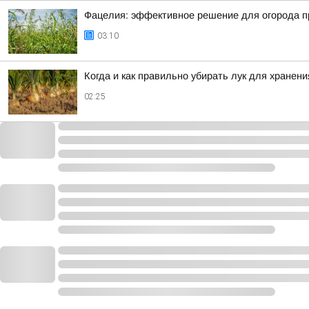
Фацелия: эффективное решение для огорода п
03:10
Когда и как правильно убирать лук для хранени
02:25