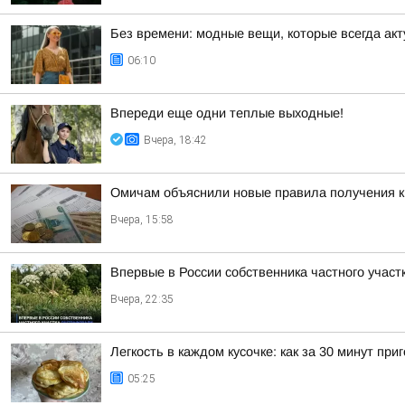
Без времени: модные вещи, которые всегда ак
06:10
Впереди еще одни теплые выходные!
Вчера, 18:42
Омичам объяснили новые правила получения 
Вчера, 15:58
Впервые в России собственника частного учас
Вчера, 22:35
Легкость в каждом кусочке: как за 30 минут п
05:25