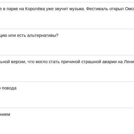
е в парке на Королёва уже звучит музыка. Фестиваль открыл Ом
ацию или есть альтернативы?
льной версии, что могло стать причиной страшной аварии на Лен
о повода
анием