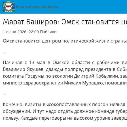
Марат Баширов: Омск становится ц
Паблики
1 июня 2026, 22:09
Омск становится центром политической жизни страны.
...
Начиная с 13 мая в Омской области с рабочими в
Владимир Якушев, дважды полпред президента в Сиб
комитета Госдумы по экологии Дмитрий Кобылкин, за
министр здравоохранения Михаил Мурашко, помощник 
...
Конечно, визиты высокопоставленных персон нельзя сч
обсуждений. И тут надо отдать должное команде губе
пользу. Каждые переговоры на высоком уровне завер