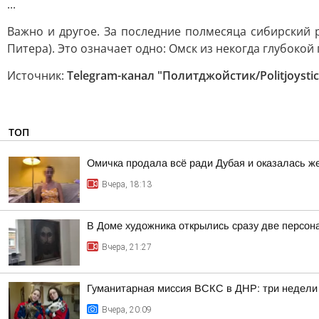
...
Важно и другое. За последние полмесяца сибирский 
Питера). Это означает одно: Омск из некогда глубоко
Источник:
Telegram-канал "Политджойстик/Politjoystic
ТОП
Омичка продала всё ради Дубая и оказалась 
Вчера, 18:13
В Доме художника открылись сразу две персон
Вчера, 21:27
Гуманитарная миссия ВСКС в ДНР: три недели
Вчера, 20:09