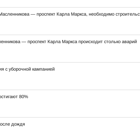
 Масленникова — проспект Карла Маркса, необходимо строитель
сленникова — проспект Карла Маркса происходит столько аварий
ия с уборочной кампанией
остигают 80%
после дождя