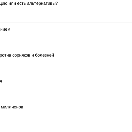
ацию или есть альтернативы?
анием
ротив сорняков и болезней
я
 миллионов