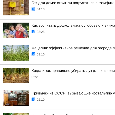
Газ для дома: стоит ли погружаться в газифик
04:10
Как воспитать дошкольника с любовью и вним
03:25
Фацелия: эффективное решение для огорода п
03:10
Когда и как правильно убирать лук для хранени
02:25
Привычки из СССР, вызывающие ностальгию у
02:10