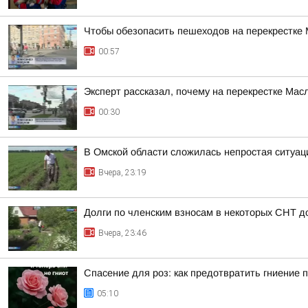
Чтобы обезопасить пешеходов на перекрестке
00:57
Эксперт рассказал, почему на перекрестке Ма
00:30
В Омской области сложилась непростая ситуац
Вчера, 23:19
Долги по членским взносам в некоторых СНТ д
Вчера, 23:46
Спасение для роз: как предотвратить гниение 
05:10