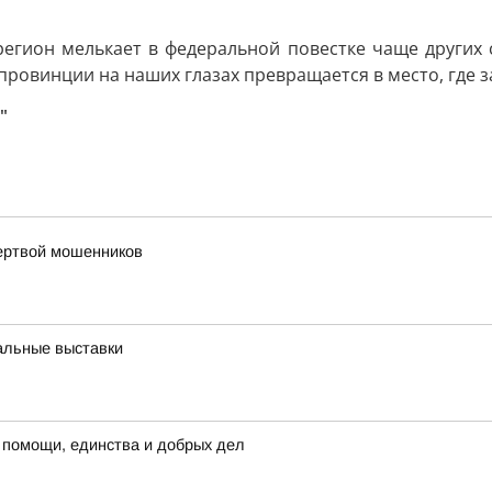
регион мелькает в федеральной повестке чаще других с
й провинции на наших глазах превращается в место, где 
"
жертвой мошенников
альные выставки
 помощи, единства и добрых дел