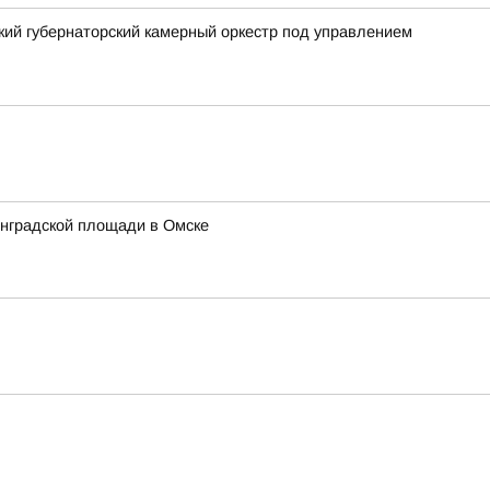
ский губернаторский камерный оркестр под управлением
инградской площади в Омске