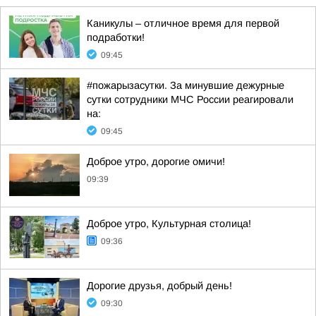
Каникулы – отличное время для первой
подработки!
09:45
#пожарызасутки. За минувшие дежурные
сутки сотрудники МЧС России реагировали
на:
09:45
Доброе утро, дорогие омичи!
09:39
Доброе утро, Культурная столица!
09:36
Дорогие друзья, добрый день!
09:30