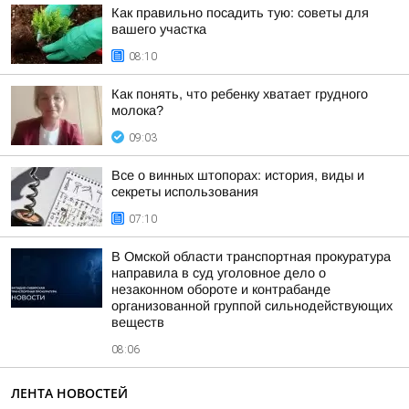
Как правильно посадить тую: советы для
вашего участка
08:10
Как понять, что ребенку хватает грудного
молока?
09:03
Все о винных штопорах: история, виды и
секреты использования
07:10
В Омской области транспортная прокуратура
направила в суд уголовное дело о
незаконном обороте и контрабанде
организованной группой сильнодействующих
веществ
08:06
ЛЕНТА НОВОСТЕЙ