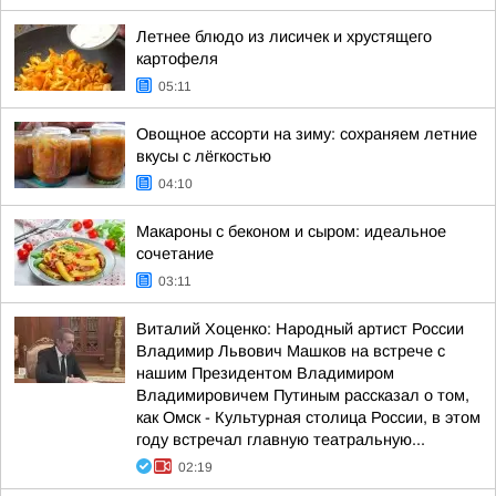
Летнее блюдо из лисичек и хрустящего
картофеля
05:11
Овощное ассорти на зиму: сохраняем летние
вкусы с лёгкостью
04:10
Макароны с беконом и сыром: идеальное
сочетание
03:11
Виталий Хоценко: Народный артист России
Владимир Львович Машков на встрече с
нашим Президентом Владимиром
Владимировичем Путиным рассказал о том,
как Омск - Культурная столица России, в этом
году встречал главную театральную...
02:19