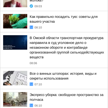
молока?
09:03
Как правильно посадить тую: советы для
вашего участка
08:10
В Омской области транспортная прокуратура
направила в суд уголовное дело о
незаконном обороте и контрабанде
организованной группой сильнодействующих
веществ
08:06
Все о винных штопорах: история, виды и
секреты использования
07:10
Экспресс-уборка: свободное пространство за
полчаса
06:10