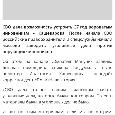
СВО дала возможность устроить 37 год вороватым
чиновникам – Кашеварова.
После начала СВО
российские правоохранители и спецслужбы начали
массово заводить уголовные дела против
ворующих чиновников
.
Об этом на канале «Эмпатия Манучи» заявила
бывшая помощница спикера Госдумы, а ныне
волонтер Анастасия Кашеварова, передаёт
корреспондент «ПолитНавигатора».
«СВО дала толчок нашим силовикам начать
уголовные дела, которые были под ковром. То есть
материалы были, а уголовных дел не было.
И вот по этим материалам, если мы посмотрим: