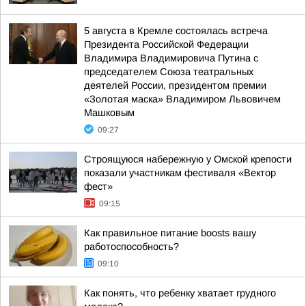
5 августа в Кремле состоялась встреча
Президента Российской Федерации
Владимира Владимировича Путина с
председателем Союза театральных
деятелей России, президентом премии
«Золотая маска» Владимиром Львовичем
Машковым
09:27
Строящуюся набережную у Омской крепости
показали участникам фестиваля «Вектор
фест»
09:15
Как правильное питание boosts вашу
работоспособность?
09:10
Как понять, что ребенку хватает грудного