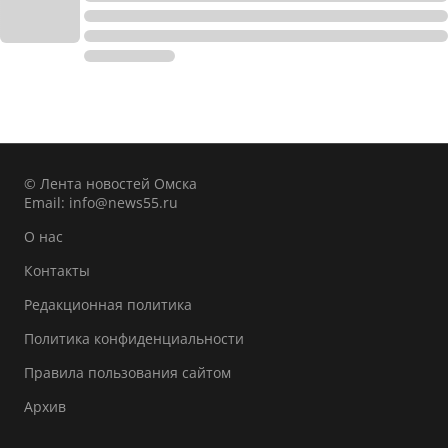
© Лента новостей Омска
Email:
info@news55.ru
О нас
Контакты
Редакционная политика
Политика конфиденциальности
Правила пользования сайтом
Архив