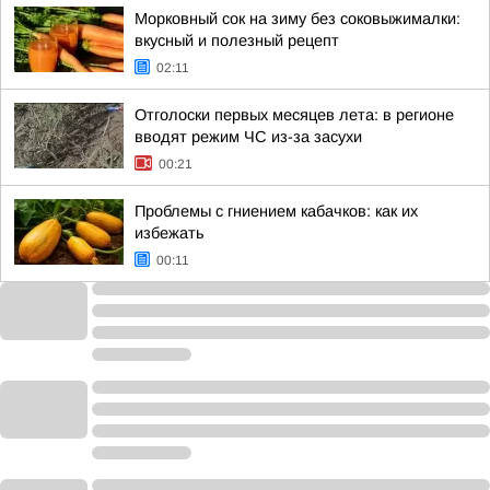
Морковный сок на зиму без соковыжималки:
вкусный и полезный рецепт
02:11
Отголоски первых месяцев лета: в регионе
вводят режим ЧС из-за засухи
00:21
Проблемы с гниением кабачков: как их
избежать
00:11