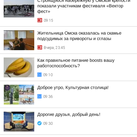
Строящуюся набережную у Омской крепости
показали участникам фестиваля «Вектор
фест»
09:15
Жительница Омска оказалась на скамье
подсудимых за привороты и сглазы
Вчера, 23:45
Как правильное питание boosts вашу
работоспособность?
09:10
Доброе утро, Культурная столица!
09:36
Дорогие друзья, добрый день!
09:30