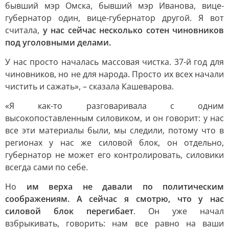
бывший мэр Омска, бывший мэр Иванова, вице-
губернатор один, вице-губернатор другой. Я вот
считала,
у нас сейчас несколько сотен чиновников
под уголовными делами.
У нас просто началась массовая чистка. 37-й год для
чиновников, но не для народа. Просто их всех начали
чистить и сажать», – сказала Кашеварова.
«Я как-то разговаривала с одним
высокопоставленным силовиком, и он говорит: у нас
все эти материалы были, мы следили, потому что в
регионах у нас же силовой блок, он отдельно,
губернатор не может его контролировать, силовики
всегда сами по себе.
Но
им верха не давали по политическим
соображениям. А сейчас я смотрю, что у нас
силовой блок перегибает
. Он уже начал
взбрыкивать, говорить: нам все равно на ваши