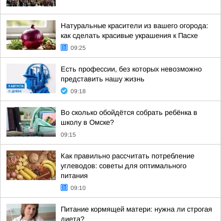
Натуральные красители из вашего огорода:
как сделать красивые украшения к Пасхе
09:25
Есть профессии, без которых невозможно
представить нашу жизнь
09:18
Во сколько обойдётся собрать ребёнка в
школу в Омске?
09:15
Как правильно рассчитать потребление
углеводов: советы для оптимального
питания
09:10
Питание кормящей матери: нужна ли строгая
диета?