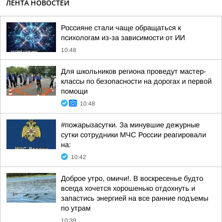
ЛЕНТА НОВОСТЕЙ
Россияне стали чаще обращаться к
психологам из-за зависимости от ИИ
10:48
Для школьников региона проведут мастер-
классы по безопасности на дорогах и первой
помощи
10:48
#пожарызасутки. За минувшие дежурные
сутки сотрудники МЧС России реагировали
на:
10:42
Доброе утро, омичи!. В воскресенье будто
всегда хочется хорошенько отдохнуть и
запастись энергией на все ранние подъемы
по утрам
10:39