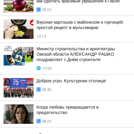
как сделать красивые украшения к Пасхе
09:25
Вкусная картошка с майонезом и горчицей:
простой рецепт в мультиварке
10:10
Министр строительства и архитектуры
Омской области АЛЕКСАНДР РАШКО
поздравляет с Днём строителя:
10:03
Доброе утро, Культурная столица!
09:45
Когда любовь превращается в
предательство
08:25