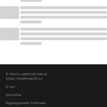
© Лента новостей Омска
Email:
info@news55.ru
О нас
Контакты
Редакционная политика