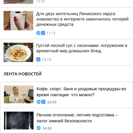
11:51
Для двух жительниц Ленинского округа
знакомство в интернете закончилось потерей
денежных средств
11:12
Густой лесной суп с лисичками: погружение в
ароматный мир домашних блюд
14:10
ЛЕНТА НОВОСТЕЙ
Кофе, спорт, баня и уходовые процедуры во
время лактации: что можно?
15:03
Печное отопление: летняя подготовка –
залог зимней безопасности
14:30