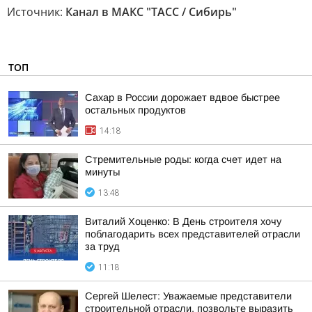
Источник:
Канал в МАКС "ТАСС / Сибирь"
ТОП
Сахар в России дорожает вдвое быстрее
остальных продуктов
14:18
Стремительные роды: когда счет идет на
минуты
13:48
Виталий Хоценко: В День строителя хочу
поблагодарить всех представителей отрасли
за труд
11:18
Сергей Шелест: Уважаемые представители
строительной отрасли, позвольте выразить