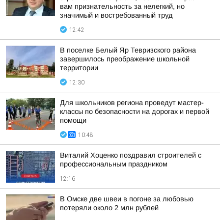
вам признательность за нелегкий, но
значимый и востребованный труд
12:42
В поселке Белый Яр Тевризского района
завершилось преображение школьной
территории
12:30
Для школьников региона проведут мастер-
классы по безопасности на дорогах и первой
помощи
10:48
Виталий Хоценко поздравил строителей с
профессиональным праздником
12:16
В Омске две швеи в погоне за любовью
потеряли около 2 млн рублей