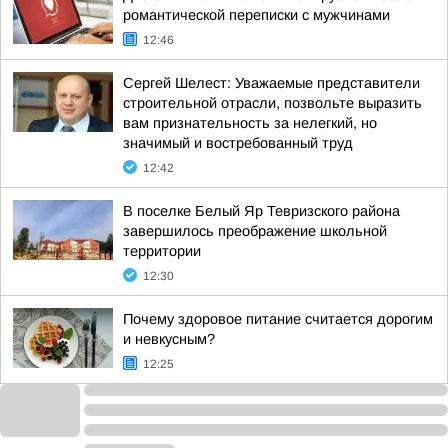
романтической переписки с мужчинами
12:46
Сергей Шелест: Уважаемые представители
строительной отрасли, позвольте выразить
вам признательность за нелегкий, но
значимый и востребованный труд
12:42
В поселке Белый Яр Тевризского района
завершилось преображение школьной
территории
12:30
Почему здоровое питание считается дорогим
и невкусным?
12:25