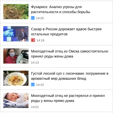
Фузариоз: Анализ угрозы для
растительности и способы борьбы
14:25
Сахар в России дорожает вдвое быстрее
остальных продуктов
14:18
Многодетный отец из Омска самостоятельно
принял роды жены дома
14:13
Густой лесной суп с лисичками: погружение в
ароматный мир домашних блюд
14:10
Многодетный отец не растерялся и принял
роды у жены прямо дома
14:01