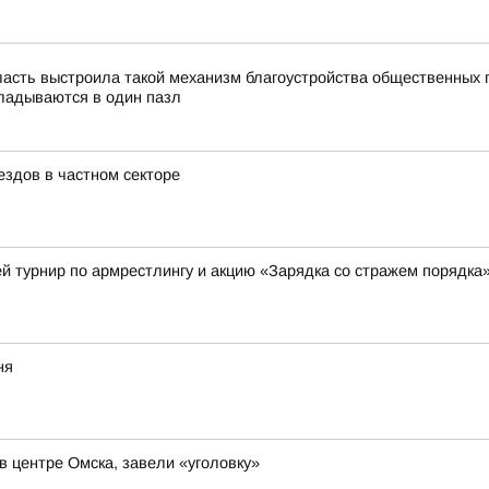
асть выстроила такой механизм благоустройства общественных 
ладываются в один пазл
здов в частном секторе
й турнир по армрестлингу и акцию «Зарядка со стражем порядка
ня
в центре Омска, завели «уголовку»