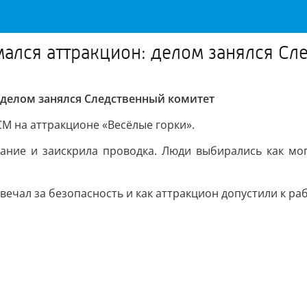
мался аттракцион: делом занялся Сл
: делом занялся Следственный комитет
СМ на аттракционе «Весёлые горки».
вание и заискрила проводка. Люди выбирались как мог
вечал за безопасность и как аттракцион допустили к раб