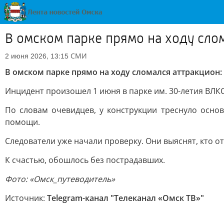
В омском парке прямо на ходу сло
СМИ
2 июня 2026, 13:15
В омском парке прямо на ходу сломался аттракцион
Инцидент произошел 1 июня в парке им. 30-летия ВЛК
По словам очевидцев, у конструкции треснуло осно
помощи.
Следователи уже начали проверку. Они выяснят, кто от
К счастью, обошлось без пострадавших.
Фото: «Омск_путеводитель»
Источник:
Telegram-канал "Телеканал «Омск ТВ»"