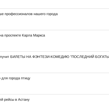
ше профессионалов нашего города
на проспекте Карла Маркса
ый получит БИЛЕТЫ НА ФЭНТЕЗИ-КОМЕДИЮ "ПОСЛЕДНИЙ БОГАТ
 для города птицу
й рейсы в Астану