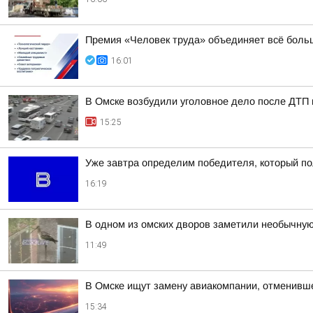
Премия «Человек труда» объединяет всё боль
16:01
В Омске возбудили уголовное дело после ДТП 
15:25
Уже завтра определим победителя, котор
16:19
В одном из омских дворов заметили необычную
11:49
В Омске ищут замену авиакомпании, отменивше
15:34