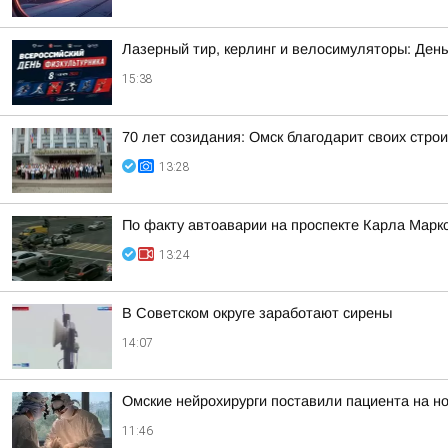
Лазерный тир, керлинг и велосимуляторы: Ден
15:38
70 лет созидания: Омск благодарит своих стро
13:28
По факту автоаварии на проспекте Карла Марк
13:24
В Советском округе заработают сирены
14:07
Омские нейрохирурги поставили пациента на ног
11:46