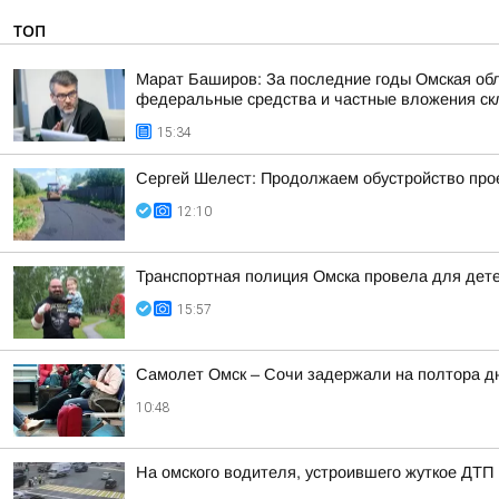
ТОП
Марат Баширов: За последние годы Омская обл
федеральные средства и частные вложения ск
15:34
Сергей Шелест: Продолжаем обустройство прое
12:10
Транспортная полиция Омска провела для дете
15:57
Самолет Омск – Сочи задержали на полтора д
10:48
На омского водителя, устроившего жуткое ДТП 