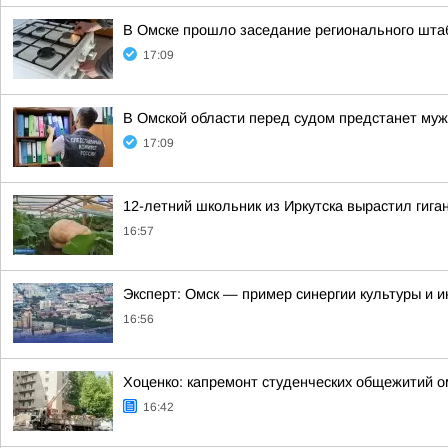
В Омске прошло заседание регионального шта
17:09
В Омской области перед судом предстанет муж
17:09
12-летний школьник из Иркутска вырастил гига
16:57
Эксперт: Омск — пример синергии культуры и 
16:56
Хоценко: капремонт студенческих общежитий о
16:42