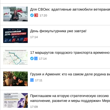
Для СВОих: адаптивные автомобили ветерана
17:20
День физкультурника уже завтра!
17:14
17 маршрутов городского транспорта временно
17:14
Грузия и Армения: кто на самом деле родина в
17:11
Приглашаем на вторую стратегическую сессию «
наполнение, развитие и меры поддержки» Меро
17:09