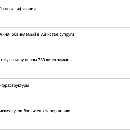
ба по газификации
чина, обвиняемый в убийстве супруги
нтскую тыкву весом 730 килограммов
инфраструктуры
мских вузов близится к завершению