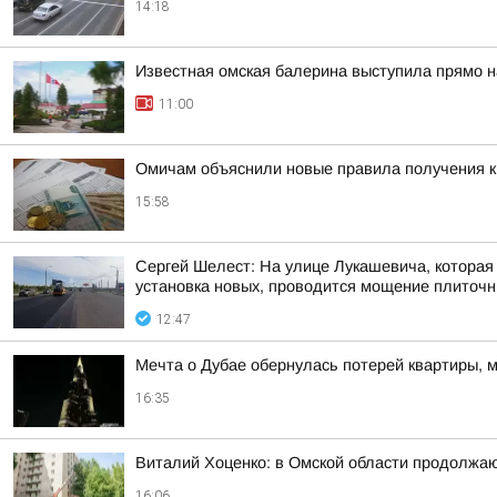
14:18
Известная омская балерина выступила прямо н
11:00
Омичам объяснили новые правила получения 
15:58
Сергей Шелест: На улице Лукашевича, которая
установка новых, проводится мощение плиточн
12:47
Мечта о Дубае обернулась потерей квартиры, 
16:35
Виталий Хоценко: в Омской области продолжа
16:06