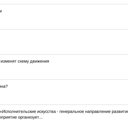
м
 изменят схему движения
ина?
Исполнительские искусства - генеральное направление развития
приятие организует...