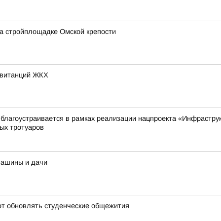
а стройплощадке Омской крепости
квитанций ЖКХ
 благоустраивается в рамках реализации нацпроекта «Инфрастру
ых тротуаров
машины и дачи
ют обновлять студенческие общежития