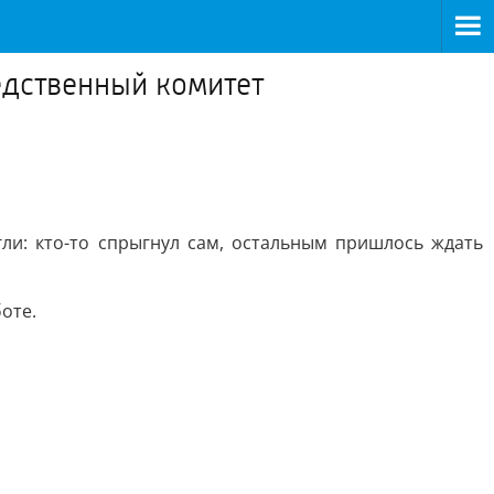
едственный комитет
ли: кто-то спрыгнул сам, остальным пришлось ждать
оте.