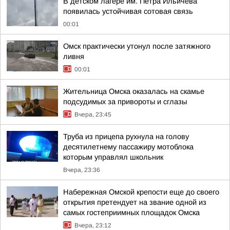
В детском лагере им. Петра Ильичева
появилась устойчивая сотовая связь
00:01
Омск практически утонул после затяжного
ливня
00:01
Жительница Омска оказалась на скамье
подсудимых за привороты и сглазы
Вчера, 23:45
Труба из прицепа рухнула на голову
десятилетнему пассажиру мотоблока
которым управлял школьник
Вчера, 23:36
Набережная Омской крепости еще до своего
открытия претендует на звание одной из
самых гостеприимных площадок Омска
Вчера, 23:12