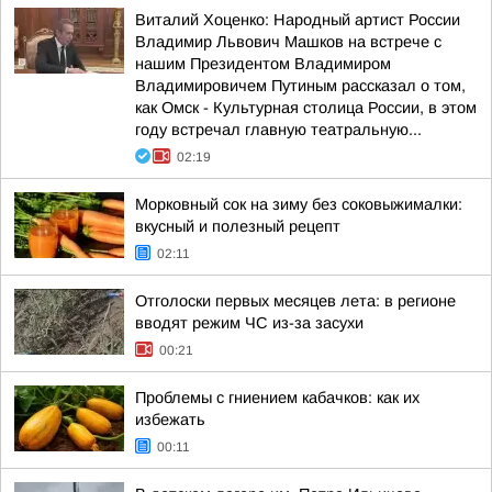
Виталий Хоценко: Народный артист России
Владимир Львович Машков на встрече с
нашим Президентом Владимиром
Владимировичем Путиным рассказал о том,
как Омск - Культурная столица России, в этом
году встречал главную театральную...
02:19
Морковный сок на зиму без соковыжималки:
вкусный и полезный рецепт
02:11
Отголоски первых месяцев лета: в регионе
вводят режим ЧС из-за засухи
00:21
Проблемы с гниением кабачков: как их
избежать
00:11