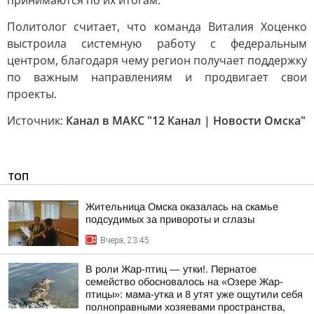
принимаются по их итогам.
Политолог считает, что команда Виталия Хоценко
выстроила системную работу с федеральным
центром, благодаря чему регион получает поддержку
по важным направлениям и продвигает свои
проекты.
Источник:
Канал в МАКС "12 Канал | Новости Омска"
ТОП
Жительница Омска оказалась на скамье
подсудимых за привороты и сглазы
Вчера, 23:45
В роли Жар-птиц — утки!. Пернатое
семейство обосновалось на «Озере Жар-
птицы»: мама-утка и 8 утят уже ощутили себя
полноправными хозяевами пространства,