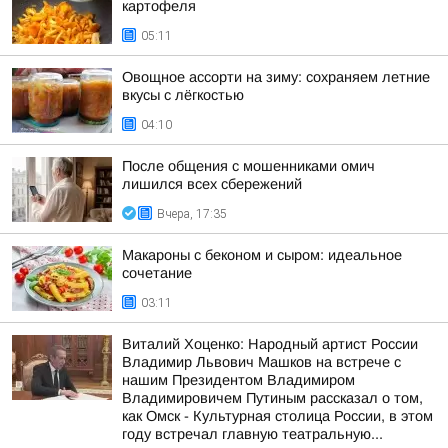
картофеля
05:11
Овощное ассорти на зиму: сохраняем летние
вкусы с лёгкостью
04:10
После общения с мошенниками омич
лишился всех сбережений
Вчера, 17:35
Макароны с беконом и сыром: идеальное
сочетание
03:11
Виталий Хоценко: Народный артист России
Владимир Львович Машков на встрече с
нашим Президентом Владимиром
Владимировичем Путиным рассказал о том,
как Омск - Культурная столица России, в этом
году встречал главную театральную...