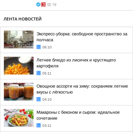
02:19
ЛЕНТА НОВОСТЕЙ
Экспресс-уборка: свободное пространство за
полчаса
06:10
Летнее блюдо из лисичек и хрустящего
картофеля
05:11
Овощное ассорти на зиму: сохраняем летние
вкусы с лёгкостью
04:10
Макароны с беконом и сыром: идеальное
сочетание
03:11