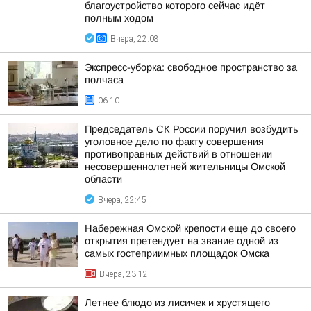
благоустройство которого сейчас идёт
полным ходом
Вчера, 22:08
Экспресс-уборка: свободное пространство за
полчаса
06:10
Председатель СК России поручил возбудить
уголовное дело по факту совершения
противоправных действий в отношении
несовершеннолетней жительницы Омской
области
Вчера, 22:45
Набережная Омской крепости еще до своего
открытия претендует на звание одной из
самых гостеприимных площадок Омска
Вчера, 23:12
Летнее блюдо из лисичек и хрустящего