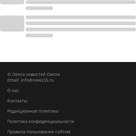
© Лента новостей Омска
Email:
info@news55.ru
О нас
Контакты
Редакционная политика
Политика конфиденциальности
Правила пользования сайтом