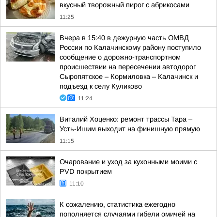
вкусный творожный пирог с абрикосами
11:25
Вчера в 15:40 в дежурную часть ОМВД
России по Калачинскому району поступило
сообщение о дорожно-транспортном
происшествии на пересечении автодорог
Сыропятское – Кормиловка – Калачинск и
подъезд к селу Куликово
11:24
Виталий Хоценко: ремонт трассы Тара –
Усть-Ишим выходит на финишную прямую
11:15
Очарование и уход за кухонными моими с
PVD покрытием
11:10
К сожалению, статистика ежегодно
пополняется случаями гибели омичей на