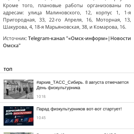
Кроме того, плановые работы организованы по
адресам: улица Малиновского, 12, корпус 1, 1-я
Пригородная, 33, 22-го Апреля, 16, Моторная, 13,
Шакурова, 4, 18-я Марьяновская, 38, и Комарова, 16.
Источник:
Telegram-канал "«Омск-информ»|Новости
Омска"
ТОП
#архив_ТАСС_Сибирь. 8 августа отмечается
День физкультурника
10:18
Парад физкультурников вот-вот стартует!
10:45