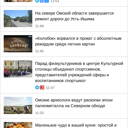
12:01
На севере Омской области завершается
ремонт дороги до Усть-Ишима
11:48
«Колобок» ворвался в прокат с абсолютным
рекордом среди летних картин
11:45
Парад физкультурников в центре Культурной
столицы объединил спортсменов,
представителей учреждений сферы и
воспитанников спортшкол
11:37
Омские археологи ведут раскопки эпохи
палеометалла на Северном обходе
11:33
Маленькое чудо в вашей кухне: простой и