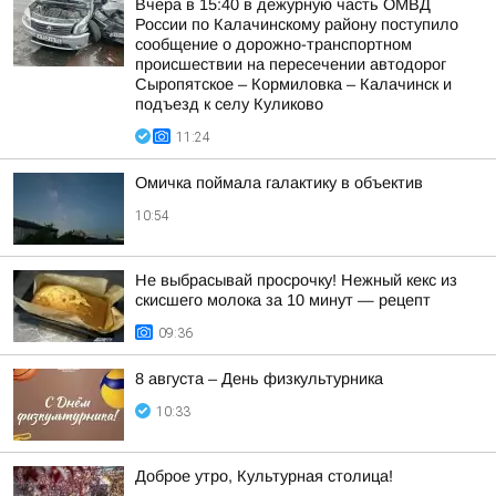
Вчера в 15:40 в дежурную часть ОМВД
России по Калачинскому району поступило
сообщение о дорожно-транспортном
происшествии на пересечении автодорог
Сыропятское – Кормиловка – Калачинск и
подъезд к селу Куликово
11:24
Омичка поймала галактику в объектив
10:54
Не выбрасывай просрочку! Нежный кекс из
скисшего молока за 10 минут — рецепт
09:36
8 августа – День физкультурника
10:33
Доброе утро, Культурная столица!