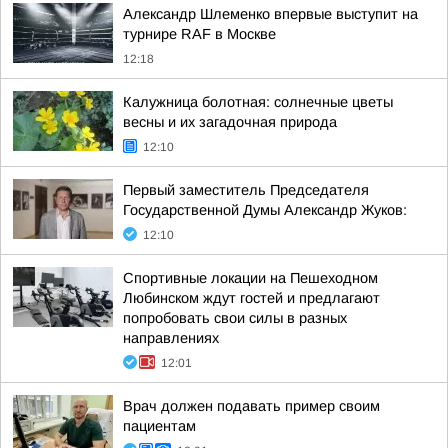
Александр Шлеменко впервые выступит на
турнире RAF в Москве
12:18
Калужница болотная: солнечные цветы
весны и их загадочная природа
12:10
Первый заместитель Председателя
Государственной Думы Александр Жуков:
12:10
Спортивные локации на Пешеходном
Любинском ждут гостей и предлагают
попробовать свои силы в разных
направлениях
12:01
Врач должен подавать пример своим
пациентам