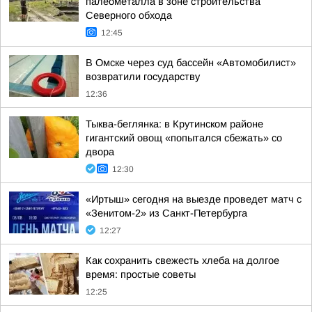
палеометалла в зоне строительства
Северного обхода
12:45
В Омске через суд бассейн «Автомобилист»
возвратили государству
12:36
Тыква-беглянка: в Крутинском районе
гигантский овощ «попытался сбежать» со
двора
12:30
«Иртыш» сегодня на выезде проведет матч с
«Зенитом-2» из Санкт-Петербурга
12:27
Как сохранить свежесть хлеба на долгое
время: простые советы
12:25