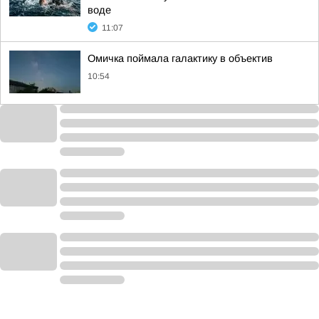
воде
11:07
Омичка поймала галактику в объектив
10:54