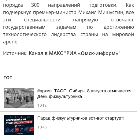
порядка 300 направлений подготовки. Как
подчеркнул премьер-министр Михаил Мишустин, все
эти специальности напрямую отвечают
государственным задачам по достижению
технологического лидерства страны на мировой
арене.
Источник:
Канал в МАКС "РИА «Омск-информ»"
ТОП
#архив_ТАСС_Сибирь. 8 августа отмечается
День физкультурника
10:18
Парад физкультурников вот-вот стартует!
10:45