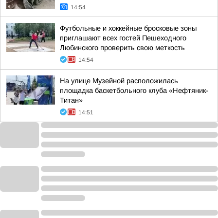
14:54
Футбольные и хоккейные бросковые зоны
приглашают всех гостей Пешеходного
Любинского проверить свою меткость
14:54
На улице Музейной расположилась
площадка баскетбольного клуба «Нефтяник-
Титан»
14:51