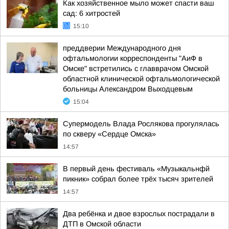
Как хозяйственное мыло может спасти ваш
сад: 6 хитростей
15:10
преддверии Международного дня
офтальмологии корреспонденты "АиФ в
Омске" встретились с главврачом Омской
областной клинической офтальмологической
больницы Александром Выходцевым
15:04
Супермодель Влада Рослякова прогулялась
по скверу «Сердце Омска»
14:57
В первый день фестиваль «Музыкальнфй
пикник» собрал более трёх тысяч зрителей
14:57
Два ребёнка и двое взрослых пострадали в
ДТП в Омской области