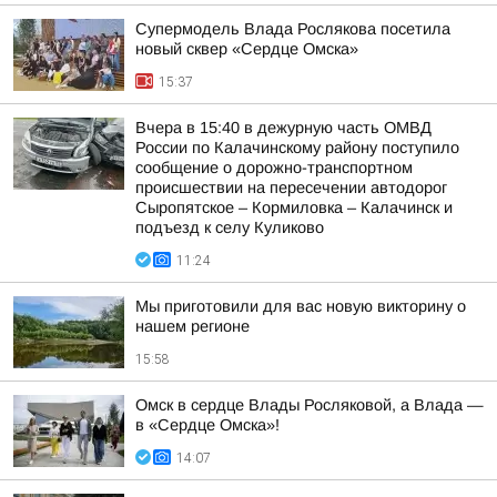
Супермодель Влада Рослякова посетила
новый сквер «Сердце Омска»
15:37
Вчера в 15:40 в дежурную часть ОМВД
России по Калачинскому району поступило
сообщение о дорожно-транспортном
происшествии на пересечении автодорог
Сыропятское – Кормиловка – Калачинск и
подъезд к селу Куликово
11:24
Мы приготовили для вас новую викторину о
нашем регионе
15:58
Омск в сердце Влады Росляковой, а Влада —
в «Сердце Омска»!
14:07