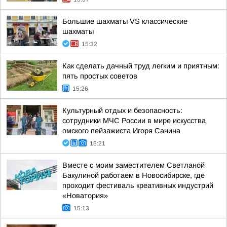
Большие шахматы VS классические
шахматы
15:32
Как сделать дачный труд легким и приятным:
пять простых советов
15:26
Культурный отдых и безопасность:
сотрудники МЧС России в мире искусства
омского пейзажиста Игоря Санина
15:21
Вместе с моим заместителем Светланой
Бакулиной работаем в Новосибирске, где
проходит фестиваль креативных индустрий
«Новатория»
15:13