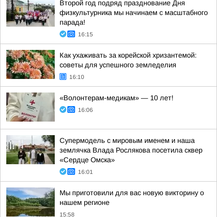
Второй год подряд празднование Дня
физкультурника мы начинаем с масштабного
парада!
16:15
Как ухаживать за корейской хризантемой:
советы для успешного земледелия
16:10
«Волонтерам-медикам» — 10 лет!
16:06
Супермодель с мировым именем и наша
землячка Влада Рослякова посетила сквер
«Сердце Омска»
16:01
Мы приготовили для вас новую викторину о
нашем регионе
15:58