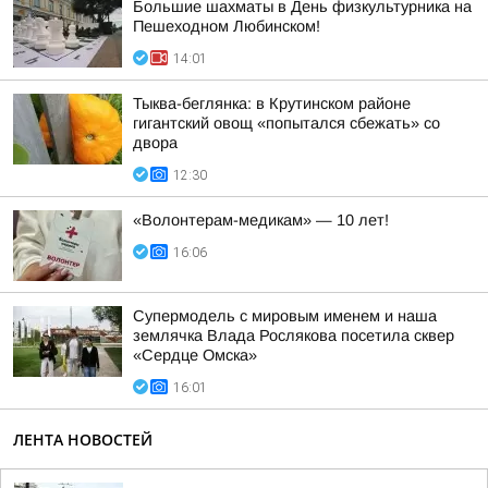
Большие шахматы в День физкультурника на
Пешеходном Любинском!
14:01
Тыква-беглянка: в Крутинском районе
гигантский овощ «попытался сбежать» со
двора
12:30
«Волонтерам-медикам» — 10 лет!
16:06
Супермодель с мировым именем и наша
землячка Влада Рослякова посетила сквер
«Сердце Омска»
16:01
ЛЕНТА НОВОСТЕЙ