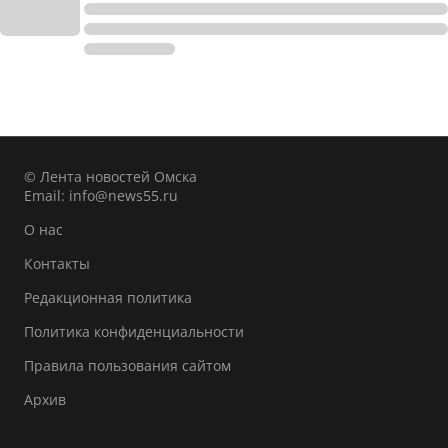
© Лента новостей Омска
Email:
info@news55.ru
О нас
Контакты
Редакционная политика
Политика конфиденциальности
Правила пользования сайтом
Архив