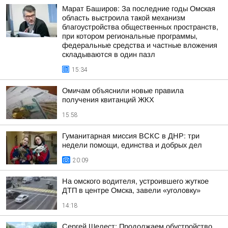
Марат Баширов: За последние годы Омская
область выстроила такой механизм
благоустройства общественных пространств,
при котором региональные программы,
федеральные средства и частные вложения
складываются в один пазл
15:34
Омичам объяснили новые правила
получения квитанций ЖКХ
15:58
Гуманитарная миссия ВСКС в ДНР: три
недели помощи, единства и добрых дел
20:09
На омского водителя, устроившего жуткое
ДТП в центре Омска, завели «уголовку»
14:18
Сергей Шелест: Продолжаем обустройство