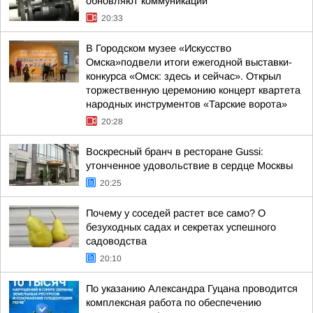
обновляют коммуникации
20:33
В Городском музее «Искусство
Омска»подвели итоги ежегодной выставки-
конкурса «Омск: здесь и сейчас». Открыл
торжественную церемонию концерт квартета
народных инструментов «Тарские ворота»
20:28
Воскресный бранч в ресторане Gussi:
утонченное удовольствие в сердце Москвы
20:25
Почему у соседей растет все само? О
безуходных садах и секретах успешного
садоводства
20:10
По указанию Александра Гуцана проводится
комплексная работа по обеспечению