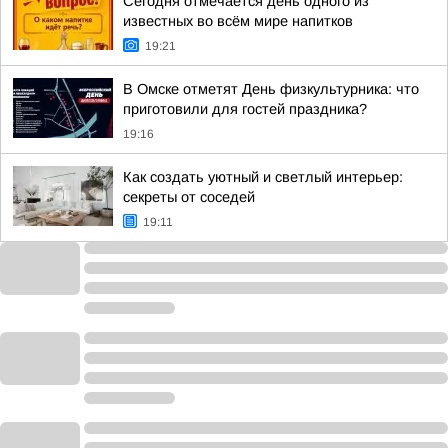
Сегодня отмечается день одного из
известных во всём мире напитков
19:21
В Омске отметят День физкультурника: что
приготовили для гостей праздника?
19:16
Как создать уютный и светлый интерьер:
секреты от соседей
19:11