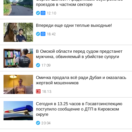
проездов в частном секторе
12:10
Впереди еще одни теплые выходные!
18:42
В Омской области перед судом предстанет
мужчина, обвиняемый в убийстве супруги
17:09
Омичка продала всё ради Дубая и оказалась
жертвой мошенников
18:13
Сегодня в 13.25 часов в Госавтоинспекцию
поступило сообщение о ДТП в Кировском
округе
20:04