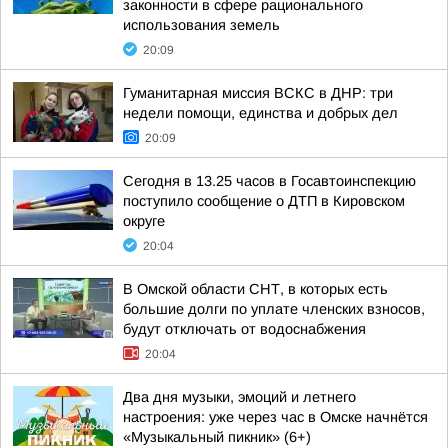
законности в сфере рационального
использования земель
20:09
Гуманитарная миссия ВСКС в ДНР: три
недели помощи, единства и добрых дел
20:09
Сегодня в 13.25 часов в Госавтоинспекцию
поступило сообщение о ДТП в Кировском
округе
20:04
В Омской области СНТ, в которых есть
большие долги по уплате членских взносов,
будут отключать от водоснабжения
20:04
Два дня музыки, эмоций и летнего
настроения: уже через час в Омске начнётся
«Музыкальный пикник» (6+)