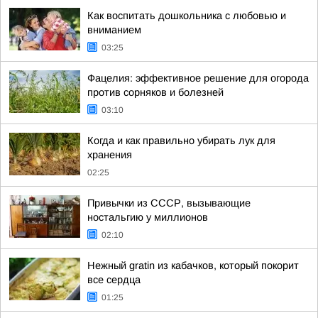
Как воспитать дошкольника с любовью и
вниманием
03:25
Фацелия: эффективное решение для огорода
против сорняков и болезней
03:10
Когда и как правильно убирать лук для
хранения
02:25
Привычки из СССР, вызывающие
ностальгию у миллионов
02:10
Нежный gratin из кабачков, который покорит
все сердца
01:25