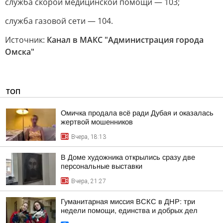
служба скорой медицинской помощи — 103;
служба газовой сети — 104.
Источник:
Канал в МАКС "Администрация города
Омска"
ТОП
Омичка продала всё ради Дубая и оказалась
жертвой мошенников
Вчера, 18:13
В Доме художника открылись сразу две
персональные выставки
Вчера, 21:27
Гуманитарная миссия ВСКС в ДНР: три
недели помощи, единства и добрых дел