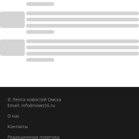
© Лента новостей Омска
Email:
info@news55.ru
О нас
Контакты
Редакционная политика