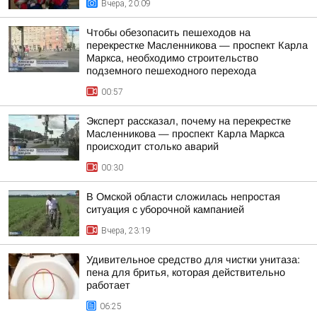
Вчера, 20:09
Чтобы обезопасить пешеходов на
перекрестке Масленникова — проспект Карла
Маркса, необходимо строительство
подземного пешеходного перехода
00:57
Эксперт рассказал, почему на перекрестке
Масленникова — проспект Карла Маркса
происходит столько аварий
00:30
В Омской области сложилась непростая
ситуация с уборочной кампанией
Вчера, 23:19
Удивительное средство для чистки унитаза:
пена для бритья, которая действительно
работает
06:25