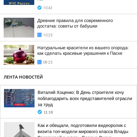
10:42
Древние правила для современного
достатка: советы от бабушки
10:25
Натуральные красители из вашего огорода:
как сделать красивые украшения к Пасхе
09:25
ЛЕНТА НОВОСТЕЙ
Виталий Хоценко: В День строителя хочу
поблагодарить всех представителей отрасли
за труд
11:18
Как и обещали, подготовили видеоролик с
визита топ-модели мирового класса Влады