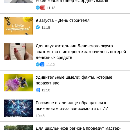
Росляковой в сквер «Сердце Омска»
11:18
9 августа – День строителя
11:15
Для двух жительниц Ленинского округа
знакомство в интернете закончилось потерей
денежных средств
11:12
Удивительные шмели: факты, которые
поразят вас
11:10
Россияне стали чаще обращаться к
психологам из-за зависимости от ИИ
10:48
Для школьников региона проведут мастер-