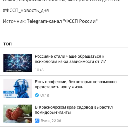
#ФССП_новость_дня
Источник:
Telegram-канал "ФССП России"
ТОП
Россияне стали чаще обращаться к
психологам из-за зависимости от ИИ
10:48
Есть профессии, без которых невозможно
представить нашу жизнь
09:18
В Красноярском крае садовод вырастил
помидоры-гиганты
Вчера, 23:36