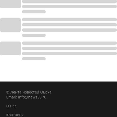
© Лента новостей Омска
Email:
info@news55.ru
О нас
Контакты