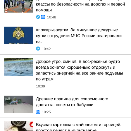
классы по безопасности на дорогах и первой
помощи
10:48
#пожарызасутки. За минувшие дежурные
сутки сотрудники МЧС России реагировали
на:
10:42
Доброе утро, омичи!. В воскресенье будто
всегда хочется хорошенько отдохнуть и
запастись энергией на все ранние подъемы
по утрам
10:39
Древние правила для современного
достатка: советы от бабушки
10:25
Вкусная картошка с майонезом и горчицей:
простой рецепт в мультиварке