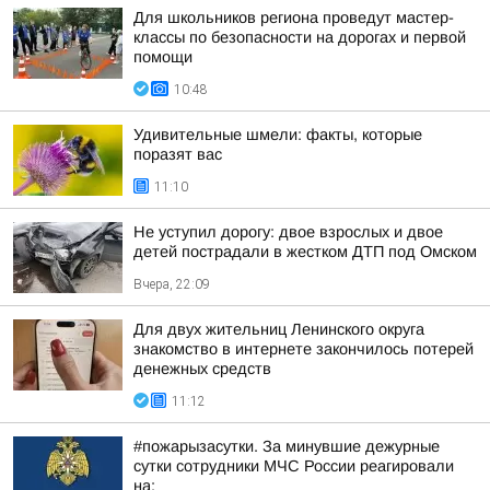
Для школьников региона проведут мастер-
классы по безопасности на дорогах и первой
помощи
10:48
Удивительные шмели: факты, которые
поразят вас
11:10
Не уступил дорогу: двое взрослых и двое
детей пострадали в жестком ДТП под Омском
Вчера, 22:09
Для двух жительниц Ленинского округа
знакомство в интернете закончилось потерей
денежных средств
11:12
#пожарызасутки. За минувшие дежурные
сутки сотрудники МЧС России реагировали
на: