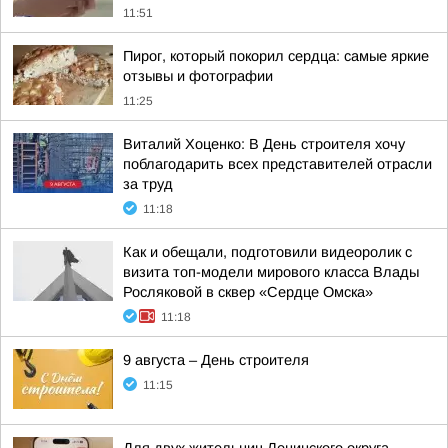
11:51
Пирог, который покорил сердца: самые яркие
отзывы и фотографии
11:25
Виталий Хоценко: В День строителя хочу
поблагодарить всех представителей отрасли
за труд
11:18
Как и обещали, подготовили видеоролик с
визита топ-модели мирового класса Влады
Росляковой в сквер «Сердце Омска»
11:18
9 августа – День строителя
11:15