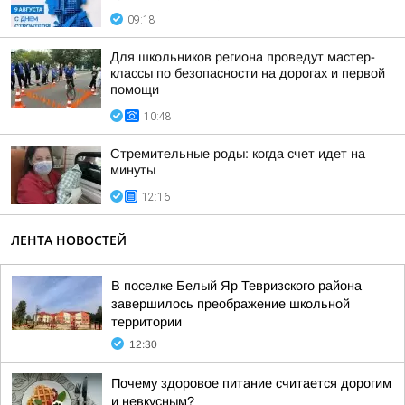
09:18
Для школьников региона проведут мастер-
классы по безопасности на дорогах и первой
помощи
10:48
Стремительные роды: когда счет идет на
минуты
12:16
ЛЕНТА НОВОСТЕЙ
В поселке Белый Яр Тевризского района
завершилось преображение школьной
территории
12:30
Почему здоровое питание считается дорогим
и невкусным?