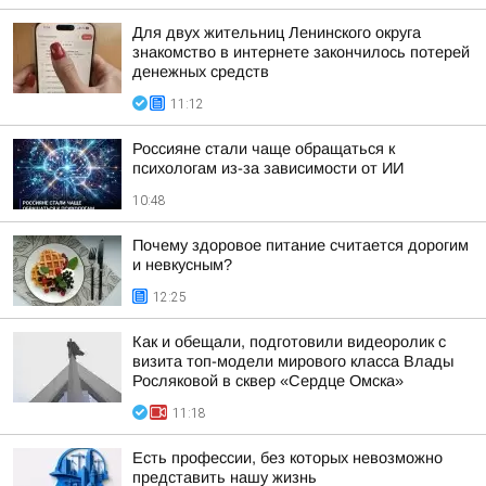
Для двух жительниц Ленинского округа
знакомство в интернете закончилось потерей
денежных средств
11:12
Россияне стали чаще обращаться к
психологам из-за зависимости от ИИ
10:48
Почему здоровое питание считается дорогим
и невкусным?
12:25
Как и обещали, подготовили видеоролик с
визита топ-модели мирового класса Влады
Росляковой в сквер «Сердце Омска»
11:18
Есть профессии, без которых невозможно
представить нашу жизнь