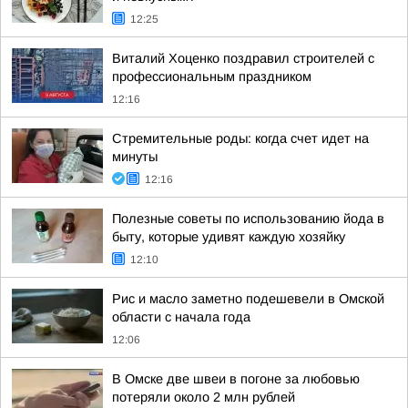
12:25
Виталий Хоценко поздравил строителей с
профессиональным праздником
12:16
Стремительные роды: когда счет идет на
минуты
12:16
Полезные советы по использованию йода в
быту, которые удивят каждую хозяйку
12:10
Рис и масло заметно подешевели в Омской
области с начала года
12:06
В Омске две швеи в погоне за любовью
потеряли около 2 млн рублей