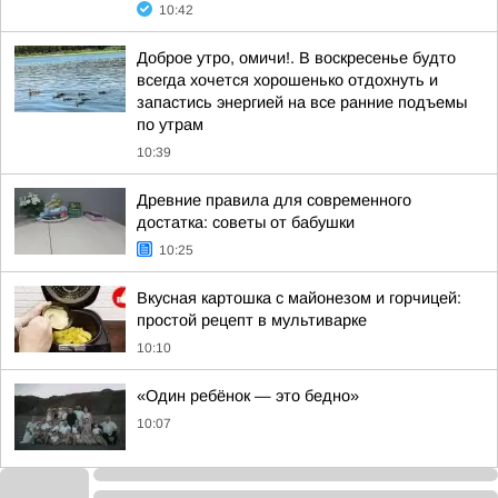
10:42
Доброе утро, омичи!. В воскресенье будто
всегда хочется хорошенько отдохнуть и
запастись энергией на все ранние подъемы
по утрам
10:39
Древние правила для современного
достатка: советы от бабушки
10:25
Вкусная картошка с майонезом и горчицей:
простой рецепт в мультиварке
10:10
«Один ребёнок — это бедно»
10:07