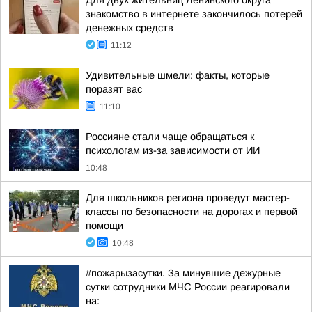
Для двух жительниц Ленинского округа
знакомство в интернете закончилось потерей
денежных средств
11:12
Удивительные шмели: факты, которые
поразят вас
11:10
Россияне стали чаще обращаться к
психологам из-за зависимости от ИИ
10:48
Для школьников региона проведут мастер-
классы по безопасности на дорогах и первой
помощи
10:48
#пожарызасутки. За минувшие дежурные
сутки сотрудники МЧС России реагировали
на: