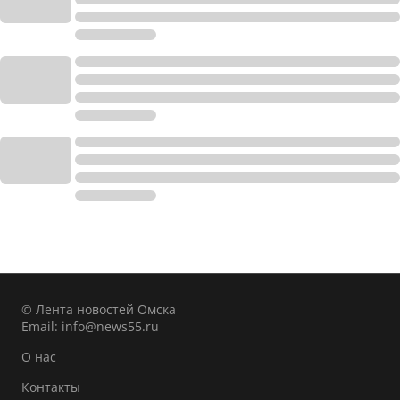
© Лента новостей Омска
Email:
info@news55.ru
О нас
Контакты