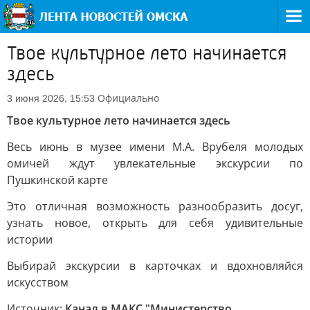
Твое культурное лето начинается
здесь
Официально
3 июня 2026, 15:53
Твое культурное лето начинается здесь
Весь июнь в музее имени М.А. Врубеля молодых
омичей ждут увлекательные экскурсии по
Пушкинской карте
Это отличная возможность разнообразить досуг,
узнать новое, открыть для себя удивительные
истории
Выбирай экскурсии в карточках и вдохновляйся
искусством
Источник:
Канал в МАКС "Министерство