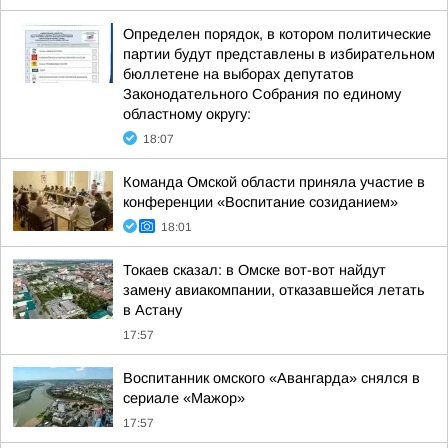
Определен порядок, в котором политические
партии будут представлены в избирательном
бюллетене на выборах депутатов
Законодательного Собрания по единому
областному округу:
18:07
Команда Омской области приняла участие в
конференции «Воспитание созиданием»
18:01
Токаев сказал: в Омске вот-вот найдут
замену авиакомпании, отказавшейся летать
в Астану
17:57
Воспитанник омского «Авангарда» снялся в
сериале «Мажор»
17:57