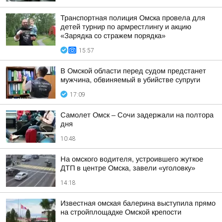
Транспортная полиция Омска провела для
детей турнир по армрестлингу и акцию
«Зарядка со стражем порядка»
15:57
В Омской области перед судом предстанет
мужчина, обвиняемый в убийстве супруги
17:09
Самолет Омск – Сочи задержали на полтора
дня
10:48
На омского водителя, устроившего жуткое
ДТП в центре Омска, завели «уголовку»
14:18
Известная омская балерина выступила прямо
на стройплощадке Омской крепости