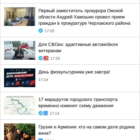
Первый заместитель прокурора Омской
области Андрей Хамошин провел прием
граждан в прокуратуре Черлакского района
17:20
Для СВОих: адаптивные автомобили
ветеранам
17:20
День физкультурника уже завтра!
17:14
17 маршрутов городского транспорта
временно изменят схему движения
17:14
Грузия и Армения: кто на самом деле родина
вина?