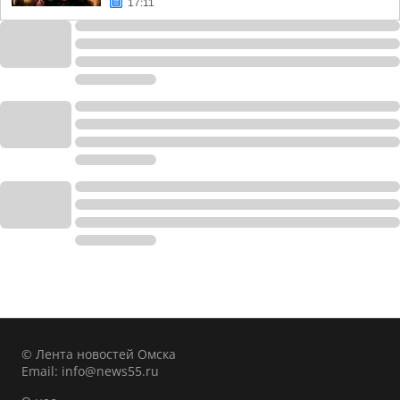
17:11
© Лента новостей Омска
Email:
info@news55.ru