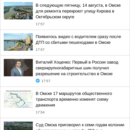
В следующую пятницу, 14 августа, в Омске
для ремонта перекроют улицу Кирова в
Октябрьском округе
17:57
Появилось видео с водителем сразу после
ДТП со сбитыми пешеходами в Омске
17:57
Виталий Хоценко: Первый в России завод
сверхкрупногабаритных шин получил
разрешение на строительство в Омске
17:57
В Омске 17 маршрутов общественного
транспорта временно изменят схему
движения
17:54
Суд Омска приговорил к семи годам колонии