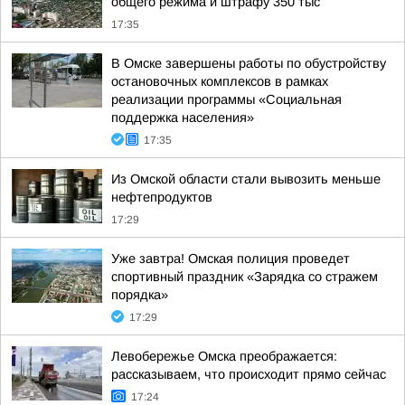
общего режима и штрафу 350 тыс
17:35
В Омске завершены работы по обустройству
остановочных комплексов в рамках
реализации программы «Социальная
поддержка населения»
17:35
Из Омской области стали вывозить меньше
нефтепродуктов
17:29
Уже завтра! Омская полиция проведет
спортивный праздник «Зарядка со стражем
порядка»
17:29
Левобережье Омска преображается:
рассказываем, что происходит прямо сейчас
17:24