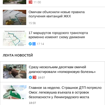
11:00
Омичам объяснили новые правила
получения квитанций ЖКХ
15:58
17 маршрутов городского транспорта
временно изменят схему движения
17:14
ЛЕНТА НОВОСТЕЙ
Сразу нескольким десяткам омичей
диагностировали «попкорновую болезнь»
18:07
Главное за неделю. Страшное ДТП потрясло
Омск: легковушка въехала в островок
безопасности у Ленинградского моста
18:07