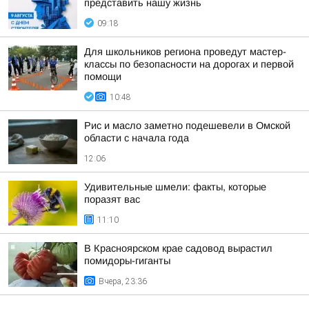
представить нашу жизнь
09:18
Для школьников региона проведут мастер-
классы по безопасности на дорогах и первой
помощи
10:48
Рис и масло заметно подешевели в Омской
области с начала года
12:06
Удивительные шмели: факты, которые
поразят вас
11:10
В Красноярском крае садовод вырастил
помидоры-гиганты
Вчера, 23:36