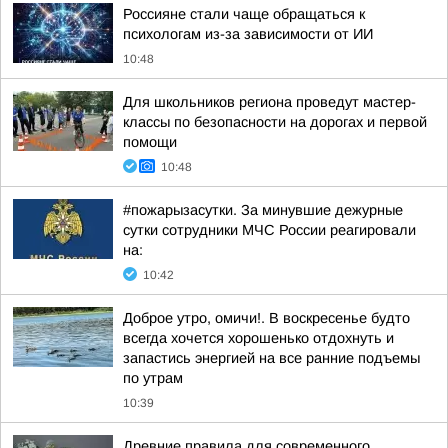
Россияне стали чаще обращаться к
психологам из-за зависимости от ИИ
10:48
Для школьников региона проведут мастер-
классы по безопасности на дорогах и первой
помощи
10:48
#пожарызасутки. За минувшие дежурные
сутки сотрудники МЧС России реагировали
на:
10:42
Доброе утро, омичи!. В воскресенье будто
всегда хочется хорошенько отдохнуть и
запастись энергией на все ранние подъемы
по утрам
10:39
Древние правила для современного