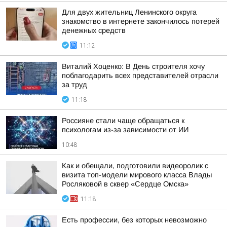
Для двух жительниц Ленинского округа
знакомство в интернете закончилось потерей
денежных средств
11:12
Виталий Хоценко: В День строителя хочу
поблагодарить всех представителей отрасли
за труд
11:18
Россияне стали чаще обращаться к
психологам из-за зависимости от ИИ
10:48
Как и обещали, подготовили видеоролик с
визита топ-модели мирового класса Влады
Росляковой в сквер «Сердце Омска»
11:18
Есть профессии, без которых невозможно