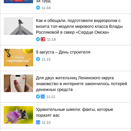
за труд
11:18
Как и обещали, подготовили видеоролик с
визита топ-модели мирового класса Влады
Росляковой в сквер «Сердце Омска»
11:18
9 августа – День строителя
11:15
Для двух жительниц Ленинского округа
знакомство в интернете закончилось потерей
денежных средств
11:12
Удивительные шмели: факты, которые
поразят вас
11:10