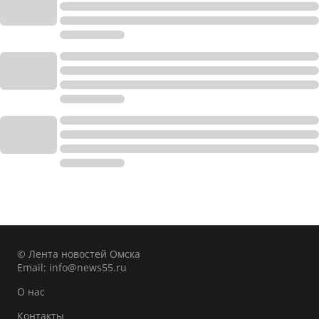
© Лента новостей Омска
Email:
info@news55.ru
О нас
Контакты