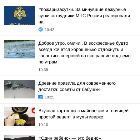
#пожарызасутки. За минувшие дежурные
сутки сотрудники МЧС России реагировали
на:
10:42
Доброе утро, омичи!. В воскресенье будто
всегда хочется хорошенько отдохнуть и
запастись энергией на все ранние подъемы
по утрам
10:39
Древние правила для современного
достатка: советы от бабушки
10:25
Вкусная картошка с майонезом и горчицей:
простой рецепт в мультиварке
10:10
«Один ребёнок — это бедно»