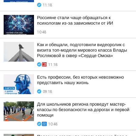
11:18
Россияне стали чаще обращаться к
психологам из-за зависимости от ИИ
10:48
Как и обещали, подготовили видеоролик с
визита топ-модели мирового класса Влады
Росляковой в сквер «Сердце Омска»
11:18
Есть профессии, без которых невозможно
представить нашу жизнь
09:18
Для школьников региона проведут мастер-
классы по безопасности на дорогах и первой
помощи
10:48