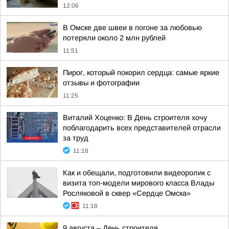
12:06
В Омске две швеи в погоне за любовью
потеряли около 2 млн рублей
11:51
Пирог, который покорил сердца: самые яркие
отзывы и фотографии
11:25
Виталий Хоценко: В День строителя хочу
поблагодарить всех представителей отрасли
за труд
11:18
Как и обещали, подготовили видеоролик с
визита топ-модели мирового класса Влады
Росляковой в сквер «Сердце Омска»
11:18
9 августа – День строителя