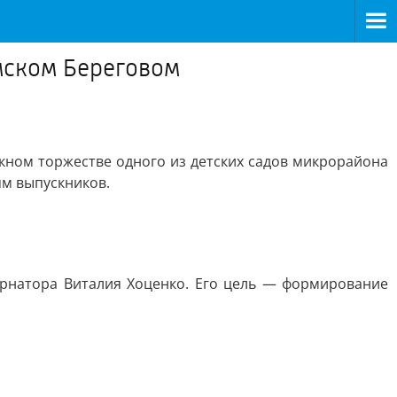
мском Береговом
ном торжестве одного из детских садов микрорайона
ям выпускников.
рнатора Виталия Хоценко. Его цель — формирование