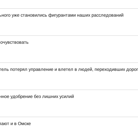
льного уже становились фигурантами наших расследований
почувствовать
тель потерял управление и влетел в людей, переходивших дорог
венное удобрение без лишних усилий
лают и в Омске