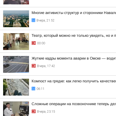
Многие активисты структур и сторонники Нава
Вчера, 21:52
Театр, который можно не только увидеть, но и 
00:00
Жуткие кадры момента аварии в Омске — води
Вчера, 17:42
Компост на грядке: как легко получить качест
06:11
Сложные операции на позвоночнике теперь де
Вчера, 23:15