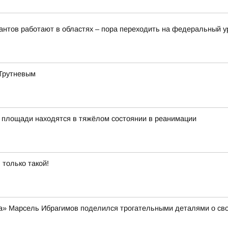
рантов работают в областях – пора переходить на федеральный 
 Трутневым
 площади находятся в тяжёлом состоянии в реанимации
 только такой!
а» Марсель Ибрагимов поделился трогательными деталями о сво