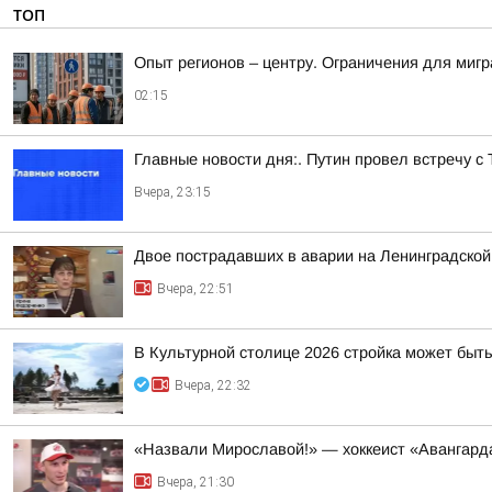
ТОП
Опыт регионов – центру. Ограничения для миг
02:15
Главные новости дня:. Путин провел встречу с
Вчера, 23:15
Двое пострадавших в аварии на Ленинградской
Вчера, 22:51
В Культурной столице 2026 стройка может быть
Вчера, 22:32
«Назвали Мирославой!» — хоккеист «Авангард
Вчера, 21:30