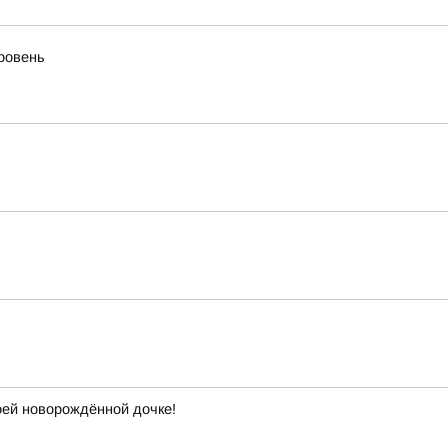
уровень
ей новорождённой дочке!