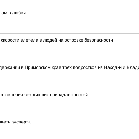
вом в любви
 скорости влетела в людей на островке безопасности
ержании в Приморском крае трех подростков из Находки и Влад
иготовления без лишних принадлежностей
оветы эксперта