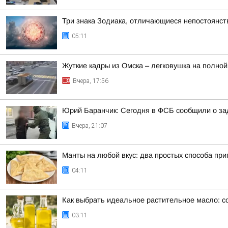
Три знака Зодиака, отличающиеся непостоянст
05:11
Жуткие кадры из Омска – легковушка на полной
Вчера, 17:56
Юрий Баранчик: Сегодня в ФСБ сообщили о зад
Вчера, 21:07
Манты на любой вкус: два простых способа пр
04:11
Как выбрать идеальное растительное масло: с
03:11