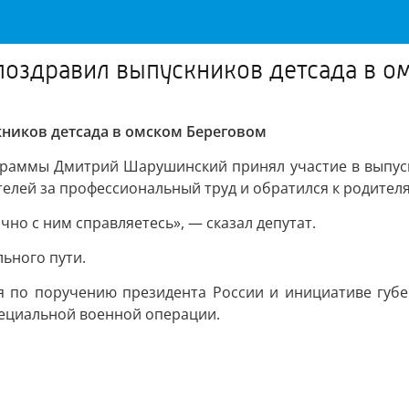
оздравил выпускников детсада в о
ников детсада в омском Береговом
ограммы Дмитрий Шарушинский принял участие в выпуск
елей за профессиональный труд и обратился к родител
но с ним справляетесь», — сказал депутат.
ьного пути.
я по поручению президента России и инициативе губе
пециальной военной операции.