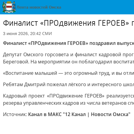
Финалист «ПРОдвижения ГЕРОЕВ» п
СМИ
3 июня 2026, 20:42
Финалист «ПРОдвижения ГЕРОЕВ» поздравил выпуск
Депутат Омского горсовета и финалист кадровой пр
Береговой. На мероприятии он поблагодарил воспитат
«Воспитание малышей — это огромный труд, и вы отлич
Ребятам Дмитрий пожелал лёгкого и интересного школ
Кадровый проект «ПРОдвижение ГЕРОЕВ» реализуетс
резерва управленческих кадров из числа ветеранов с
Источник:
Канал в МАКС "12 Канал | Новости Омска"