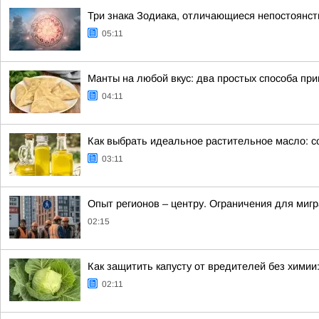
Три знака Зодиака, отличающиеся непостоянс
05:11
Манты на любой вкус: два простых способа пр
04:11
Как выбрать идеальное растительное масло: с
03:11
Опыт регионов – центру. Ограничения для миг
02:15
Как защитить капусту от вредителей без химии
02:11