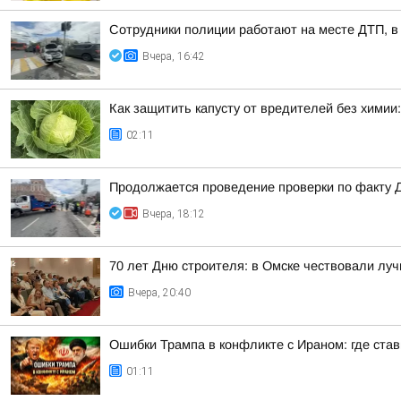
Сотрудники полиции работают на месте ДТП, в
Вчера, 16:42
Как защитить капусту от вредителей без химии
02:11
Продолжается проведение проверки по факту 
Вчера, 18:12
70 лет Дню строителя: в Омске чествовали лу
Вчера, 20:40
Ошибки Трампа в конфликте с Ираном: где став
01:11