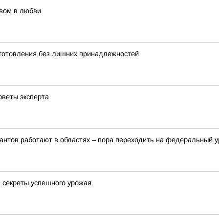
твом в любви
иготовления без лишних принадлежностей
оветы эксперта
рантов работают в областях – пора переходить на федеральный 
: секреты успешного урожая